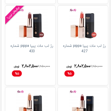
پرفروش ترین!
رژ لب مات پیپا pippa شماره
رژ لب مات پیپا pippa شماره
433
427
۲,۸۰۲,۵۰۰
۲,۸۰۲,۵۰۰
۲,۹۵۰,۰۰۰
۲,۹۵۰,۰۰۰
تومان
تومان
%
۵
%
۵