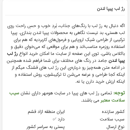
رژ لب پیپا لندن
اگه دنبال یه رژ لب با رنگ‌های جذاب، بُردِ خوب و حسِ راحت روی
لب هستی، بد نیست نگاهی به محصولات پیپا لندن بندازی. پیپا
ترکیبی از طراحی شیکِ اروپایی و فرمول‌های کاربردیه که هم برای
استفاده روزمره مناسب‌اند و هم برای مواقعی که می‌خوای دقیق و
باکلاس باشی. توی این صفحه از سایت ما امکان خرید انواع
رژ لب
پیپا لندن
جامد در رنگ های مخلتف برای شما فراهم شده همچنین
در ادامه متن همه‌چیز رو درباره‌ی این رژ لب های قشنگ میگم از
اینکه کجا طراحی و عرضه می‌شن تا ترکیبشون، روش استفاده و
اینکه ارزش خرید دارن یا نه.
توجه:
تمامی رژ لب های پیپا در سایت هومهر دارای نشان
سیب
سلامت معتبر
می باشند.
کشور سازنده
ایران منطقه ازاد قشم
سیب سلامت
دارد ✅
نوع ارسال
پستی به سراسر کشور