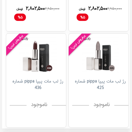
۲,۸۰۲,۵۰۰
۲,۸۰۲,۵۰۰
۲,۹۵۰,۰۰۰
۲,۹۵۰,۰۰۰
تومان
تومان
%
۵
%
۵
پرفروش ترین!
پرفروش ترین!
رژ لب مات پیپا pippa شماره
رژ لب مات پیپا pippa شماره
436
425
ناموجود
ناموجود