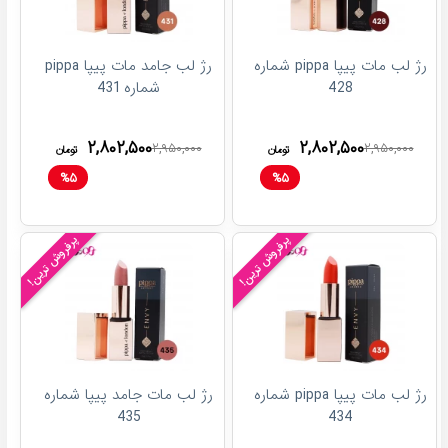
رژ لب مات پیپا pippa شماره
رژ لب جامد مات پیپا pippa
428
شماره 431
۲,۸۰۲,۵۰۰
۲,۸۰۲,۵۰۰
۲,۹۵۰,۰۰۰
۲,۹۵۰,۰۰۰
تومان
تومان
%
۵
%
۵
پرفروش ترین!
پرفروش ترین!
رژ لب مات پیپا pippa شماره
رژ لب مات جامد پیپا شماره
435
434