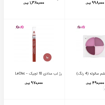
۱,۳۸۰,۰۰۰
۹۹۸,۰۰۰
تومان
تومان
الوته (4 رنگ)
رژ لب مدادی 10 لچیک - LeChic
۹۷۰,۰۰۰
۴۹۰,۰۰۰
تومان
تومان