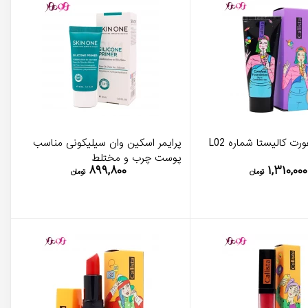
رت کالیستا شماره L02
پرایمر اسکین وان سیلیکونی مناسب
پوست چرب و مختلط
۸۹۹,۸۰۰
۱,۳۱۰,۰۰۰
تومان
تومان