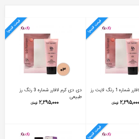
قیمت قدیم!
قیمت قدیم!
اره 1 رنگ لایت رز
دی دی کرم لافارر شماره 3 رنگ رز
طبیعی
۲,۲۹۵,۰۰۰
۲,۲۹۵,۰۰
تومان
تومان
قیمت قدیم!