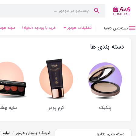
تخفیفات هومهر ❤
خرید با بودجه دلخواه!
مجله هومه
دسته‌بندی کالاها
دسته بندی ها
پنکیک
کرم پودر
سایه چش
/
فروشگاه اینترنتی هومهر
لوازم آ
دسته بندی نتایج