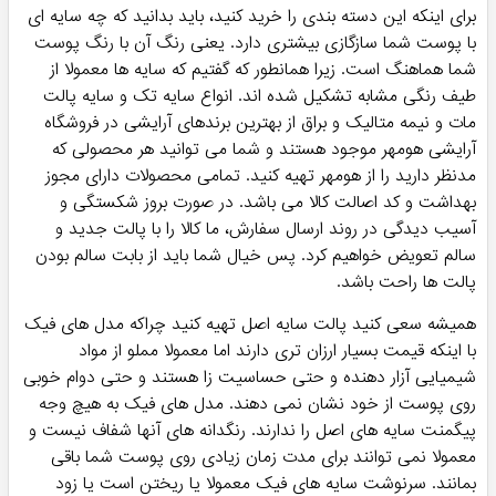
برای اینکه این دسته بندی را خرید کنید، باید بدانید که چه سایه ای
با پوست شما سازگازی بیشتری دارد. یعنی رنگ آن با رنگ پوست
شما هماهنگ است. زیرا همانطور که گفتیم که سایه ها معمولا از
طیف رنگی مشابه تشکیل شده اند. انواع سایه تک و سایه پالت
مات و نیمه متالیک و براق از بهترین برندهای آرایشی در فروشگاه
آرایشی هومهر موجود هستند و شما می توانید هر محصولی که
مدنظر دارید را از هومهر تهیه کنید. تمامی محصولات دارای مجوز
بهداشت و کد اصالت کالا می باشد. در صورت بروز شکستگی و
آسیب دیدگی در روند ارسال سفارش، ما کالا را با پالت جدید و
سالم تعویض خواهیم کرد. پس خیال شما باید از بابت سالم بودن
پالت ها راحت باشد.
همیشه سعی کنید پالت سایه اصل تهیه کنید چراکه مدل های فیک
با اینکه قیمت بسیار ارزان تری دارند اما معمولا مملو از مواد
شیمیایی آزار دهنده و حتی حساسیت زا هستند و حتی دوام خوبی
روی پوست از خود نشان نمی دهند. مدل های فیک به هیچ وجه
پیگمنت سایه های اصل را ندارند. رنگدانه های آنها شفاف نیست و
معمولا نمی توانند برای مدت زمان زیادی روی پوست شما باقی
بمانند. سرنوشت سایه های فیک معمولا یا ریختن است یا زود