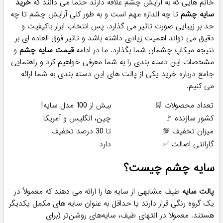
خانم هایی که به آرایش چشم علاقه دارند حتما می دانند که
خرید
سایه چشم
تا چه اندازه مهم است و به طور کلی آرایش چشم تا چه
حد بر زیبایی صورت تاثیر می گذارد. پس انتخاب ابزار باکیفیت و
دقیق می تواند اهمیت زیادی داشته باشد و تاثیر فوق العاده ای بر
نتیجه میکاپ چشمان شما بگذارد. ما در ادامه
قیمت سایه چشم
و
مشخصات این دسته بندی را به شما معرفی خواهیم کرد و راهنمایی
جامع درباره خرید یکی از پالت های این دسته بندی به شما ارائه
می کنیم.
تعداد محصولات 🛒
بیش از 100 مدل سایه!
کشور سازنده 🚩
چین، انگلیس و آمریکا
میزان تخفیف 💯
تا 30 درصد تخفیف
گارانتی اصالت ✅
دارد
سایه چشم چیست؟
پالت سایه
طیف مشابهی از سایه ها را ارائه می دهند که معمولاً در
یک گروه رنگی قرار دارند یا حداقل به عنوان سایه های مکمل یکدیگر
هستند. معمولا در انتهای طیف، سایه‌های روشن‌تر (برای