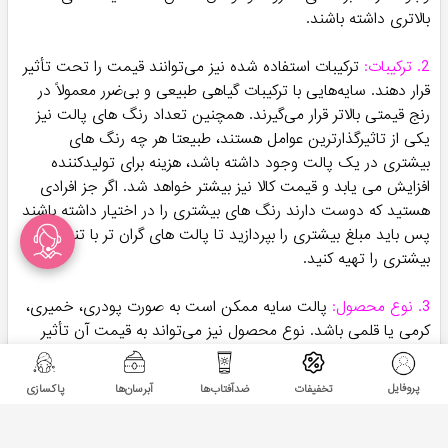
بالاتری داشته باشند.
2. ترکیبات:
ترکیبات استفاده شده نیز می‌توانند قیمت را تحت تأثیر
قرار دهند. سایه‌هایی با ترکیبات گیاهی طبیعی و بی‌ضرر معمولاً در
رنج قیمتی بالاتر قرار می‌گیرند. همچنین تعداد رنگ های پالت نیز
یکی از تاثیرگذارترین عوامل هستند، طبیعتا هر چه رنگ های
بیشتری در یک پالت وجود داشته باشد، هزینه برای تولیدکننده
افزایش می یابد و قیمت کالا نیز بیشتر خواهد شد. اگر جز افرادی
هستید که دوست دارند رنگ های بیشتری را در اختیار داشته باشند
پس باید مبلغ بیشتری را بپردازید تا پالت های گران تر با تنوع رنگ
بیشتری را تهیه کنید.
3. نوع محصول:
پالت سایه ممکن است به صورت پودری، خمیری،
کرمی یا قلمی باشد. نوع محصول نیز می‌تواند به قیمت آن تأثیر
بگذارد. سایه‌های خمیری یا کرمی معمولاً قیمت‌های بالاتری دارند.
پروفایل
تخفیفات
ضدآفتاب‌ها
آبرسان‌ها
پاکسازی
4. بسته بندی و طراحی:
ظاهر و بسته‌بندی پالت نیز می‌تواند قیمت
را تحت تأثیر قرار دهد. بسته‌بندی‌های زیبا و لوکس معمولاً با