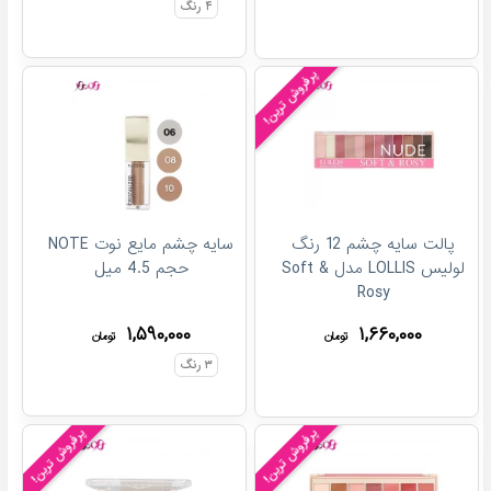
۴
رنگ
پرفروش ترین!
پالت سایه چشم 12 رنگ
سایه چشم مایع نوت NOTE
لولیس LOLLIS مدل Soft &
حجم 4.5 میل
Rosy
۱,۵۹۰,۰۰۰
۱,۶۶۰,۰۰۰
تومان
تومان
۳
رنگ
پرفروش ترین!
پرفروش ترین!