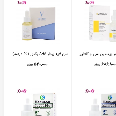
 ویتامین سی و کافئین
سرم لایه بردار AHA وکتور (10 درصد)
۵۴۰,۰۰۰
۶۸۶,۸۰۰
تومان
تومان