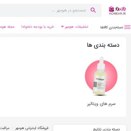
تخفیفات هومهر ❤
خرید با بودجه دلخواه!
مجله هومه
دسته‌بندی کالاها
دسته بندی ها
سرم های ویتالیر
/
فروشگاه اینترنتی هومهر
مراقبت
دسته بندی نتایج