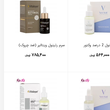
 وکتور
سرم رتینول ویتالیر (ضد چروک)
۷۸۵,۴۰۰
۵۶۴,۰۰۰
تومان
تومان