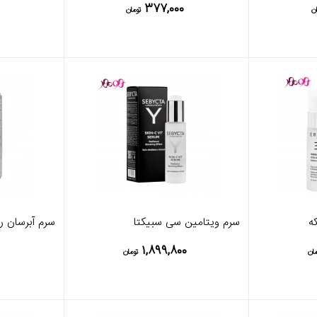
۳۷۷,۰۰۰
ن
تومان
ه
سرم ویتامین سی سبیکتا
سرم آبرسان ر
۱,۸۹۹,۸۰۰
مان
تومان