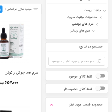
مرتب سازی بر اساس :
پ
مراقبت پوست
محصولات مراقبت صورت
سرم های پوستی
سرم های ویتالیر
جستجو در نتایج:
سرم ضد جوش راکوتن
فقط کالای موجود
۶۵۷,۰۰۰
توما
فقط کالای تخفیف‌دار
محدوده قیمت مورد نظر