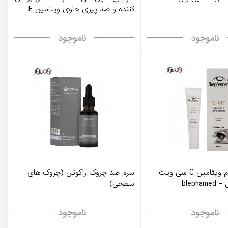
کننده و ضد پیری حاوی ویتامین E
ناموجود
ناموجود
سرم دور چشم ویتامین C سی ویت
سرم ضد چروک راکوتن (چروک های
سطحی)
ناموجود
ناموجود