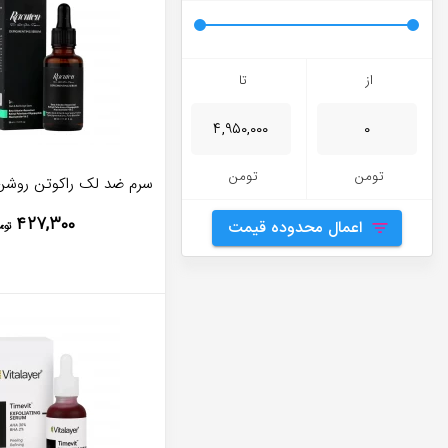
از
تا
تومن
تومن
سرم ضد لک راکوتن روشن 
۴۲۷,۳۰۰
اعمال محدوده قیمت
توم