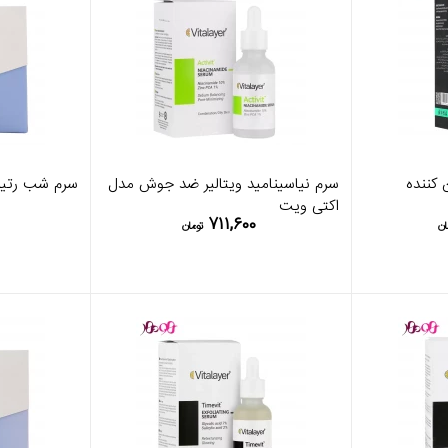
کننده
سرم نیاسینامید ویتالیر ضد جوش مدل
سرم شب رتینول 2 درصد
اکتی ویت
۷۱۱,۶۰۰
ان
تومان