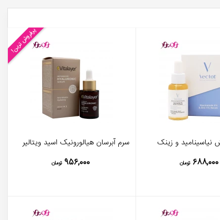
پرفروش ترین!
نیاسینامید و زینک
سرم آبرسان هیالورونیک اسید ویتالیر
۹۵۶,۰۰۰
۶۸۸,۰۰۰
تومان
تومان