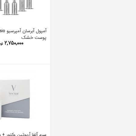
آمپول آبر
پوست خشک
۲,۷۵۰,۰۰۰
توم
سرم آلفا آربوتین وکتور + 