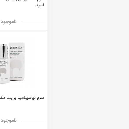
اسید
ناموجود
سرم نیاسینامید برایت م
ناموجود