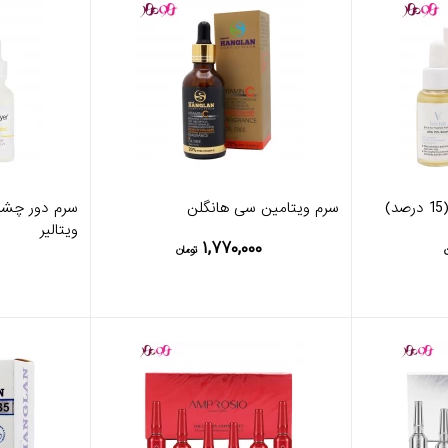
سرم ویتامین سی هانگلن
سرم دور چشم
ویتالیر
۱,۷۷۰,۰۰۰
ن
تومان