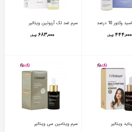
وکتور 10 درصد
سرم ضد لک آربوتین ویتالیر
۶۸۳,۰۰۰
۴۴۴,۰۰۰
تومان
تومان
اید ویتالیر
سرم ویتامین سی ویتالیر