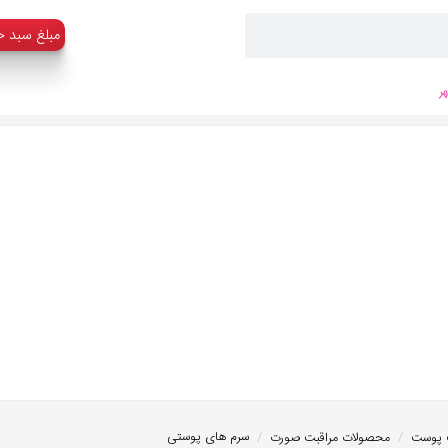
:مبلغ سبد خ
ر
/
/
سرم های پوستی
 پوست
محصولات مراقبت صورت