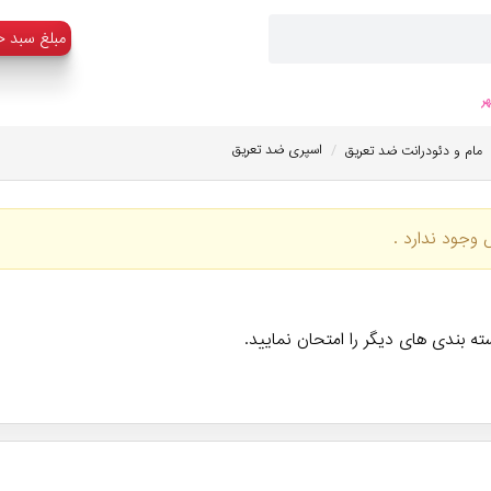
:مبلغ سبد خ
ر
/
اسپری ضد تعریق
مام و دئودرانت ضد تعریق
 وجود ندارد .
ته بندی های دیگر را امتحان نمایید.