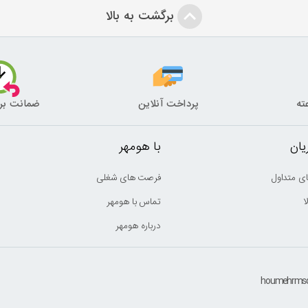
برگشت به بالا
پرداخت آنلاین
ضمانت بر
ان
با هومهر
ی متداول
فرصت های شغلی
ا
تماس با هومهر
درباره هومهر