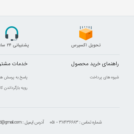
تحویل اکسپرس
پشتیبانی ۲۴ ساعته
راهنمای خرید محصول
خدمات مشتری
شیوه های پرداخت
پاسخ به پرسش ها
رویه بازگرداندن کال
شماره تماس : ۳۸۴۳۶۶۸۳ - ۰۵۱
آدرس ایمیل : houmehrmsd@gmail.com