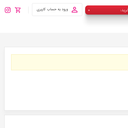
رید
۰
ورود به حساب کاربری