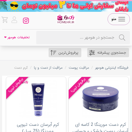
منو
تخفیفات هومهر ❤
جستجوی پیشرفته
پرفروش‌ترین
/
/
/
فروشگاه اینترنتی هومهر
مراقبت پوست
مراقبت از دست و پا
کرم دست
پرفروش ترین!
پرفروش ترین!
کرم دست مورينگا 2 کاسه ای
کرم آبرسان دست تیوپی
آبرسان پوست خشک و حساس
مورینگا (75 میل)