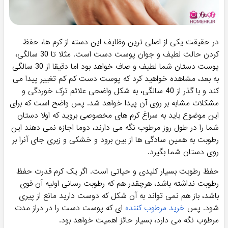
در حقیقت یکی از اصلی ترین وظایف این دسته از کرم ها، حفظ
کردن حالت لطیف و جوان پوست دست است. مثلا تا 30 سالگی،
پوست دستان شما لطیف و صاف خواهد بود اما دقیقا از 30 سالگی
به بعد، مشاهده خواهید کرد که پوست دست کم کم تغییر پیدا می
کند و با گذر از 40 سالگی، به شکل واضحی علائم ترک خوردگی و
مشکلات مشابه بر روی آن پیدا خواهد شد. پس واضح است که برای
این موضوع باید به سراغ کرم های مخصوصی بروید که اولا دستان
شما را در طول روز مرطوب نگه می دارند، دوما اجازه نمی دهند این
رطوبت به همین سادگی ها از بین برود و خشکی و زبری جای آنرا بر
روی دستان شما بگیرد.
حفظ رطوبت بسیار کلیدی و حیاتی است. اگر یک کرم قدرت حفظ
رطوبت نداشته باشد، هرچقدر هم که رطوبت رسانی اولیه آن قوی
باشد، باز هم نمی تواند به آن شکل که دوست دارید مانع از پیری
شود. پس
خرید مرطوب کننده
ای که پوست دست را در دراز مدت
مرطوب نگه می دارد، بسیار حائز اهمیت خواهد بود.