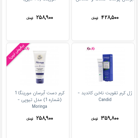
۲۵۸,۹۰۰
۴۲۸,۵۰۰
تومان
تومان
پرفروش ترین!
ژل کرم تقویت ناخن کاندید -
کرم دست آبرسان مورینگا 1
Candid
(شماره 1) مدل تیوپی -
Moringa
۲۵۸,۹۰۰
۳۵۹,۸۰۰
تومان
تومان