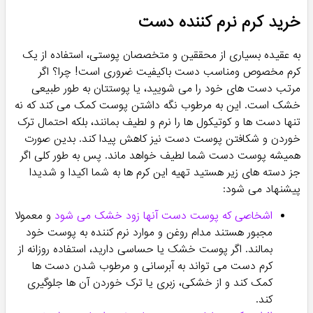
خرید کرم نرم کننده دست
به عقیده بسیاری از محققین و متخصصان پوستی، استفاده از یک
کرم مخصوص ومناسب دست باکیفیت ضروری است! چرا؟ اگر
مرتب دست‌ های خود را می شویید، یا پوستتان به طور طبیعی
خشک است. این به مرطوب نگه داشتن پوست کمک می کند که نه
تنها دست ها و کوتیکول ها را نرم و لطیف بمانند، بلکه احتمال ترک
خوردن و شکافتن پوست دست نیز کاهش پیدا کند. بدین صورت
همیشه پوست دست شما لطیف خواهد ماند. پس به طور کلی اگر
جز دسته های زیر هستید تهیه این کرم ها به شما اکیدا و شدیدا
پیشنهاد می شود:
اشخاصی که پوست دست آنها زود خشک می شود
و معمولا
مجبور هستند مدام روغن و موارد نرم کننده به پوست خود
بمالند. اگر پوست خشک یا حساسی دارید، استفاده روزانه از
کرم دست می تواند به آبرسانی و مرطوب شدن دست ها
کمک کند و از خشکی، زبری یا ترک خوردن آن ها جلوگیری
کند.