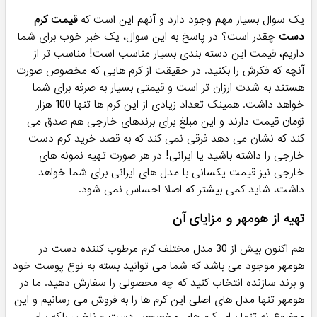
یک سوال بسیار مهم وجود دارد و آنهم این است که
قیمت کرم
دست
چقدر است؟ در پاسخ به این سوال، یک خبر خوب برای شما
داریم، قیمت این دسته بندی بسیار مناسب است! مناسب تر از
آنچه که فکرش را بکنید. در حقیقت از کرم هایی که مخصوص صورت
هستند به شدت ارزان تر است و قیمتی بسیار به صرفه برای شما
خواهد داشت. همینک تعداد زیادی از این کرم ها تنها 100 هزار
تومان قیمت دارند و این مبلغ برای برندهای خارجی هم صدق می
کند که نشان می دهد فرقی نمی کند که به قصد خرید کرم دست
خارجی را داشته باشید یا ایرانی! در هر صورت تهیه نمونه های
خارجی نیز قیمت یکسانی با مدل های ایرانی برای شما خواهد
داشت، شاید کمی بیشتر که اصلا احساس نمی شود.
تهیه از هومهر و مزایای آن
هم اکنون بیش از 30 مدل مختلف کرم مرطوب کننده دست در
هومهر موجود می باشد که شما می توانید بسته به نوع پوست خود
و برند سازنده انتخاب کنید که چه محصولی را سفارش دهید. ما در
هومهر تنها مدل های اصلی این کرم ها را به فروش می رسانیم و این
موضوع نه تنها برای کرم های مخصوص دست و ناخن، بلکه برای