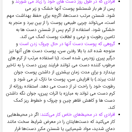
افرادی که در طول روز دست های خود را زیاد می شورند
و
پس از هر بار شستشو پوست آنها خشک و زبر می
شود. شستن مرتب دست‌ها، اگرچه برای حفظ بهداشت مهم
است، می‌تواند چربی طبیعی پوست را از بین ببرد و منجر به
خشکی شود. استفاده از کرم پس از شستن دست ها به
تامین رطوبت و نرمی و لطافت پوست کمک می کند.
گروهی که پوست دست آنها در حال چروک زدن است
و
متوجه شده اند با بالا رفتن سن، پوست دست های آنها نیز
درگیر پیری زودرس شده است. (با استفاده مرتب از کرم های
مرطوب کننده دست می توانند فرایند پیری دست را به تاخیر
بیندازد و برای مدت زمان بیشتری از داشتن پوست جوان
لذت ببرند.) با افزایش سن، پوست ما نازک تر می شود و
رطوبت خود را راحت تر از دست می دهد. استفاده روزانه از
کرم دست می تواند به مبارزه با اثرات پیری، جوان نگه داشتن
دست ها و کاهش ظاهر چین و چروک و خطوط ریز کمک
کند.
افرادی که در محیط‌های خاص کار می‌کنند:
اگر در محیط‌هایی
کار می‌کنید که دست‌هایتان را در معرض شرایط سخت مانند
دمای شدید، مواد شیمیایی یا شستن مکرر دست‌ها قرار