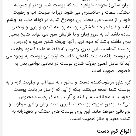
میان سالی) متوجه خواهید شد که پوست شما زودتر از همیشه
خشک، سفت و خاکستری می شود، زیرا به سرعت آب و رطوبت
خود را از دست می دهد. این موضوع شاید در کوتاه مدت به چشم
نیاید و تنها در حد خشکی، پوسته پوسته شدن و زبری و زمختی
ساده باشد اما به مرور زمان و با افزایش سن می تواند نتایج بسیار
بدی داشته باشد که مهم ترین آنها چروک شدن سریع و زودرس
پوست شماست. این پیری زودرس نه فقط به علت کمبود رطوبت
در پوست بلکه به علت کاهش خاصیت ارتجاعی پوست به وجود می
آید که عامل اصلی چروک شدن پوست در تمامی نواحی بدن به
خصوص صورت است.
کرم های مرطوب‌کننده دست و ناخن ، نه تنها آب و رطوبت لازم را به
پوست شما اضافه می‌کنند، بلکه از آبی که از قبل در بافت پوست
وجود دارد محافظت می کنند و آنرا در اعماق پوست محبوس
می‌کنند. بدین صورت پوست شما برای مدت زمان زیادی مرطوب و
نرم باقی خواهد ماند. این برای پوست های خشک و دهیدراته به
شدت مفید و حائز اهمیت است.
انواع کرم دست