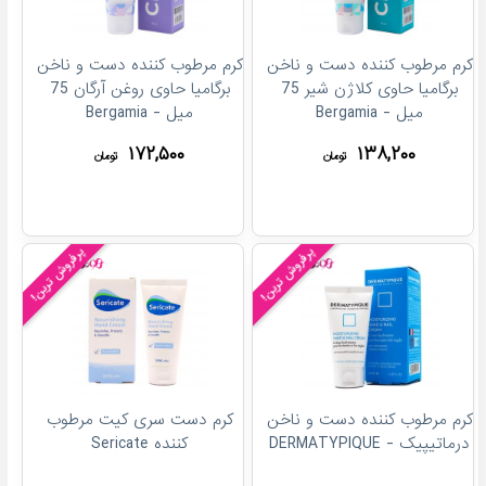
کرم مرطوب کننده دست و ناخن
کرم مرطوب کننده دست و ناخن
برگامیا حاوی کلاژن شیر 75
برگامیا حاوی روغن آرگان 75
میل - Bergamia
میل - Bergamia
۱۷۲,۵۰۰
۱۳۸,۲۰۰
تومان
تومان
پرفروش ترین!
پرفروش ترین!
کرم مرطوب کننده دست و ناخن
کرم دست سری کیت مرطوب
درماتيپيک - DERMATYPIQUE
کننده Sericate