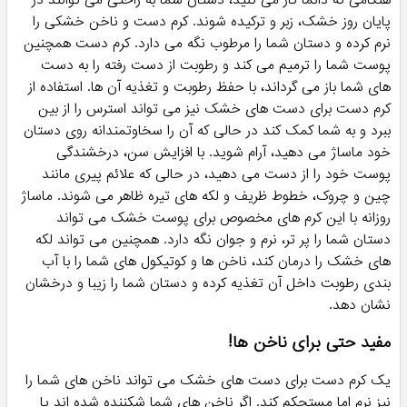
پایان روز خشک، زبر و ترکیده شوند. کرم دست و ناخن خشکی را
نرم کرده و دستان شما را مرطوب نگه می دارد. کرم دست همچنین
پوست شما را ترمیم می کند و رطوبت از دست رفته را به دست
های شما باز می گرداند، با حفظ رطوبت و تغذیه آن ها. استفاده از
کرم دست برای دست های خشک نیز می تواند استرس را از بین
ببرد و به شما کمک کند در حالی که آن را سخاوتمندانه روی دستان
خود ماساژ می دهید، آرام شوید. با افزایش سن، درخشندگی
پوست خود را از دست می دهید، در حالی که علائم پیری مانند
چین و چروک، خطوط ظریف و لکه های تیره ظاهر می شوند. ماساژ
روزانه با این کرم های مخصوص برای پوست خشک می تواند
دستان شما را پر تر، نرم و جوان نگه دارد. همچنین می تواند لکه
های خشک را درمان کند، ناخن ها و کوتیکول های شما را با آب
بندی رطوبت داخل آن تغذیه کرده و دستان شما را زیبا و درخشان
نشان دهد.
مفید حتی برای ناخن ها!
یک کرم دست برای دست های خشک می تواند ناخن های شما را
نیز نرم اما مستحکم کند. اگر ناخن های شما شکننده شده اند یا