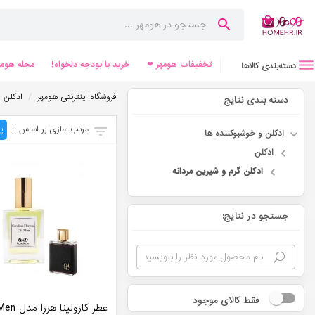
تخفیفات هومهر ❤
خرید با بودجه دلخواه!
مجله هومه
دسته‌بندی کالاها
/
فروشگاه اینترنتی هومهر
ادکلن 
دسته بندی نتایج
مرتب سازی بر اساس :
پ
ادکلن و خوشبوکننده ها
ادکلن
ادکلن گرم و شیرین مردانه
جستجو در نتایج:
فقط کالای موجود