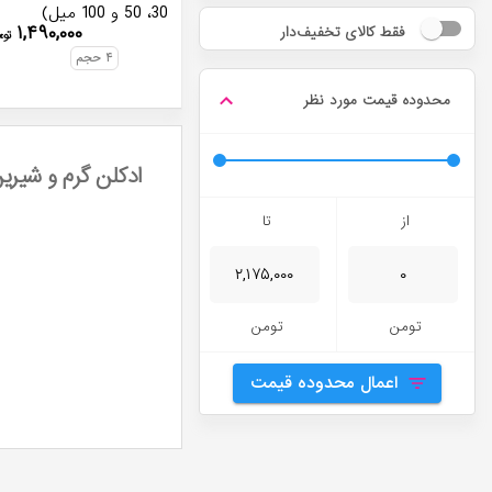
30، 50 و 100 میل)
۱,۴۹۰,۰۰۰
فقط کالای تخفیف‌دار
توم
۴
حجم
محدوده قیمت مورد نظر
ادکلن گرم و شیرین
از
تا
تومن
تومن
اعمال محدوده قیمت