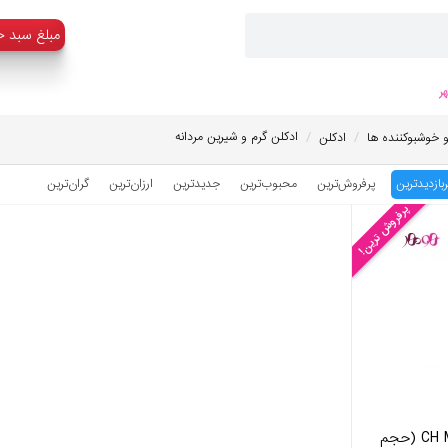
:مبلغ سبد خ
ر
/
/
ادکلن گرم و شیرین مردانه
و خوشبوکننده ها
ادکلن
ربازدیدترین
پرفروش‌ترین
محبوب‌‌ترین
جدیدترین
ارزان‌ترین
گران‌ترین
پرفروش ترین!
عطر کارولینا هررا مدل CH Men (حجم