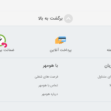
برگشت به بالا
پرداخت آنلاین
ضمانت بر
ان
با هومهر
ی متداول
فرصت های شغلی
ا
تماس با هومهر
درباره هومهر