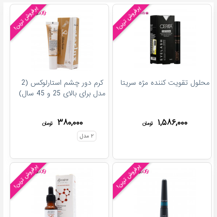
پرفروش ترین!
پرفروش ترین!
محلول تقویت کننده مژه سریتا
کرم دور چشم استارلوکس (2
مدل برای بالای 25 و 45 سال)
۳۸۰,۰۰۰
۱,۵۸۶,۰۰۰
تومان
تومان
۲
مدل
پرفروش ترین!
پرفروش ترین!