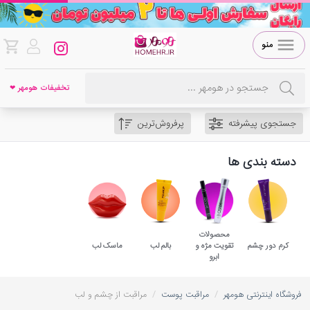
منو
تخفیفات هومهر ❤
جستجوی پیشرفته
پرفروش‌ترین
دسته بندی ها
محصولات
کرم دور چشم
تقویت مژه و
بالم لب
ماسک لب
ابرو
/
/
فروشگاه اینترنتی هومهر
مراقبت پوست
مراقبت از چشم و لب