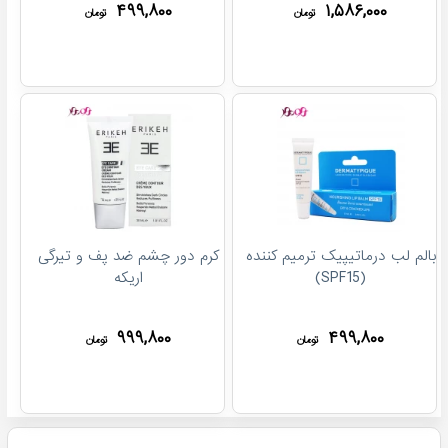
۴۹۹,۸۰۰
۱,۵۸۶,۰۰۰
تومان
تومان
بالم لب درماتیپیک ترمیم کننده
کرم دور چشم ضد پف و تیرگی
(SPF15)
اریکه
۹۹۹,۸۰۰
۴۹۹,۸۰۰
تومان
تومان