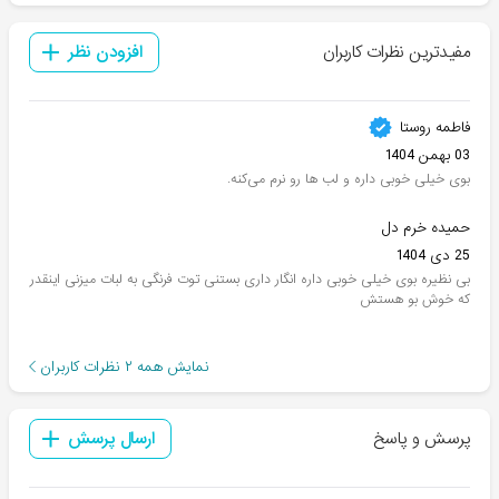
مفیدترین نظرات کاربران
افزودن نظر
فاطمه روستا
03 بهمن 1404
بوی خیلی خوبی داره و لب ها رو نرم می‌کنه.
حمیده خرم دل
25 دی 1404
بی نظیره بوی خیلی خوبی داره انگار داری بستنی توت فرنگی به لبات میزنی اینقدر
که خوش بو هستش
نمایش همه
۲
نظرات کاربران
پرسش و پاسخ
ارسال پرسش