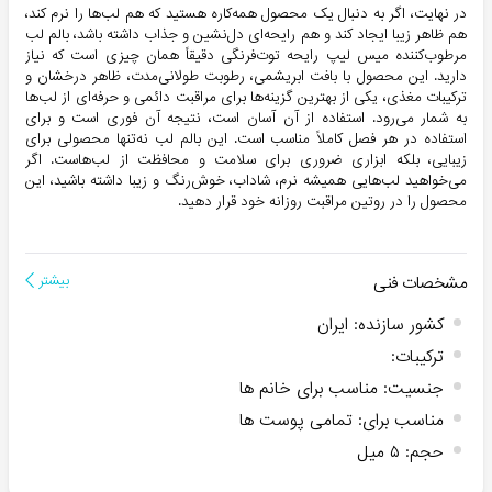
در نهایت، اگر به دنبال یک محصول همه‌کاره هستید که هم لب‌ها را نرم کند،
هم ظاهر زیبا ایجاد کند و هم رایحه‌ای دل‌نشین و جذاب داشته باشد، بالم لب
مرطوب‌کننده میس لیپ رایحه توت‌فرنگی دقیقاً همان چیزی است که نیاز
دارید. این محصول با بافت ابریشمی، رطوبت طولانی‌مدت، ظاهر درخشان و
ترکیبات مغذی، یکی از بهترین گزینه‌ها برای مراقبت دائمی و حرفه‌ای از لب‌ها
به شمار می‌رود. استفاده از آن آسان است، نتیجه آن فوری است و برای
استفاده در هر فصل کاملاً مناسب است. این بالم لب نه‌تنها محصولی برای
زیبایی، بلکه ابزاری ضروری برای سلامت و محافظت از لب‌هاست. اگر
می‌خواهید لب‌هایی همیشه نرم، شاداب، خوش‌رنگ و زیبا داشته باشید، این
محصول را در روتین مراقبت روزانه خود قرار دهید.
مشخصات فنی
بیشتر
کشور سازنده
:
ایران
ترکیبات
:
جنسیت
:
مناسب برای خانم ها
مناسب برای
:
تمامی پوست ها
حجم
:
۵ میل