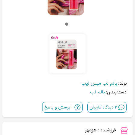
برند:
بالم لب میس لیپ
دسته‌بندی:
بالم لب
۲
دیدگاه کاربران
۱
پرسش و پاسخ
فروشنده :
هومهر