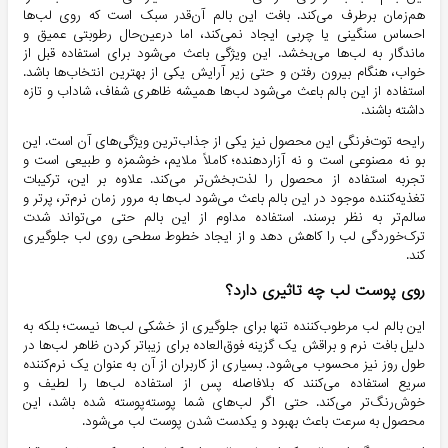
هم‌زمان برطرف می‌کند. بافت این بالم آن‌قدر سبک است که روی لب‌ها
احساس سنگینی یا چربی ایجاد نمی‌کند، اما درعین‌حال رطوبتی عمیق و
ماندگار به لب‌ها می‌بخشد. این ویژگی باعث می‌شود برای استفاده قبل از
خواب، هنگام بیرون رفتن و حتی زیر آرایش یکی از بهترین انتخاب‌ها باشد.
استفاده از این بالم باعث می‌شود لب‌ها همیشه ظاهری شفاف، شاداب و تازه
داشته باشند.
رایحه توت‌فرنگی این محصول نیز یکی از جذاب‌ترین ویژگی‌های آن است. این
بو نه مصنوعی است و نه آزاردهنده؛ کاملاً ملایم، خوشمزه و طبیعی است و
تجربه استفاده از محصول را لذت‌بخش‌تر می‌کند. علاوه بر این، ترکیبات
تغذیه‌کننده موجود در این بالم باعث می‌شود لب‌ها به مرور زمان نرم‌تر، پرتر و
سالم‌تر به نظر برسند. استفاده مداوم از این بالم حتی می‌تواند شدت
ترک‌خوردگی لب را کاهش دهد و از ایجاد خطوط سطحی روی لب جلوگیری
کند.
روی پوست لب چه تاثیری دارد؟
این بالم لب مرطوب‌کننده تنها برای جلوگیری از خشکی لب‌ها نیست؛ بلکه به
دلیل بافت نرم و براقش یک گزینه فوق‌العاده برای زیباتر کردن ظاهر لب‌ها در
طول روز نیز محسوب می‌شود. بسیاری از کاربران از آن به عنوان یک نرم‌کننده
سریع استفاده می‌کنند که بلافاصله پس از استفاده لب‌ها را لطیف و
خوش‌رنگ‌تر می‌کند. حتی اگر لب‌های شما پوسته‌پوسته شده باشد، این
محصول به سرعت باعث بهبود و یکدست شدن پوست لب می‌شود.