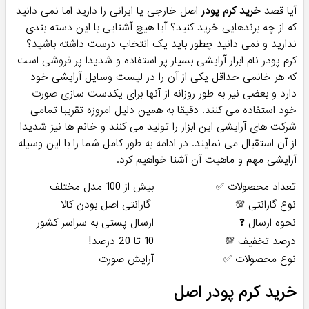
آیا قصد
خرید کرم پودر
اصل خارجی یا ایرانی را دارید اما نمی دانید
که از چه برندهایی خرید کنید؟ آیا هیچ آشنایی با این دسته بندی
ندارید و نمی دانید چطور باید یک انتخاب درست داشته باشید؟
کرم پودر نام ابزار آرایشی بسیار پر استفاده و شدیدا پر فروشی است
که هر خانمی حداقل یکی از آن را در لیست وسایل آرایشی خود
دارد و بعضی نیز به طور روزانه از آنها برای یکدست سازی صورت
خود استفاده می کنند. دقیقا به همین دلیل امروزه تقریبا تمامی
شرکت های آرایشی این ابزار را تولید می کنند و خانم ها نیز شدیدا
از آن استقبال می نمایند. در ادامه به طور کامل شما را با این وسیله
آرایشی مهم و ماهیت آن آشنا خواهیم کرد.
تعداد محصولات ✅
بیش از 100 مدل مختلف
نوع گارانتی 💯
گارانتی اصل بودن کالا
نحوه ارسال ❓
ارسال پستی به سراسر کشور
درصد تخفیف 💯
10 تا 20 درصد!
نوع محصولات ✅
آرایش صورت
خرید کرم پودر اصل