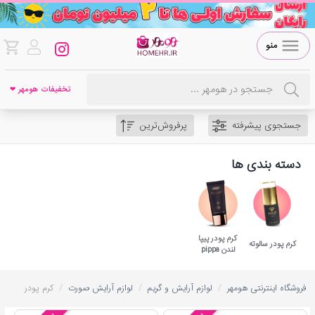
منو
تخفیفات هومهر ❤
جستجوی پیشرفته
پرفروش‌ترین
دسته بندی ها
کرم پودر پیپا
کرم پودر سالوته
لندن pippa
/
/
/
فروشگاه اینترنتی هومهر
لوازم آرایش و گریم
لوازم آرایش صورت
کرم پودر