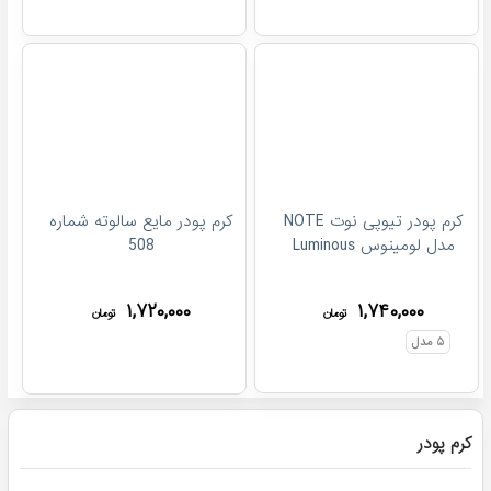
کرم پودر تیوپی نوت NOTE
کرم پودر مایع سالوته شماره
مدل لومینوس Luminous
508
۱,۷۲۰,۰۰۰
۱,۷۴۰,۰۰۰
تومان
تومان
۵
مدل
کرم پودر