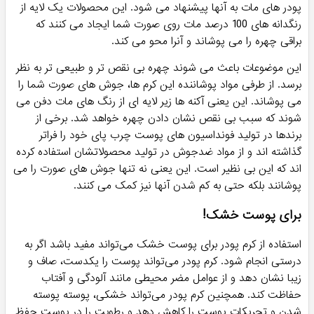
پودر های مات به آنها پیشنهاد می شود. این محصولات یک لایه از
رنگدانه های 100 درصد مات روی صورت شما ایجاد می کنند که
براقی چهره را می پوشاند و آنرا محو می کند.
این موضوعات باعث می شوند چهره بی نقص تر و طبیعی تر به نظر
برسد. از طرفی مواد پوشاننده این کرم ها، جوش های صورت شما را
می پوشاند. این یعنی آکنه ها زیر لایه ای از رنگ های مات دفن می
شوند که سبب بی نقص نشان دادن چهره خواهد شد. برخی از
برندها در تولید فونداسیون های پوست چرب پای خود را فراتر
گذاشته اند و از مواد ضدجوش در تولید محصولاتشان استفاده کرده
اند که این بی نظیر است. این یعنی نه تنها جوش های صورت را می
پوشانند بلکه حتی به کم شدن آنها نیز کمک می کنند.
برای پوست خشک!
استفاده از کرم پودر برای پوست خشک می‌تواند مفید باشد اگر به
درستی انجام شود. کرم پودر می‌تواند پوست را یکدست، صاف و
زیبا نشان دهد و از عوامل مضر محیطی مانند آلودگی و آفتاب
حفاظت کند. همچنین کرم پودر می‌تواند خشکی، پوسته پوسته
شدن و تحریکات پوست را کاهش دهد و رطوبت را در پوست حفظ