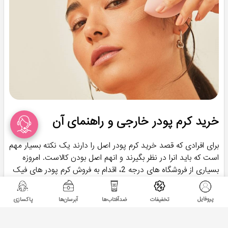
خرید کرم پودر خارجی و راهنمای آن
برای افرادی که قصد خرید کرم پودر اصل را دارند یک نکته بسیار مهم
است که باید انرا در نظر بگیرند و انهم اصل بودن کالاست. امروزه
بسیاری از فروشگاه های درجه 2، اقدام به فروش کرم پودر های فیک
می کنند که باعث می شود دیدگاه مشتریان به تهیه محصولات اصل
کمی ناخوشایند شود. اما هومهر با اصیل بودن خو گرفته است و تنها
پروفایل
تخفیفات
ضدآفتاب‌ها
آبرسان‌ها
پاکسازی
اقدام به فروش محصولاتی می کند که مستقیما از برند سازنده وارد
می شوند. پس جای نگرانی نیست، شما می توانید کرم پودر مد