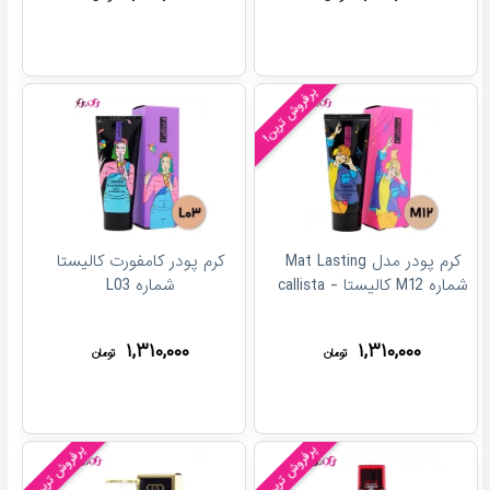
پرفروش ترین!
کرم پودر مدل Mat Lasting
کرم پودر کامفورت کالیستا
شماره M12 کالیستا - callista
شماره L03
۱,۳۱۰,۰۰۰
۱,۳۱۰,۰۰۰
تومان
تومان
پرفروش ترین!
پرفروش ترین!