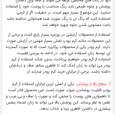
آنها در رنگ های مختلفی عرضه می شوند و شما برای داشتن
پوشش و جلوه طبیعی باید رنگ متناسب با پوست خود را استفاده
نمایید. این موضوع بسیار مهم است، در حقیقت اگر از کرمی
استفاده کنید که رنگ ان با رنگ صورت شما همخوانی نداشته باشد
باعث مصنوعی شدن جلوه چهره خواهد شد.
استفاده از محصولات آرایشی در روزمره بسیار رایج است و برخی از
این محصولات، مانند کرم پودر، نقش بسیار مهمی در آرایش صورت
دارند. کرم پودر یکی از محصولات پرکاربرد است که به صورت گسترده
ای توسط زنان استفاده می شود. در ادامه، به بررسی اهمیت
استفاده از کرم پودر خواهیم پرداخت. بدون شک، استفاده از کرم
پودر می تواند به زنان کمک کند تا ظاهری سالم، صاف و درخشان
داشته باشند. برخی از مزایای خرید کرم پودر عبارتند از:
1. سطح بالا از پوشش:
یکی از اصلی ترین مزایای استفاده از کرم
پودر، قابلیت پوشاندن عیوب صورت است. این محصول قادر است
تا ناهمواری های پوست را مخفی کند و صورت را صاف و بی عیب و
نقص به نظر برساند. این پوشش بالا می تواند به زنان اعتماد بنفس
بیشتری در داشتن ظاهری زیبا و جذاب بدهد.