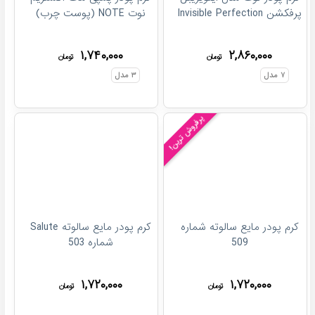
پرفکشن Invisible Perfection
نوت NOTE (پوست چرب)
۱,۷۴۰,۰۰۰
۲,۸۶۰,۰۰۰
تومان
تومان
۷
مدل
۳
مدل
پرفروش ترین!
کرم پودر مایع سالوته شماره
کرم پودر مایع سالوته Salute
509
شماره 503
۱,۷۲۰,۰۰۰
۱,۷۲۰,۰۰۰
تومان
تومان