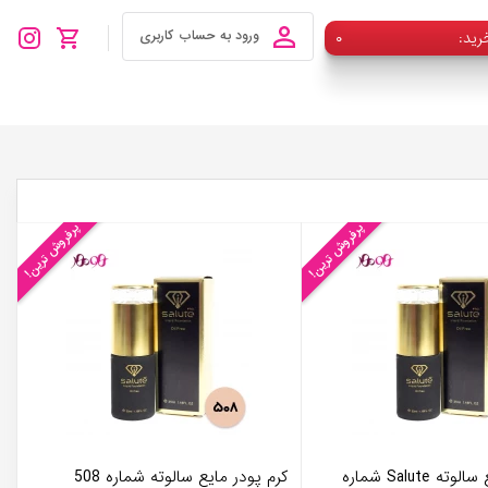
رید
۰
ورود به حساب کاربری
پرفروش ترین!
پرفروش ترین!
کرم پودر مایع سالوته Salute شماره
کرم پودر مایع سالوته شماره 508