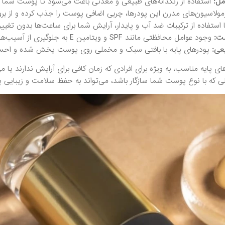
ل:
استفاده از رنگدانه‌های طبیعی و معدنی باعث می‌شود تا پوست شما
ولاسیون‌های مدرن این پودرها، چربی اضافی پوست را جذب کرده و از بروز
 استفاده از ترکیبات ضد آب و پایدار، آرایش شما برای ساعت‌ها بدون تغییر 
ت:
وجود عوامل محافظتی مانند SPF و ویتامین E به جلوگیری از آسیب‌های ناشی از اشعه‌های مضر آفتاب و عوامل محیطی کمک می‌کند.
عی:
پودرهای پایه با بافتی سبک و مخملی روی پوست پخش شده و احساس 
های پایه مناسب، به ویژه برای افرادی که زمان کافی برای آرایش ندارند یا 
 که با نوع پوست شما سازگار باشد، می‌تواند به حفظ سلامت و زیبایی