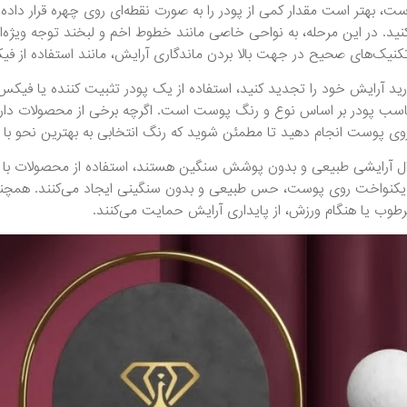
ست، بهتر است مقدار کمی از پودر را به صورت نقطه‌ای روی چهره قرار دا
. در این مرحله، به نواحی خاصی مانند خطوط اخم و لبخند توجه ویژه‌ا
کنیک‌های صحیح در جهت بالا بردن ماندگاری آرایش، مانند استفاده از فیک
ید آرایش خود را تجدید کنید، استفاده از یک پودر تثبیت کننده یا فیکس ک
اسب پودر بر اساس نوع و رنگ پوست است. اگرچه برخی از محصولات دارای 
وی پوست انجام دهید تا مطمئن شوید که رنگ انتخابی به بهترین نحو 
بال آرایشی طبیعی و بدون پوشش سنگین هستند، استفاده از محصولات ب
واخت روی پوست، حس طبیعی و بدون سنگینی ایجاد می‌کنند. همچنین، ب
طوب یا هنگام ورزش، از پایداری آرایش حمایت می‌کنند.