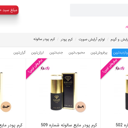
:مبلغ سبد خ
ر
/
/
/
کرم پودر سالوته
رایش و گریم
لوازم آرایش صورت
کرم پودر
ربازدیدترین
پرفروش‌ترین
محبوب‌‌ترین
جدیدترین
ارزان‌ترین
گران‌ترین
پرفروش ترین!
پرفروش ترین!
502
کرم پودر مایع سالوته شماره 509