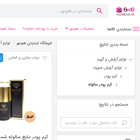
تخفیفات هومهر ❤
خرید با بودجه دلخواه!
مجله هومه
دسته‌بندی کالاها
/
فروشگاه اینترنتی هومهر
لوازم آ
دسته بندی نتایج
مرتب سازی بر اساس :
پ
لوازم آرایش و گریم
لوازم آرایش صورت
کرم پودر
کرم پودر سالوته
جستجو در نتایج:
کرم پودر مایع سالوته شماره 