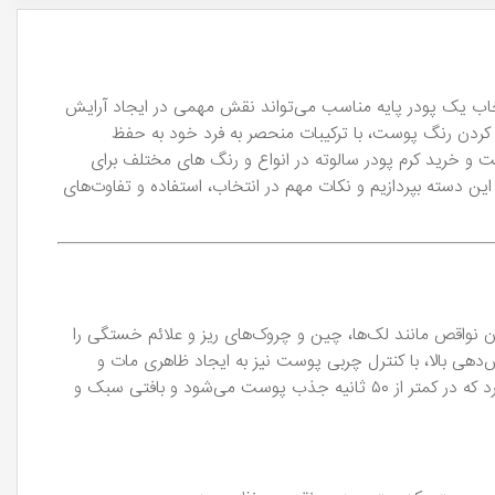
انتخاب یک پودر پایه مناسب می‌تواند نقش مهمی در ایجاد آرایش
کردن رنگ پوست، با ترکیبات منحصر به فرد خود به حفظ
 و خرید کرم پودر سالوته در انواع و رنگ های مختلف برای
ین دسته بپردازیم و نکات مهم در انتخاب، استفاده و تفاوت‌های
 نواقص مانند لک‌ها، چین و چروک‌های ریز و علائم خستگی را
‌دهی بالا، با کنترل چربی پوست نیز به ایجاد ظاهری مات و
طبیعی کمک می‌کنند. به عنوان مثال، یکی از محصولات مطرح در این حوزه از ترکیباتی بهره می‌برد که در کمتر از ۵۰ ثانیه جذب پوست می‌شود و بافتی سبک و