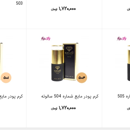
503
۱,۷۲۰,۰۰۰
ان
تومان
505
کرم پودر مایع شماره 504 سالوته
کرم پودر مایع 
۱,۷۲۰,۰۰۰
ان
تومان