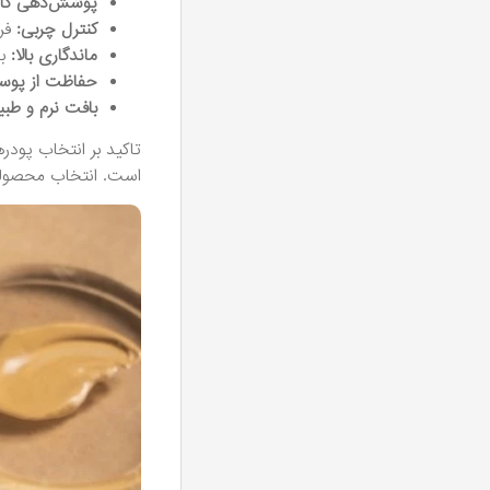
پوشش‌دهی کام
کنترل چربی:
فرم
ماندگاری بالا:
با
حفاظت از پوس
بافت نرم و طبی
تاکید بر انتخاب پودر
است. انتخاب محصولی