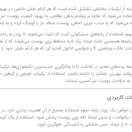
پایه از ترکیبات مختلفی تشکیل شده است که هر کدام نقش خاصی در بهبود 
تفاده می‌شود که علاوه بر پوشش‌دهی نواقص، به بهبود کیفیت پوست نیز ک
می‌شود که با جذب چربی اضافی پوست، منافذ باز را کوچک کرده و به ای
 مهم، استفاده از پایه‌های سیلیکونی است که باعث می‌شوند تا پودر به 
پایه‌ها همچنین باعث ایجاد یک لایه محافظ روی پوست می‌شوند که از نفو
می‌توان به ترکیباتی مانند تالک، ویتامین E و فنوکسی اتانول اشاره کرد
ه برندهای معتبر در تلاشند تا با به‌کارگیری جدیدترین تکنولوژی‌ها، ترکیب
نند بهترین عملکرد را داشته باشند. استفاده از ترکیبات طبیعی و گیاهی د
 به سلامت پوست نیز آسیبی نرساند.
ات کاربردی
از خواص یک پودر پایه، نحوه استفاده صحیح از آن اهمیت زیادی دارد. در
ت یکنواخت و بدون ایجاد لکه روی پوست پخش شود. استفاده از یک آبرس
تا از ایجاد حس خشکی یا کشیدگی جلوگیری شود.