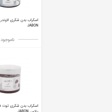
اسکراب بدن شکری لاوندر
JABON
ناموجود
اسکراب بدن شکری توت ف
پلاس JABON