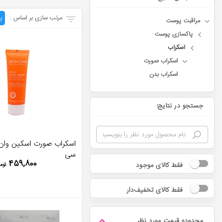
مرتب سازی بر اساس :
پ
مراقبت پوست
پاکسازی پوست
اسکراب
اسکراب صورت
اسکراب بدن
جستجو در نتایج:
اسکراب صورت اسکین وان 
سی
۴۵۹,۸۰۰
فقط کالای موجود
توم
فقط کالای تخفیف‌دار
محدوده قیمت مورد نظر