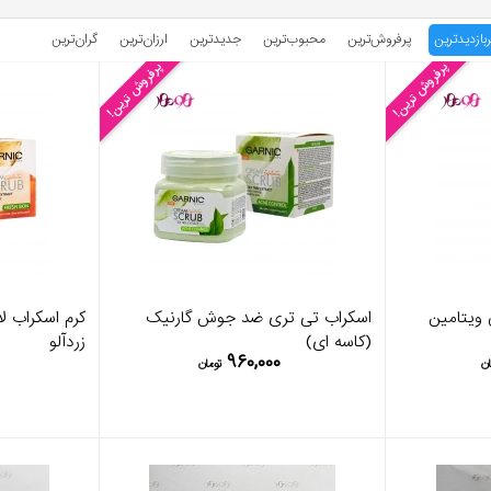
ربازدیدترین
پرفروش‌ترین
محبوب‌‌ترین
جدیدترین
ارزان‌ترین
گران‌ترین
پرفروش ترین!
پرفروش ترین!
ویتامین
اسکراب تی تری ضد جوش گارنیک
کرم اسکراب لا
(کاسه ای)
زردآلو
۹۶۰,۰۰۰
ان
تومان