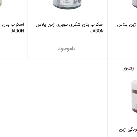
 ژبن پلاس
اسکراب بدن شکری بلوبری ژبن پلاس
اسکراب بدن 
JABON
JABON
ناموجود
رنگی ژبن