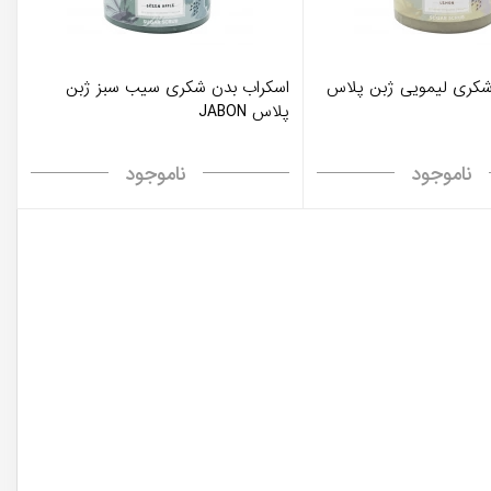
شکری لیمویی ژبن پلاس
اسکراب بدن شکری سیب سبز ژبن
پلاس JABON
ناموجود
ناموجود