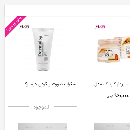
پرفروش ترین!
یه بردار گارنیک مدل
اسکراب صورت و گردن درمالوگ
۹۶۰,۰۰۰
تومان
ناموجود