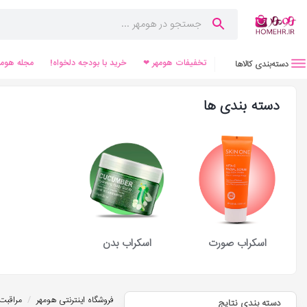
تخفیفات هومهر ❤
خرید با بودجه دلخواه!
مجله هومه
دسته‌بندی کالاها
دسته بندی ها
اسکراب صورت
اسکراب بدن
/
فروشگاه اینترنتی هومهر
مراقبت
دسته بندی نتایج