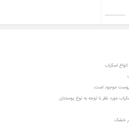
نواع اسکراب
 پوست موجود است.
راب مورد نظر با توجه به نوع پوستتان
ر خشک