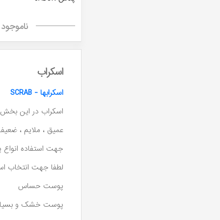
ناموجود
اسکراب
اسکرابها - SCRAB
اسکراب در این بخش ا
عمیق ، ملایم ، ضعیف
جهت استفاده انواع
لطفا جهت انتخاب اسک
پوست حساس
پوست خشک و بسیا