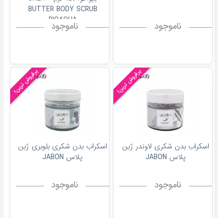
BUTTER BODY SCRUB
BIOAQUA
ناموجود
ناموجود
پرفروش ترین!
پرفروش ترین!
اسکراب بدن شکری لاوندر ژبن
اسکراب بدن شکری بلوبری ژبن
پلاس JABON
پلاس JABON
ناموجود
ناموجود