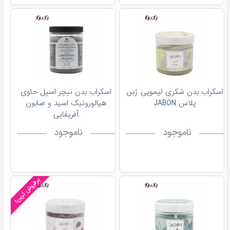
اسکراب بدن شکری لیمویی ژبن
اسکراب بدن نیچر اسپل حاوی
پلاس JABON
هیالورونیک اسید و صابون
آفریقایی
ناموجود
ناموجود
پرفروش ترین!