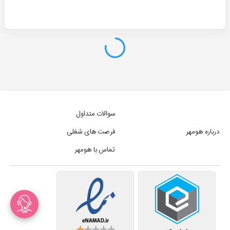
سوالات متداول
درباره هومهر
فرصت های شغلی
تماس با هومهر
رید انواع اسکراب بدن به صرفه