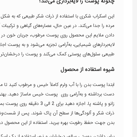
چگونه پوست را لایه‌برداری می‌کند؟
این اسکراب شکری با استفاده از ذرات شکر طبیعی که به شکل 
مرده را جدا می‌کند. در عین حال، عصاره‌های گیاهی و ترکیبا
دادن ملایم این محصول روی پوست مرطوب، جریان خون در سط
لایه‌بردارهای شیمیایی، به‌آرامی تجزیه می‌شود و به پوست اج
طبیعی سلول‌های پوستی کمک می‌کند و پوست را درخشان‌تر و 
شیوه استفاده از محصول
ابتدا پوست بدن را با آب ولرم کاملاً خیس و مرطوب کنید تا منا
دست برداشته و به‌آرامی روی پوست خیس ماساژ دهید. بهتر است
زانو و پاشنه پا. اجازه دهید
ذرات شکر و آلودگی‌ها از سطح آن پاک شوند. پس از شست‌وشو
بدن جهت حفظ رطوبت بهره ببرید. استفاده از این محصول دو 
برای داشتن پوستی سالم، درخشان و نرم، استفاده از یک ا