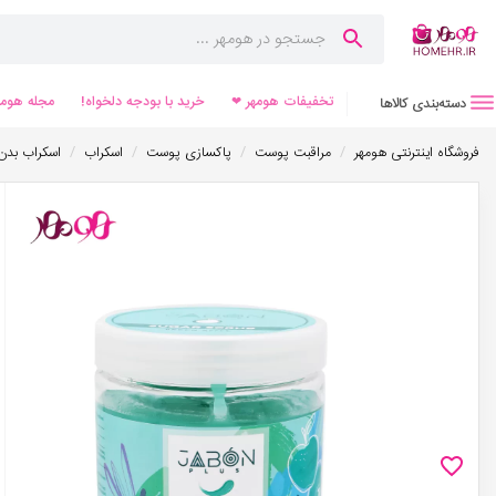
تخفیفات هومهر ❤
خرید با بودجه دلخواه!
مجله هومه
دسته‌بندی کالاها
/
/
/
/
فروشگاه اینترنتی هومهر
مراقبت پوست
پاکسازی پوست
اسکراب
اسکراب بدن