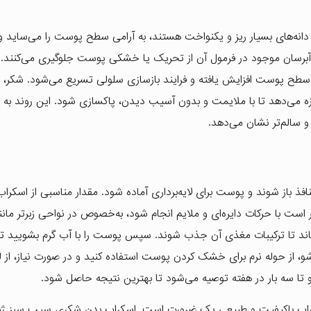
دانه‌های بسیار ریز و یکنواخت هستند، به آرامی سطح پوست را می‌ساید و
ت آبرسان موجود در فرمول آن از تحریک یا خشکی پوست جلوگیری می‌کنند. ب
ح پوست افزایش یافته و فرایند بازسازی سلولی تسریع می‌شود. شکر، ب
ازه می‌دهد تا با ملایمت و بدون آسیب دیدن، پاکسازی شود. این روند به 
سالم‌تر نشان می‌دهد.
فذ باز شوند و پوست برای لایه‌برداری آماده شود. مقدار مناسبی از اسکراب ر
 با حرکات دایره‌ای و ملایم انجام شود، به‌خصوص در نواحی زبرتر مانند
 برای 2 الی 3 دقیقه روی پوست بماند تا ترکیبات مغذی آن جذب شوند. سپس پوست را با آب گرم بشویید
، از حوله نرم برای خشک کردن پوست استفاده کنید و در صورت نیاز، از 
تا سه بار در هفته توصیه می‌شود تا بهترین نتیجه حاصل شود.
سکراب باکیفیت و طبیعی یک ضرورت است. اسکراب بدن شکری سیب سبز ژ