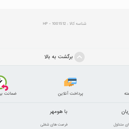
شناسه کالا :
1001512
HP -
برگشت به بالا
پرداخت آنلاین
ضمانت بر
ان
با هومهر
ی متداول
فرصت های شغلی