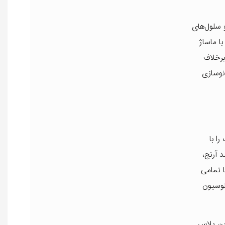
 سلول‌های
ا ماساژ
رخلاف
نوسازی
ا با
 آرنج،
 تا تمامی
لوسیون
بن پلاس