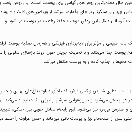
 عین حال مغذی‌ترین روغن‌های گیاهی برای پوست است. این روغن بافت ب
لطیفی دارد و به سرعت جذب پوست می‌شود، بدون آنکه احساس چربی یا سنگینی 
اصیت آبرسانی عمقی این روغن موجب حفظ رطوبت در پوست می‌شود و از
ایه طبیعی و مؤثر برای لایه‌برداری فیزیکی و هم‌زمان تغذیه پوست فراهم
سطح پوست جدا می‌کنند و با تحریک جریان خون، روند بازسازی سلولی را ت
 محیط را جذب کرده و به پوست منتقل می‌کند.
 است. عطری شیرین و کمی ترش، که یادآور طراوت باغ‌های بهاری و حس
می در هوا پخش می‌شود و حال‌وهوایی سرشار از انرژی مثبت ایجاد می‌کند.
 و استرس روزمره نیز می‌شود. این رایحه، تعادل خوبی بین خنکی، شیرینی
 حتی پس از استحمام نیز بر پوست باقی می‌ماند و حس طراوت را حفظ می‌