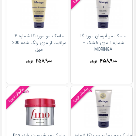
ماسک مو آبرسان مورینگا
ماسک مو مورینگا شماره ۴
شماره 1 موی خشک -
مراقبت از موی رنگ شده 200
MORINGA
میل
۲۵۸,۹۰۰
۴۵۸,۹۰۰
تومان
تومان
پرفروش ترین!
پرفروش ترین!
ماسک مو مغذی مورینگا شماره
ماسک مو شیسیدو فینو fino