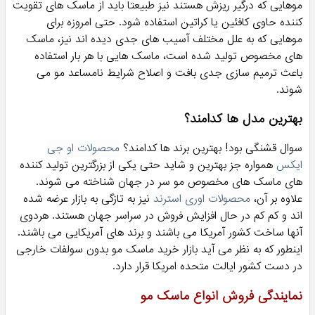
قیمت ماسک مو
تنوع قیمت ماسک مو در هومهر بسیار زیاد است! به طوریکه شروع
قیمت آن از از 50 هزار تومان و گران ترین مدل های آن حدودا 900
هزار تومان قیمت دارند. پس شما می توانید به راحتی با هر قیمت و
بودجه که در نظر گرفته باشید، محصول مراقبت موی دلخواه خود را
خرید نمایید. راستی هومهر تخفیف 10 الی 20 درصدی را (بسته به
برند محصول) برای شما عزیزان در نظر گرفته است.
عده ای بر این باور هستند که هزینه کردن برای خرید این محصولات
به صرفه نیست و موی انها نیاز به استفاده از ماسک ندارد، اما این
باور کاملا اشتباه است. چرا؟ به این دلیل که شستشوی مو کافی
نیست و مو پس از اتمام شستشو، بیش از پیش به مراقبت نیاز
دارد. اگر مراقبت از مو را جدی نگیرید، قطعا پس از مدتی با خشکی
و شکنندگی مو مواجه خواهید شد. به خصوص اگر موی فر، حساس،
کراتینه یا رنگ شده دارید. در این صورت حتی ممکن است استفاده