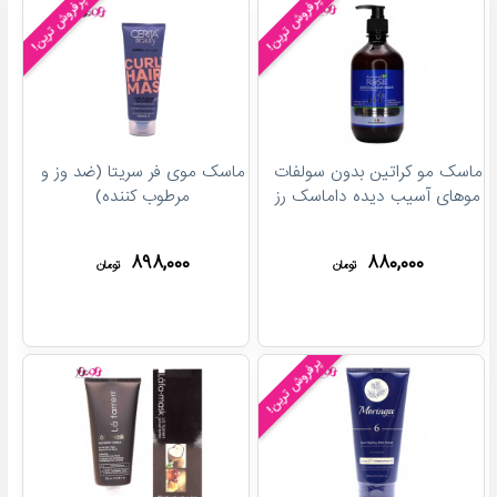
پرفروش ترین!
پرفروش ترین!
ماسک مو کراتین بدون سولفات
ماسک موی فر سریتا (ضد وز و
موهای آسیب دیده داماسک رز
مرطوب کننده)
۸۹۸,۰۰۰
۸۸۰,۰۰۰
تومان
تومان
پرفروش ترین!