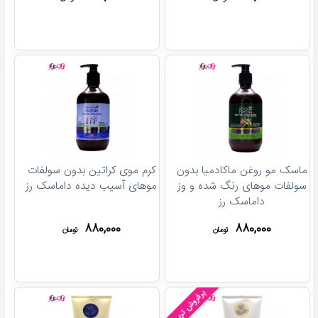
ماسک مو روغن ماکادمیا بدون
کرم موی کراتین بدون سولفات
سولفات موهای رنگ شده و وز
موهای آسیب دیده داماسک رز
داماسک رز
۸۸۰,۰۰۰
۸۸۰,۰۰۰
تومان
تومان
پرفروش ترین!