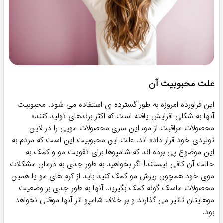
پرفروش ترین!
پرفروش ترین!
ماسک ترمیم کننده موی فر
ماسک موی ترمیم کننده
ویتاپلکس
ویتاپلکس (موی دکلره و آسیب
دیده)
۷۲۸,۱۰۰
۷۴۶,۲۰۰
تومان
تومان
ماسک مو
اگر قصد
خرید ماسک مو
خارجی، ایرانی و یا بدون سولفات برای