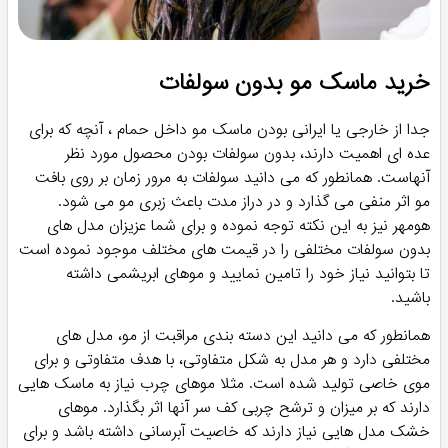
خرید ماسک مو خارجی
بعضی ها محصولات ایرانی دوست دارند و بعضی نیز علاقه مند به
خرید محصولات خارجی هستند. سلایق متفاوت است اما از انجا که
محصولات داخلی در اکثر فروشگاه های اینترنتی موجود می باشند؛
کمیاب بودن مدل های خارجی سبب می شود تا مردم به دنبال
فروشگاه های معتبر باشند. در همین راستا جالب است بدانید که 80
درصد ماسک هایی که در هومهر موجود هستند همگی خارجی
(ساخت آمریکا یا اروپا) و کاملا اصل می باشند. پس مقصد درستی
را انتخاب نموده اید.