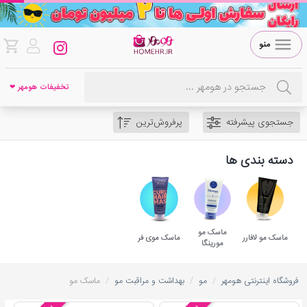
منو
تخفیفات هومهر ❤
جستجوی پیشرفته
پرفروش‌ترین
دسته بندی ها
ماسک مو
ماسک مو لافارر
ماسک موی فر
مورینگا
/
/
/
فروشگاه اینترنتی هومهر
مو
بهداشت و مراقبت مو
ماسک مو