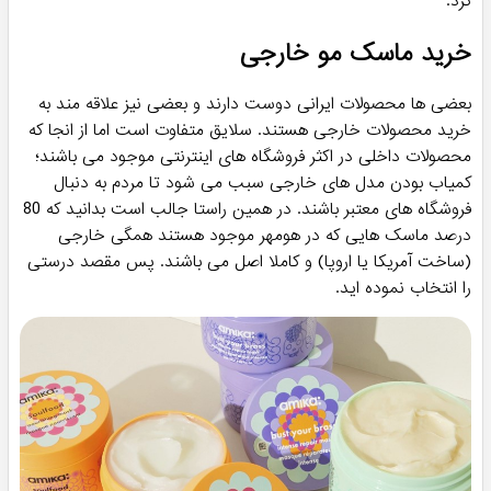
استفاده می شوند، می توانند عملکرد پاپیلاهای مو را تقویت کنند و
به رشد موها کمک کنند.
افرادی که موهای رنگ شده دارند:
می تواند به حفظ و برقراری رنگ
موها کمک کند و آنها را از تغییر رنگ زودهنگام و بازتاب نور
محافظت کند. افرادی که موهای رنگ شده دارند می توانند از ماسک
مو استفاده کنند تا رنگ آنها را حفظ کنند و از تغییر رنگ زودهنگام و
بازتاب نور جلوگیری کنند
به طور کلی، استفاده از ماسک مو داخل حمام به همه افراد، به ویژه
در صورت داشتن هر یک از مشکلات بالا، توصیه می شود. اما قبل از
استفاده، بهتر است با متخصص مربوطه یا پزشک مشورت کنید تا
محصول مناسب برای شما را معرفی کنند.