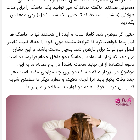
۹۶۰,۰۰۰
۱,۰۱۰,۰۰۰
تومان
تومان
پرفروش ترین!
ماسک مو کراتین اولگ OLEG
ماسک مو ترمیم کننده کاندید
۶۵۹,۸۰۰
۱,۲۲۰,۰۰۰
تومان
تومان
۲
حجم