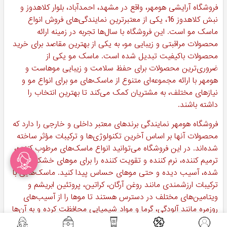
از ماسک برای شما الزامی شود.
طبق تحقیقات متخصصین مو، افرادی که از ماسک های مناسب برای
مراقبت از موهای خود به طور مرتب استفاده می کنند، پس از مدتی
متوجه می شوند، که موهای انها به شدت لطیف تر و خوش حالت
تر شده است و ویژگی های ظاهری آن نیز بهبود پیدا کرده اند. بدین
صورت می توانیم به این نتیجه برسیم که قطعا
قیمت ماسک مو
هر
چقدر هم که باشد، برای شما به صرفه خواهد بود و ارزشش را دارد که
برای بهبود ویژگی های ظاهری موی خود این محصولات را تهیه
کنید.