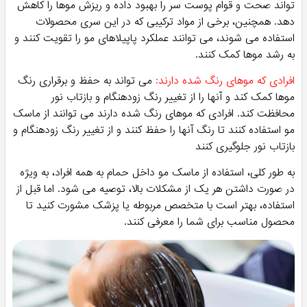
علت محبوبیت آن
این فراورده امروزه به طور گسترده ای استفاده می شود. محبوبیت
آنها به شکلی افزایش یافته است که اکثر برندهای تولید کننده
محصولات مراقبت از مو، این سری محصولات مویی را در لاین
تولیدی خود قرار داده اند. علت این محبوبیت این است که مردم به
این موضوع پی برده اند که شامپوها برای تقویت مو و کمک به
حالت آن کافی نیستند! اگر بخواهید به طور جدی به درمان مشکلات
موی خود همچون ریزش مو کمک کنید باید از کرم های مو یا همین
محصولات ماسک گونه کمک بگیرید. آنها به طور جدی بر وضعیت
موهایتان تاثیر می گذارند و بر خلاف شامپو اثر آنها موقتی نخواهد
بود.
چرا باید از آنها استفاده کرد؟