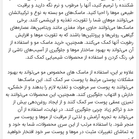
عمقی موها می شود و موجب بهبود وضعیت موهای خشک و
آسیب دیده می شود. حاوی مواد تغذیه‌دهنده است که به موها غذا
می‌دهد و آنها را نرم و درخشان می‌کند. این خاصیت یکی از دلایل
استفاده از آنها برای موهای خشک و آسیب دیده است.
افرادی که موهایشان نازک و حجم کمی دارند:
می تواند حجم و
ضخامت موها را افزایش دهد و به صورت کلی موها را قوی و سالم‌تر
کند. استفاده از این محصول می تواند باعث تقویت ساختار موها
شود و در نتیجه موهای ضعیف و شکننده را تقویت و بهبود بدهد
افرادی که موهای آسیب دیده و شکننده دارند:
با خصوصیات
تغذیه‌دهنده و تقویت کننده‌اش می تواند موهای شکننده را تقویت
کند و از شکستگی آنها جلوگیری کند. این دسته بندی می تواند
باعث تقویت ساختار موها شود و در نتیجه موهای ضعیف و
شکننده را تقویت و بهبود بدهد.
افرادی که با مشکل ریزش مو مواجه هستند:
می تواند با بهبود
سلامت پوست سر و بهبود عملکرد پاپیلا‌های مو، ریزش مو را کاهش
دهد و رشد موها را تشویق کند. استفاده منظم از این محصولات می
تواند صحت و قوام پوست سر را بهبود داده و ریزش موها را کاهش
دهد. همچنین، برخی از مواد ترکیبی که در این سری محصولات