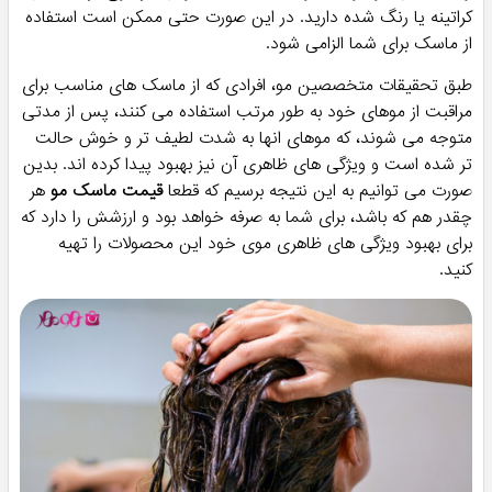
طبیعی موها را احیا کنید. ماسک‌های مو بسته به نوع و ترکیباتشان
می‌توانند موهای شما را تقویت، تغذیه و ابریشمی کنند. برخی
ماسک‌ها می‌توانند حاوی مواد مغذی مانند ویتامین‌ها، عصاره‌های
گیاهی، روغن‌ها و پروتئین‌ها باشند که به تقویت موها و افزایش
رطوبت آنها کمک می‌کنند. همچنین، خرید ماسک مو و استفاده از
آن می‌تواند به بهبود ساختار موها و جلوگیری از آسیب‌های ناشی از
فر، رنگ کردن و استفاده از محصولات شیمیایی کمک کند.
علاوه بر این، استفاده از ماسک های مخصوص مو می‌تواند به بهبود
مشکلات پوستی مرتبط با پوست سر کمک کند. این ماسک‌ها
می‌توانند به پوست سر مرطوبت و تغذیه لازم را بدهند و از خشکی،
خارش و التهاب جلوگیری کنند. همچنین، این محصولات می‌توانند به
تمیزی عمقی پوست سر کمک کنند و از ایجاد روغن‌دهی بیش از
حد و تراکم زیاد چربی جلوگیری کنند. در نهایت، استفاده از آن
می‌تواند به تجربه آرامش و لذتی از مراقبت از موها و پوست سر
منجر شود. با استفاده مرتب از این سری محصولات، شما به خود و
به تماشای تغییرات مثبت در موها و پوست سر خود افتخار خواهید
کرد.