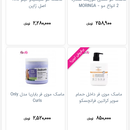
2 انواع مو - MORINGA
اصل ژاپن
۲,۲۸۰,۰۰۰
۲۵۸,۹۰۰
تومان
تومان
پرفروش ترین!
ماسک موی فر داخل حمام
ماسک موی فر باباریا مدل Only
سوپر کراتین فرانچسکو
Curls
۲,۵۲۰,۰۰۰
۸۵۰,۰۰۰
تومان
تومان