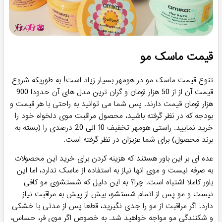
چگونه بر سلامت مو تاثیر می گذارد؟
مهم ترین دلیل برای تهیه این دسته بندی چیست؟ طبیعتا باید
تاثیر بسزایی بر سلامت مو و تقویت ان بگذارد تا ارزش خرید را
داشته باشد. خوشبختانه همینطور است! استفاده منظم از این کرم
های مو باعث می شود تا رطوبت لازم به ساقه مو برسد و حالت
دهی ان برای شما آسان تر از همیشه شود. معمولا مشتریان این
سری محصولات را برای حالت دهی بهتر و آبرسانی به موهای خود
نسبت به خرید ماسک مو اصل اقدام می کنند.
به شما توصیه می‌کنیم همواره از ماسک های مو استفاده کنید تا
بهترین حالت مراقبت از موها و پوست سر را داشته باشید. استفاده
منظم از این سری محصولات به شما کمک می‌کند موهای خشک و
شکننده را ترمیم کنید، آنها را مرطوب و نرم نگه دارید و براقیت