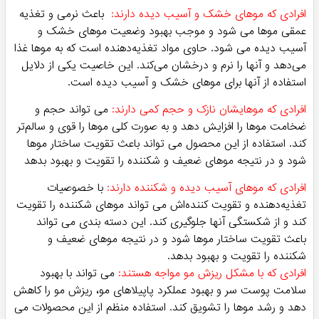
طولانی (بیشتر از سه دقیقه تا حتی یک شب کامل) روی موهایتن
بگذارید.
حتی اگر موهای شما کاملا سالم و ایده آل هستند نیز به ماسک ها
نیاز پیدا خواهید کرد تا شرایط مثبت موی خود را حفظ کنید. تغییر
فصل می تواند برای تارهای شما بسیار سخت باشد، و این نشان
می دهد که زمان استفاده از
ماسک مو داخل حمام
فرا رسیده است.
نحوه استفاده از آن نباید سخت باشد! در این مقاله، ما به این
موضوع می پردازیم که ماسک مو برای چه مواردی مفید است، هر
چند وقت یکبار باید آنرا انجام دهید، و موارد دیگر تا مطمئن شویم
که از این درمان فوق العاده مو نهایت استفاده را می برید!