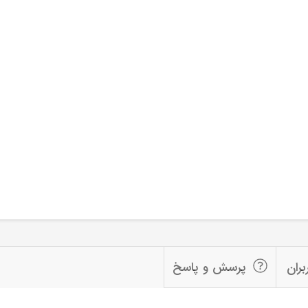
بران
پرسش و پاسخ