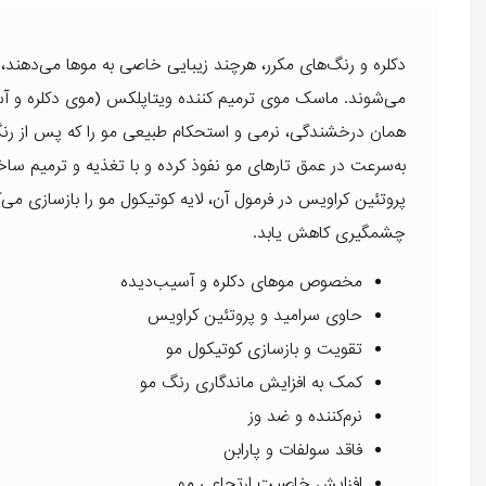
دکلره و رنگ‌های مکرر، هرچند زیبایی خاصی به موها می‌دهند،
می‌شوند. ماسک موی ترمیم کننده ویتاپلکس (موی دکلره و
همان درخشندگی، نرمی و استحکام طبیعی مو را که پس از رنگ و 
به‌سرعت در عمق تارهای مو نفوذ کرده و با تغذیه و ترمیم ساخ
پروتئین کراویس در فرمول آن، لایه کوتیکول مو را بازسازی می‌
چشمگیری کاهش یابد.
مخصوص موهای دکلره و آسیب‌دیده
حاوی سرامید و پروتئین کراویس
تقویت و بازسازی کوتیکول مو
کمک به افزایش ماندگاری رنگ مو
نرم‌کننده و ضد وز
فاقد سولفات و پارابن
افزایش خاصیت ارتجاعی مو