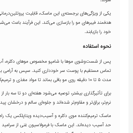
یکی از ویژگی‌های برجسته‌ی این ماسک، قابلیت پروتئین‌درمان
هدفمند فیبرهای مو را بازسازی می‌کند. این فرآیند باعث می‌
خود را بازیابند.
نحوه استفاده
پس از شست‌وشوی موها با شامپو مخصوص موهای دکلره، آب اضاف
تماس مستقیم با پوست سر خودداری کنید. سپس به آرامی با ا
مدت ۵ تا ۱۰ دقیقه روی مو باقی بماند تا مواد مغذی و ترمیم‌کننده به‌طور کامل جذب شوند. در پایان، موها را با آب ولرم آبکشی کنید.
برای تأثیرگذاری بیشتر، توصیه می‌شود هفته‌ای دو تا سه بار 
نرم‌تر، براق‌تر و مقاوم‌تر شده‌اند و جلوه‌ای سالم و درخشان پیدا 
ماسک ترمیم‌کننده موی دکلره و آسیب‌دیده ویتاپلکس یک راه‌ح
حد آسیب دیده‌اند. این ماسک با فرمولاسیون غنی از سرامید و