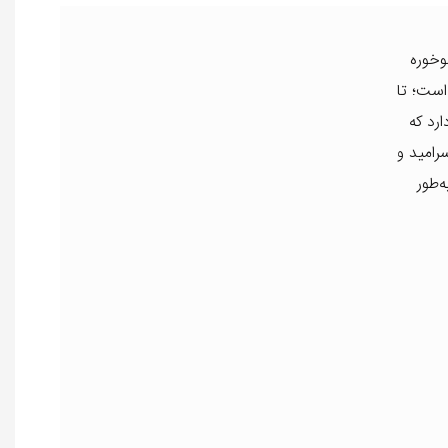
وخوره
ست؛ تا
رد که
رامید و
‌طور