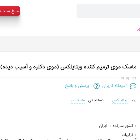
:مبلغ سبد خ
ر
ماسک موی ترمیم کننده ویتاپلکس (موی دکلره و آسیب دیده)
vitaplex
۲
دیدگاه کاربران
۱
پرسش و پاسخ
برند :
ویتاپلکس
دسته‌بندی :
ماسک مو
کشور سازنده :
ایران
ترکیبات :