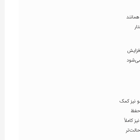
همانند
ار
افزایش
می‌شود
و نیز کمک
 حفظ
 کاملاً
الت‌تر