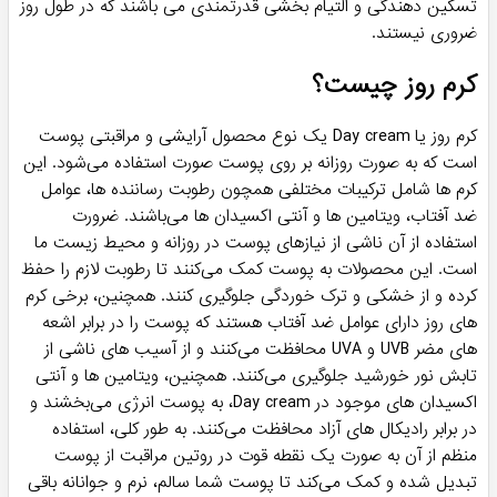
تسکین دهندگی و التیام بخشی قدرتمندی می باشند که در طول روز
ضروری نیستند.
کرم روز چیست؟
کرم روز یا Day cream یک نوع محصول آرایشی و مراقبتی پوست
است که به صورت روزانه بر روی پوست صورت استفاده می‌شود. این
کرم ها شامل ترکیبات مختلفی همچون رطوبت رساننده ها، عوامل
ضد آفتاب، ویتامین ها و آنتی اکسیدان ها می‌باشند. ضرورت
استفاده از آن ناشی از نیازهای پوست در روزانه و محیط زیست ما
است. این محصولات به پوست کمک می‌کنند تا رطوبت لازم را حفظ
کرده و از خشکی و ترک خوردگی جلوگیری کنند. همچنین، برخی کرم
های روز دارای عوامل ضد آفتاب هستند که پوست را در برابر اشعه
های مضر UVB و UVA محافظت می‌کنند و از آسیب های ناشی از
تابش نور خورشید جلوگیری می‌کنند. همچنین، ویتامین ها و آنتی
اکسیدان های موجود در Day cream، به پوست انرژی می‌بخشند و
در برابر رادیکال های آزاد محافظت می‌کنند. به طور کلی، استفاده
منظم از آن به صورت یک نقطه قوت در روتین مراقبت از پوست
تبدیل شده و کمک می‌کند تا پوست شما سالم، نرم و جوانانه باقی