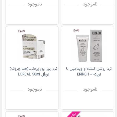
ناموجود
ناموجود
کرم روشن کننده و ويتامين C
کرم روز ایج پرفکت(ضد چروک)
اريکه - ERIKEH
لورآل LOREAL 50ml
ناموجود
ناموجود