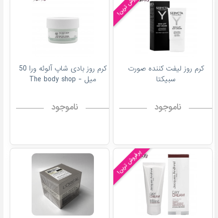
پرفروش ترین!
کرم روز لیفت کننده صورت
کرم روز بادی شاپ آلوئه‌ ورا 50
سبیکتا
میل - The body shop
ناموجود
ناموجود
پرفروش ترین!