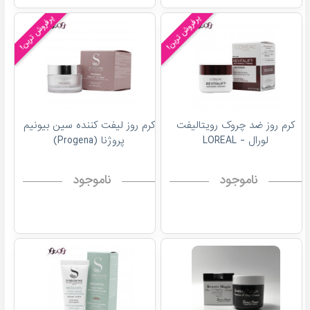
پرفروش ترین!
پرفروش ترین!
کرم روز ضد چروک رویتالیفت
کرم روز لیفت کننده سین بیونیم
لورال - LOREAL
پروژنا (Progena)
ناموجود
ناموجود