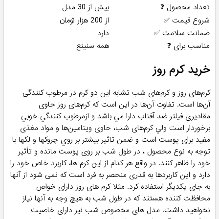
تعداد محصول ❓
بیش از 30 مدل
شروع قیمت ✅
از 200 هزار تومان
ضمانت سلامت ✅
دارد
مناسب برای ❓
همه سنینع
خرید کرم روز
کرم‌های روز و کرم‌های شب ‎تشابه این دو کرم در مرطوب کنندگی
آن‌ها است. ‎تفاوت آن‌ها در این است که کرم‌های روز حاوی
مقادیری فیلتر ضد آفتاب دارا مي باشد و ازمرطوب كنندگي خوبي
برخوردار است ولي کرم‌های شب، حاوی ویتامین‌ها و مواد مغذی
مفید برای پوست است و ضمن تاثير بيشتر بر روي چروكها و لكها با
توجه به نوع محصول ، در طول شب بر روی پوست مانده و تأثیر
خود را ظاهر کنند. در واقع هر کدام از این کرم ها، کاربرد خاص خود را
دارد و این کاربردها به قدری منحصر به فرد است که نمی شود از آنها
به جای یکدیگر استفاده کرد. مثلا کرم های روز دارای خواص
محافظت کننده هستند که در طول شب به هیچ وجه به آنها نیاز
نخواهید داشت. مدل های مخصوص شب نیز دارای خاصیت