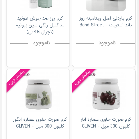
کرم یاردلی اصل ویتامینه روز
کرم روز ضد جوش فلوئید
باند استریت - Bond Street
مداکنیل رنگی سین بیونیم
(نچرال طلایی)
ناموجود
ناموجود
پرفروش ترین!
پرفروش ترین!
کرم صورت حاوی عصاره انار
کرم صورت حاوی عصاره انگور
کلیون 300 میل - CLIVEN
کلیون 300 میل - CLIVEN