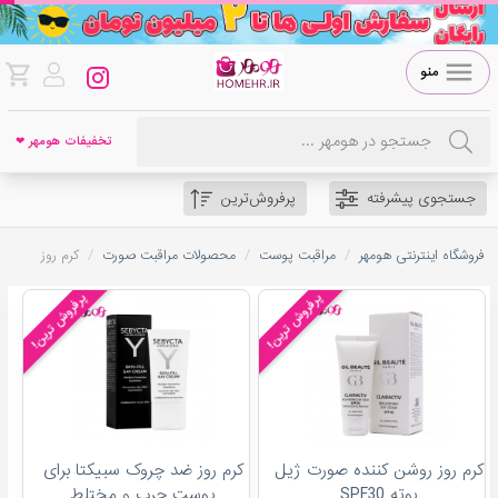
منو
تخفیفات هومهر ❤
جستجوی پیشرفته
پرفروش‌ترین
/
/
/
فروشگاه اینترنتی هومهر
مراقبت پوست
محصولات مراقبت صورت
کرم روز
پرفروش ترین!
پرفروش ترین!
کرم روز روشن کننده صورت ژیل
کرم روز ضد چروک سبیکتا برای
بوته SPF30
پوست چرب و مختلط