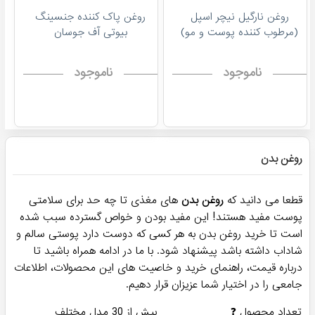
روغن نارگیل نیچر اسپل
روغن پاک کننده جنسینگ
(مرطوب کننده پوست و مو)
بیوتی آف جوسان
ناموجود
ناموجود
پرفروش ترین!
پرفروش ترین!
روغن تی تری نیچر اسپل
روغن خشک سوپر اکسیر دکتر
(مناسب مو و بدن) - پوست
سی تونا فارماسی مدل
چرب و مختلط
Absolute
ناموجود
ناموجود