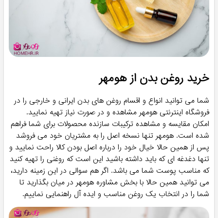
از استفاده پوست شما درخشان شود و ظاهری زیبا به خود
بگیرد. به خصوص روغن های رنگی که برای پوست های برنزه
ایده آل هستند.
کودکان! بله! بهترین گروه برای استفاده از این سری روغن ها
کودکان هستند که پوست آنها نیاز به رطوبت رسانی منظم
دارد و ممکن است زود خشک و زبر شود.