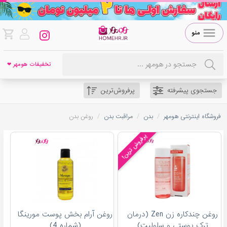
منو
تخفیفات هومهر ❤
جستجوی پیشرفته
پرفروش‌ترین
/
/
/
فروشگاه اینترنتی هومهر
بدن
مراقبت بدن
روغن بدن
پرفروش ترین!
روغن چندکاره زن Zen (درمان
روغن آرام بخش پوست مورینگا
ترک پوستی و سلولیت)
(شماره 4)