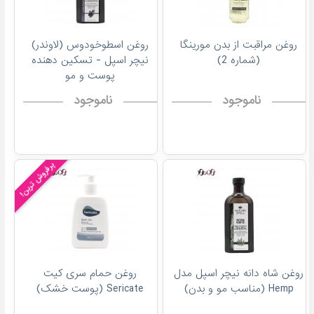
روغن مراقبت از بدن مورینگا
روغن اسطوخودوس (لاوندر)
(شماره 2)
نیچر اسپل - تسکین دهنده
پوست و مو
ناموجود
ناموجود
پرفروش ترین!
روغن شاه دانه نیچر اسپل مدل
روغن حمام سری کیت
Hemp (مناسب مو و بدن)
Sericate (پوست خشک)