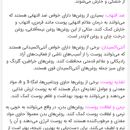
خوش بافت و سالم! چه چیزی بهتر از اینکه همیشه پوستی لطیف
داشته باشید که از لمس آن لذت می برید و دیگر اثری از خشکی
های آزار دهنده و پوسته پوسته شدن های دردآور در آن دیده نمی
شود.
فواید روغن بدن
روغن‌های مخصوص پوست بدن، فواید و اثرات مثبت زیادی دارند.
در زیر به برخی از این فواید اشاره می‌کنم:
رطوبت رسانی به پوست:
روغن‌های مخصوص پوست بدن مانند
روغن نارگیل، روغن آرگان و روغن جوجوبا قابلیت ترطیب کردن
پوست را دارند. آنها موجب حفظ رطوبت طبیعی پوست و جلوگیری
از خشکی و خارش می‌شوند.
ضد التهاب:
بسیاری از روغن‌ها دارای خواص ضد التهابی هستند که
می‌توانند به درمان علائم التهابی پوست مانند قرمزی، التهاب و
خارش کمک کنند. مثالی از این روغن‌ها روغن نیمه‌آفتابی، روغن