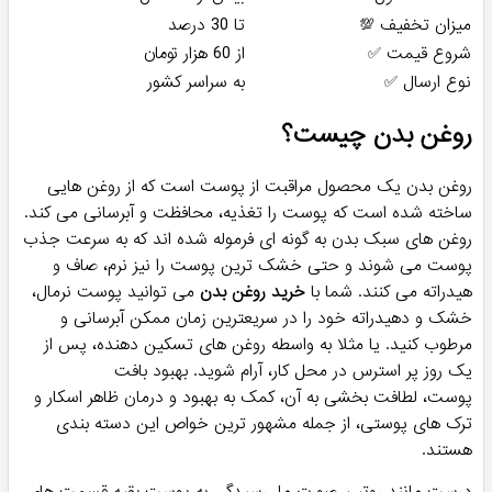
روغن بدن
قطعا می دانید که
روغن بدن
های مغذی تا چه حد برای سلامتی
پوست مفید هستند! این مفید بودن و خواص گسترده سبب شده
است تا خرید روغن بدن به هر کسی که دوست دارد پوستی سالم و
شاداب داشته باشد پیشنهاد شود. با ما در ادامه همراه باشید تا
درباره قیمت، راهنمای خرید و خاصیت های این محصولات، اطلاعات
جامعی را در اختیار شما عزیزان قرار دهیم.
تعداد محصول ❓
بیش از 30 مدل مختلف
میزان تخفیف 💯
تا 30 درصد
شروع قیمت ✅
از 60 هزار تومان
نوع ارسال ✅
به سراسر کشور