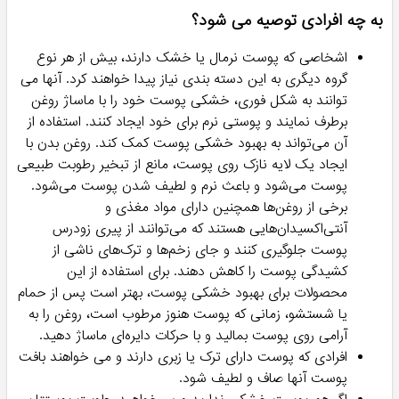
خرید روغن بدن
اگر از روغن های بدن استفاده کنید، پوست شما براق تر، زیباتر ،
خوش رنگ تر و لطیف تر خواهد شد. البته بسیاری از این خواص به
این بستگی دارند که شما از چه مدل روغن هایی استفاده کنید.
روغن هر گیاه تاثیر متفاوتی دارد اما آنچه که بین همه انها یکسان
است، همان مواردی است که در ابتدای جمله ذکر شود. در ادامه
گروه هایی را نام خواهیم برد که واقعا استفاده از این روغن ها به آنها
پیشنهاد می شود و بیشتر از افراد دیگر می تواند برای آنها مفید
واقع شود.
به چه افرادی توصیه می شود؟
اشخاصی که پوست نرمال یا خشک دارند، بیش از هر نوع
گروه دیگری به این دسته بندی نیاز پیدا خواهند کرد. آنها می
توانند به شکل فوری، خشکی پوست خود را با ماساژ روغن