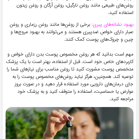
درخت چای و روغن لاوندر است.
آنتی‌اکسیدان:
برخی از روغن‌ها دارای خواص آنتی‌اکسیدانی هستند
که می‌توانند پوست را از آسیب‌های ناشی از فعالیت‌های آزاد
رادیکالی و علائم قدمتی محافظت کنند. روغن‌های خراطین، گلرنگ و
چای سبز جمله روغن‌های آنتی‌اکسیدان قوی هستند.
تغذیه پوست:
برخی از روغن‌ها حاوی ویتامین‌ها، امگا-3 و 6، مواد
معدنی و عوامل تغذیه‌ای دیگر هستند که به پوست ارزش غذایی
می‌دهند و می‌توانند به بهبود بهداشت و ظاهر پوست کمک کنند.
نرمی و لطافت پوست:
روغن‌های بدن، در واقع می‌توانند به خوبی به
نرمی و لطافت پوست کمک کنند. روغن‌های بدن معمولاً حاوی مواد
مغذی و مرطوب‌کننده هستند که به پوست انرژی می‌دهند و آن را
نرم و لطیف می‌کنند. برای دست‌یابی به بهترین نتیجه، بهتر است از
روغن‌های طبیعی مانند روغن نارگیل، روغن آرگان و روغن زیتون
استفاده کنید.
بهبود نشانه‌های پیری:
برخی از روغن‌ها مانند روغن رزماری و روغن
صبار دارای خواص ضدپیری هستند و می‌توانند به بهبود مروج‌ها و