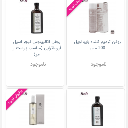
پرفروش ترین!
روغن ترمیم کننده بایو اویل
روغن اکالیپتوس نیچر اسپل
200 میل
آروماتراپی (مناسب پوست و
مو)
ناموجود
ناموجود
پرفروش ترین!