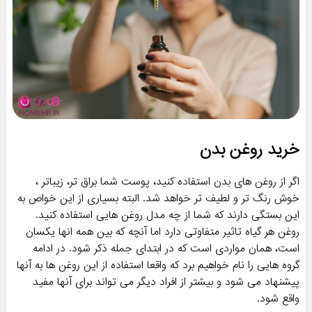
چین و چروک‌های پوست کمک کنند.
مهم است بدانید که هر روغن مخصوص پوست بدن دارای خواص و
کاربردهای خاص خود است. قبل از استفاده، بهتر است با یک پزشک
متخصص پوست مشورت کنید تا روغن مناسب برای نیازهای شما را
توصیه کند. همچنین، هرگز نباید روغن‌های مخصوص پوست را به
جای درمان‌های دارویی مورد استفاده قرار دهید و در صورت بروز
عوارض یا حساسیت، استفاده را متوقف کنید و به پزشک خود
مراجعه کنید.