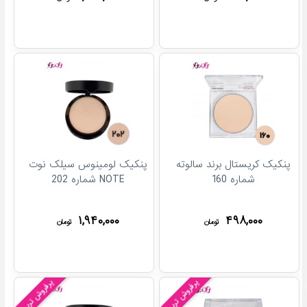
پنکیک کریستال برند سالوته
پنکیک لومینوس سیلک نوت
شماره 160
NOTE شماره 202
۱,۹۴۰,۰۰۰
۴۹۸,۰۰۰
تومان
تومان
پرفروش ترین!
پرفروش ترین!