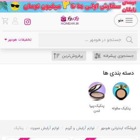
منو
تخفیفات هومهر ❤
جستجوی پیشرفته
پرفروش‌ترین
دسته بندی ها
پنکیک پیپا
پنکیک سالوته
لندن
/
/
/
فروشگاه اینترنتی هومهر
لوازم آرایش و گریم
لوازم آرایش صورت
پنکیک