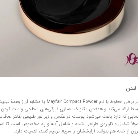
لندن
پنکیک پیپا (معروف در برخی خطوط با نام der
م‌نمایی که دارد باعث می‌شود پوست در عکس و زیر نور طبیعی ظاهر صاف‌ت
لاً شکیل و کاربردی طراحی شده و شامل آینه و پد مخصوص است تا استفاده
ون از خانه هم بتوانند آرایششان را سریع ترمیم کنند، اهمیت دارد.