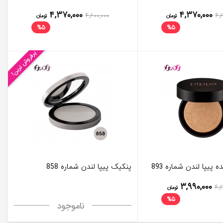
۴,۳۷۰,۰۰۰
۴,۳۷۰,۰۰۰
۴,۶۰۰,۰۰۰
۴,
تومان
تومان
%
۵
%
۵
پرفروش ترین!
ه پیپا لندن شماره 893
پنکیک پیپا لندن شماره 858
۳,۹۹۰,۰۰۰
۴,۲
تومان
%
۵
ناموجود