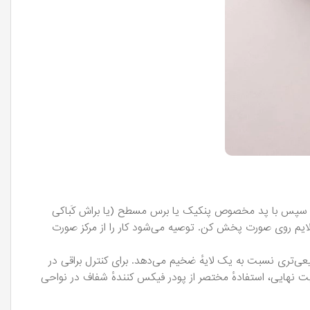
 کن. سپس با پد مخصوص پنکیک یا برس مسطح (یا براش کَباکی
 ملایم روی صورت پخش کن. توصیه می‌شود کار را از مرکز صورت
بیعی‌تری نسبت به یک لایهٔ ضخیم می‌دهد. برای کنترل براقی در
 تثبیت نهایی، استفادهٔ مختصر از پودر فیکس کنندهٔ شفاف در نواحی