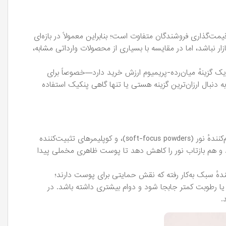
مت‌گذاری فروشندگان متفاوت است؛ بنابراین معمولاً در بازه‌ای
ازار نباشد، اما در مقایسه با بسیاری از محصولات وارداتی مشابه،
یک گزینهٔ میان‌رده-پریمیوم ارزش خرید دارد—خصوصاً برای
ه دنبال ارزان‌‌ترین گزینه هستی یا تنها گاهی پنکیک استفاده
پنکیک‌های مدرن همچون پنکیک پیپا معمولاً از مجموعه‌ای از پودرهای میکرو فاین، فیلترهای نرم‌کنندهٔ نور (soft-focus powders)، و کوپلیمرهای تثبیت‌کننده
و هم بازتاب نور را کاهش دهد تا پوست ظاهری مخملی پیدا
ندهٔ سبک به‌کار رفته که نقش حمایتی برای پوست دارند؛
یا رطوبت کمتر جابجا شود و دوام بیشتری داشته باشد. در
.