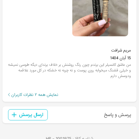
مریم شرافت
15 آبان 1404
من عاشق کانسیلر این برندم چون رنگ روشنش بر خلاف برندای دیگه طوسی نمیشه
و خیلی قشنگ میخوابه روی پوست و نه چربه نه خشکه در کل مورد علاقمه
و‌دوسش دارم
نمایش همه
۲
نظرات کاربران
پرسش و پاسخ
ارسال پرسش
شناسه کالا :
1001975
HP -