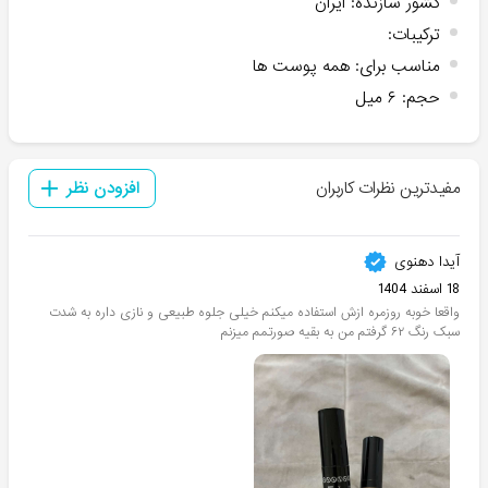
کشور سازنده
:
ایران
ترکیبات
:
مناسب برای
:
همه پوست ها
حجم
:
۶ میل
مفیدترین نظرات کاربران
افزودن نظر
آیدا دهنوی
18 اسفند 1404
واقعا خوبه روزمره ازش استفاده میکنم خیلی جلوه طبیعی و نازی داره به شدت
سبک رنگ ۶۲ گرفتم من به بقیه صورتمم میزنم