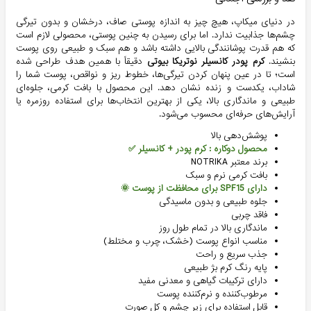
در دنیای میکاپ، هیچ چیز به اندازه پوستی صاف، درخشان و بدون تیرگی
چشم‌ها جذابیت ندارد. اما برای رسیدن به چنین پوستی، محصولی لازم است
که هم قدرت پوشانندگی بالایی داشته باشد و هم سبک و طبیعی روی پوست
بنشیند.
کرم پودر کانسیلر نوتریکا بیوتی
دقیقاً با همین هدف طراحی شده
است؛ تا در عین پنهان کردن تیرگی‌ها، خطوط ریز و نواقص، پوست شما را
شاداب، یکدست و زنده نشان دهد. این محصول با بافت کرمی، جلوه‌ای
طبیعی و ماندگاری بالا، یکی از بهترین انتخاب‌ها برای استفاده روزمره یا
آرایش‌های حرفه‌ای محسوب می‌شود.
پوشش‌دهی بالا
محصول دوکاره : کرم پودر + کانسیلر ✅
برند معتبر NOTRIKA
بافت کرمی نرم و سبک
دارای SPF15 برای محافظت از پوست 🌞
جلوه طبیعی و بدون ماسیدگی
فاقد چربی
ماندگاری بالا در تمام طول روز
مناسب انواع پوست (خشک، چرب و مختلط)
جذب سریع و راحت
پایه رنگ کرم بژ طبیعی
دارای ترکیبات گیاهی و معدنی مفید
مرطوب‌کننده و نرم‌کننده پوست
قابل استفاده برای زیر چشم و کل صورت