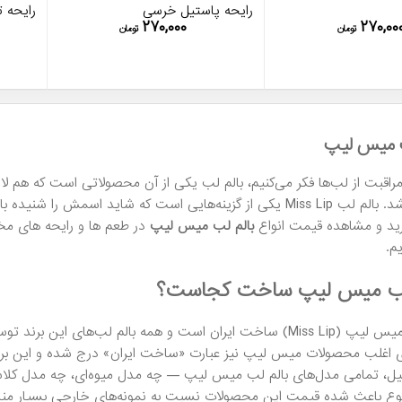
رایحه پاستیل خرسی
رایحه 
۲۷۰,۰۰۰
۲۷۰,۰۰
تومان
تومان
ب میس لیپ
راقبت از لب‌ها فکر می‌کنیم، بالم لب یکی از آن محصولاتی است که هم لازم
داشته باشد. بالم لب Miss Lip یکی از گزینه‌هایی است که شاید اسم
ید و مشاهده قیمت انواع
بالم لب میس لیپ
در طعم ها و رایحه های مخ
م.
لب میس لیپ ساخت کجاست؟
بالم لب میس لیپ (Miss Lip) ساخت ایران است و همه بالم لب‌ه
ی اغلب محصولات میس لیپ نیز عبارت «ساخت ایران» درج شده و این برند در
ل، تمامی مدل‌های بالم لب میس لیپ — چه مدل میوه‌ای، چه مدل کلاسیک
ع باعث شده قیمت این محصولات نسبت به نمونه‌های خارجی بسیار مناسب