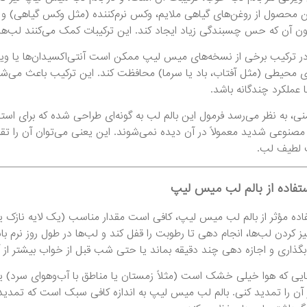
ن محصول از روغن‌های گیاهی ملایم، وکس نرم‌کننده (مثل وکس گیاهی) و م
ون آن که حس چسبندگی زیاد ایجاد کند. این ترکیبات کمک می‌کنند لب‌ها 
 محیطی (مثل آفتاب، باد یا سرما) محافظت کند. این ترکیب باعث می‌شو
ا عملکرد چندگانه باشد.
یمنی، به نظر می‌رسد فرمول این بالم لب به گونه‌ای طراحی شده که برای ا
مصنوعی شدید معمولاً در آن دیده نمی‌شوند. این یعنی می‌توان آن را تقر
 لطیف لب.
تفاده از بالم لب میس لیپ
فاده مؤثر از بالم لب میس لیپ، کافی است مقدار مناسب (یک لایه نازک یا 
یز کردن لب‌ها، انجام دهی تا رطوبت را قفل کند و لب‌ها در طول روز نرم ب
بگذاری و اجازه دهی چند دقیقه بماند یا حتی شب قبل از خواب بیشتر از آ
هایی که هوا خیلی خشک است (مثلاً زمستان یا مناطق با آب‌وهوای سرد) ی
وز آن را تمدید کنی. بالم لب میس لیپ به اندازه کافی سبک است که تمدی