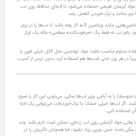
واد آبرسان طبیعی استفاده می‌شود تا لایه‌ای محافظ روی لب
نرم بمانند و ترک‌خوردن کاهش یابد.
به‌علاوه، در ترکیب برخی از نسخه‌های میس لیپ ممکن است آنتی‌اکسیدان‌ها یا ویتامین‌هایی مانند ویتامین E به کار رفته باشد تا لب‌ها را در برابر
د بالم لب نه فقط یک «مرطوب‌کننده سطحی» بلکه یک ابزار
ستفاده مداوم مناسب باشد؛ مواد تهاجمی مثل الکل خیلی قوی یا
یباً در هر روز، حتی شب‌ها هم استفاده کرد، بدون ترس از آسیب
متوسط) را به آرامی روی لب‌ها بمالی. می‌تونی این کار را صبح،
اشند. اگر لب‌ها خیلی خشک یا ترک‌خورده‌اند، می‌توانی یک لایه
ن استفاده کنی.
ا وقتی مواد آرایشی روی لب زده‌ای، ممکن است لازم باشد چند
د مکرر باعث حس چربی زیاد نشود، اما همچنان تأثیرش را در