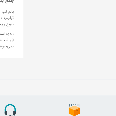
جمع بن
بالم لب 
ترکیب مؤ
تنوع رایح
نحوه استف
آن شب‌ها
نمی‌خواه