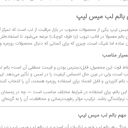
 بالم لب میس لیپ
میس لیپ یکی از محصولات محبوب در بازار مراقبت از لب است که تمرکز آن
 بالم معمولاً در قالب تیوب (یا ظرف کوچک) عرضه می‌شود تا استفاده‌اش
 ساده اما شیک است، چیزی که برای کسانی که دنبال محصولات روزمره ولی
سیار مناسب
قاط قوت این محصول، قابل‌دسترس بودن و قیمت منطقی آن است؛ بالم لب
ب است، ولی در عین حال احساس کیفیت را در لمس و تأثیر می‌دهد. این
بالم کاربردی و قابل اعتماد برای استفاده روزمره هستند، آن را انتخاب کنند
ین بالم، برای استفاده در شرایط مختلف مناسب است — چه در زمستان 
 نرم‌کنندگی باشد. ترکیب مؤثر رطوبت‌رسانی و محافظت، آن را به گزینه‌ا
 مهم بالم لب میس لیپ
 ویژگی هر بالم لب خوب، ترکیبات آن است، و در بالم لب میس لیپ نیز تمرکز