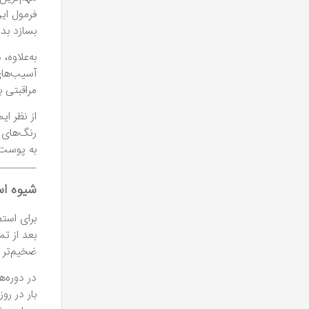
فرمول ای
بسازد بد
آسیب‌های
مراقبتی ب
از نظر ا
رنگ‌های 
به پوست
شیوه اس
برای است
بعد از تم
ضخیم‌تر 
در دوره‌
بار در ر