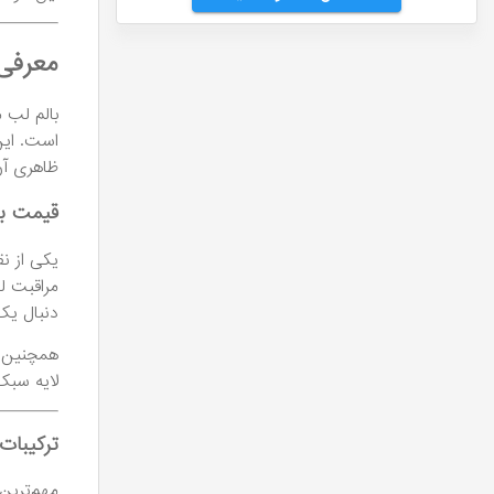
معرفی
بالم لب 
است. این
ظاهری آن
قیمت ب
یکی از ن
مراقبت ل
دنبال یک 
همچنین ا
لایه سبک
ترکیبات
مهم‌ترین