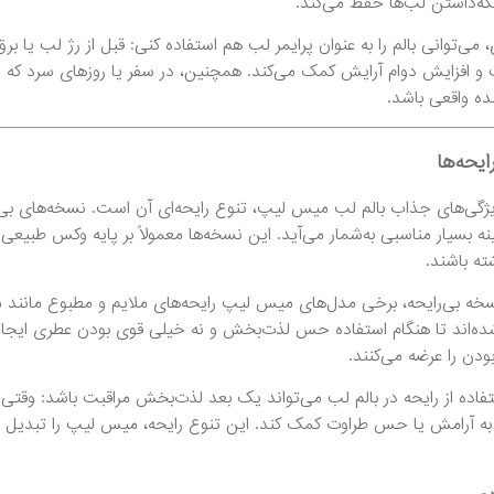
ه‌داشتن لب‌ها حفظ می‌کند.
، می‌توانی بالم را به عنوان پرایمر لب هم استفاده کنی: قبل از رژ لب یا 
 افزایش دوام آرایش کمک می‌کند. همچنین، در سفر یا روزهای سرد که
ده واقعی باشد.
ایحه‌ها
یژگی‌های جذاب بالم لب میس لیپ، تنوع رایحه‌ای آن است. نسخه‌های ب
ینه بسیار مناسبی به‌شمار می‌آید. این نسخه‌ها معمولاً بر پایه وکس طبیع
ته باشند.
نسخه بی‌رایحه، برخی مدل‌های میس لیپ رایحه‌های ملایم و مطبوع مانند میو
ه‌اند تا هنگام استفاده حس لذت‌بخش و نه خیلی قوی بودن عطری ایجاد کن
ودن را عرضه می‌کنند.
تفاده از رایحه در بالم لب می‌تواند یک بعد لذت‌بخش مراقبت باشد: وقتی 
 به آرامش یا حس طراوت کمک کند. این تنوع رایحه، میس لیپ را تبدیل به