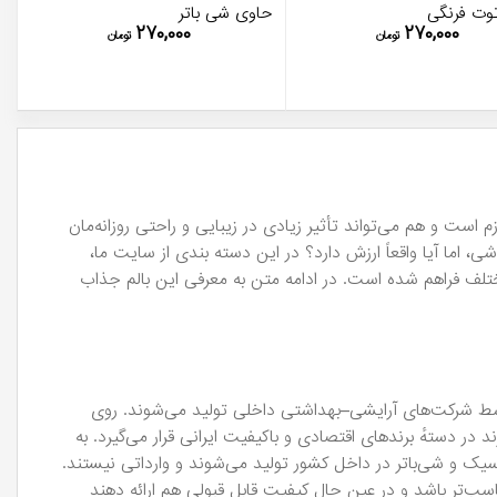
توت فرنگی
حاوی شی باتر
۲۷۰,۰۰۰
۲۷۰,۰۰۰
تومان
تومان
 است و هم می‌تواند تأثیر زیادی در زیبایی و راحتی روزانه‌مان
ش را شنیده باشی، اما آیا واقعاً ارزش دارد؟ در این دسته بندی از سایت ما،
تلف فراهم شده است. در ادامه متن به معرفی این بالم جذاب
ای این برند توسط شرکت‌های آرایشی–بهداشتی داخلی تولید می‌شوند. روی
 دستهٔ برندهای اقتصادی و باکیفیت ایرانی قرار می‌گیرد. به
 و شی‌باتر در داخل کشور تولید می‌شوند و وارداتی نیستند.
‌تر باشد و در عین حال کیفیت قابل قبولی هم ارائه دهند