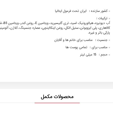
کشور سازنده :
ایران تحت فرمول ایتالیا
ترکیبات :
آب دیونیزه، هیال
کالاهاری، پلی ایزوبوتن، ستیل الکل، روغن اینکااینچی، عصاره جنسینگ، کلاژن، آلومینی
پارکی باتر و غیره.
جنسیت :
مناسب برای خانم ها و آقایان
مناسب برای :
تمامی پوست ها
حجم :
15 میلی لیتر
محصولات مکمل