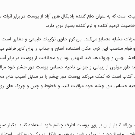
 است که به عنوان دفع کننده رادیکال های آزاد از پوست در برابر اثرات 
ت ترمیم کننده و نرم کننده بسیار قوی دارد.
صولات مشابه متمایز می‌کند. این کرم حاوی ترکیبات طبیعی و مغذی است ک
م مناسب این کرم، امکان استفاده آسان و جذاب را برای کاربر فراهم می‌ک
اهش چین و چروک ها، ضد التهابی بودن و محافظت از پوست در برابر آس
ید به طور موثری از زیبایی و جوانی ناحیه حساس پوست دور چشم خود مرا
 و ضد آفتاب است که کمک می‌کند پوست دور چشم را در مقابل آسیب های م
از ناحیه حساس دور چشم خود مراقبت کنید و خطوط و چین و چروک های زود
توصیه می کنیم برای اینکه بهترین نتیجه را از کرم دریافت کنید، روزانه 2 بار از ان بر روی پوست اطراف چشم خود استفاده کنید. ی
گشتان ماساژ دهید تا جذب شود. به همین شکل در یک دوره کامل استفاده