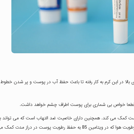
بالا در این کرم به کار رفته تا باعث حفظ آب در پوست و پر شدن خطو
 قطعا خواص بی شماری برای پوست اطراف چشم خواهد داشت.
ت کمک می کند. همچنین دارای خاصیت ضد التهاب است که می تواند به
بافت پوست شما کمک کند. خاصیت آبرسانی عمیق و جذب رطوبت هوا که در ویتامین B5 به حفظ رطوبت پوست در درا