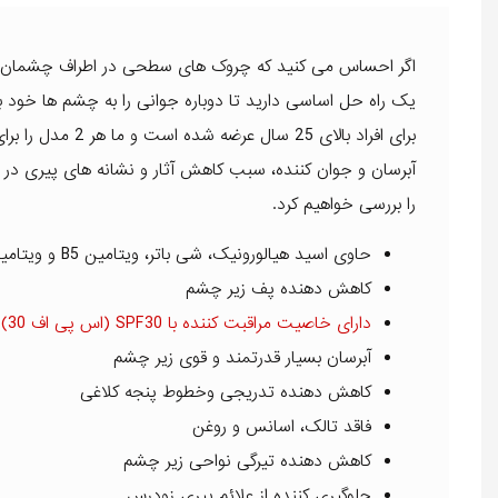
اگر احساس می کنید که چروک های سطحی در اطراف چشمان ش
یک راه حل اساسی دارید تا دوباره جوانی را به چشم ها خود با
برای افراد بالای
آبرسان و جوان کننده، سبب کاهش آثار و نشانه های پیری در
را بررسی خواهیم کرد.
حاوی اسید هیالورونیک، شی باتر، ویتامین B5 و ویتامین E
کاهش دهنده پف زیر چشم
دارای خاصیت مراقبت کننده با SPF30 (اس پی اف 30)
آبرسان بسیار قدرتمند و قوی زیر چشم
کاهش دهنده تدریجی وخطوط پنجه کلاغی
فاقد تالک، اسانس و روغن
کاهش دهنده تیرگی نواحی زیر چشم
جلوگیری کننده از علائم پیری زودرس