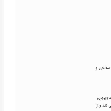
ط سطحی و
 بهبودی
ز مدت کمک می کند و از