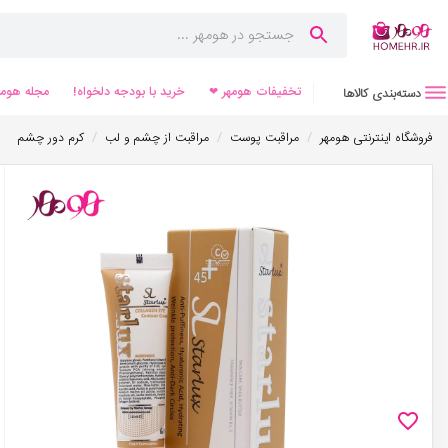
تخفیفات هومهر ❤
خرید با بودجه دلخواه!
مجله هومه
دسته‌بندی کالاها
/
/
/
فروشگاه اینترنتی هومهر
مراقبت پوست
مراقبت از چشم و لب
کرم دور چشم