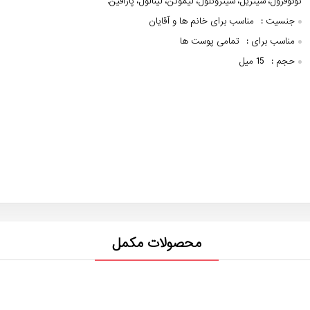
توکوفرول، سیتریل، سیترونلول، لیمونن، لینالول، پارافین.
جنسیت :
مناسب برای خانم ها و آقایان
مناسب برای :
تمامی پوست ها
حجم :
15 میل
محصولات مکمل