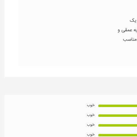
 یک
یه عمقی و
 مناسب
خوب
خوب
خوب
خوب