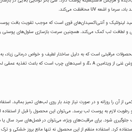
ی آسیب‌دیده و افزایش الاستیسیته پوست دارد. شی باتر توانایی بالایی در باز
 اشعه UV محافظت می‌کند.
وغن گیاهی سرشار از ویتامین E، اسید لینولئیک و آنتی‌اکسیدان‌های قوی است که موجب تقویت بافت پ
می و لطافت لب کمک می‌کند. همچنین سرعت بازسازی سلول‌های پوستی را
حصولات مراقبتی است که به دلیل ساختار لطیف و خواص درمانی زیاد، به‌ر
پوست نفوذ کرده و رطوبت‌رسانی مؤثری انجام می‌دهد. این روغن غنی از ویتامین E، A، و اسیدهای چرب است که باعث ت
 از آن را روزانه و در صورت نیاز چند بار روی لب‌های تمیز بمالید. استفاده
رطوبت لازم به پوست لب برسد. می‌توان این محصول را قبل از استفاده از
 جلوگیری شود. برای مراقبت‌های ویژه، می‌توان در فصل‌های سرد سال یا هن
 استفاده کرد. استفاده منظم از این محصول نه تنها مانع بروز خشکی و ترک