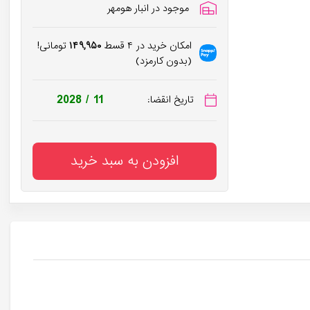
موجود در انبار هومهر
امکان خرید در ۴ قسط
۱۴۹,۹۵۰
تومانی!
(بدون کارمزد)
2028 / 11
تاریخ انقضا:
افزودن به سبد خرید