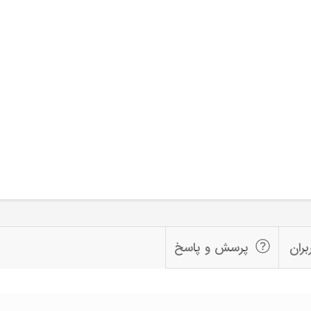
بران
پرسش و پاسخ