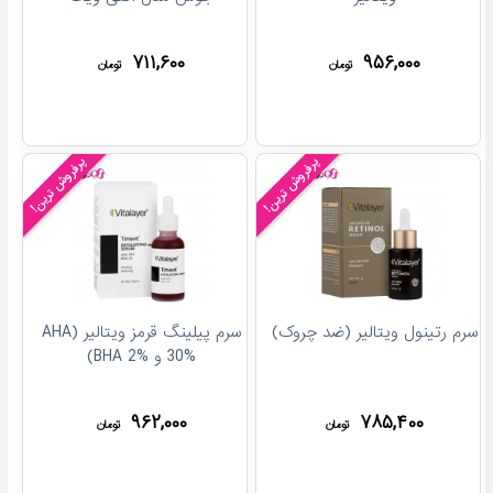
۷۱۱,۶۰۰
۹۵۶,۰۰۰
تومان
تومان
پرفروش ترین!
پرفروش ترین!
سرم رتینول ویتالیر (ضد چروک)
سرم پیلینگ قرمز ویتالیر (AHA
30% و BHA 2%)
۹۶۲,۰۰۰
۷۸۵,۴۰۰
تومان
تومان