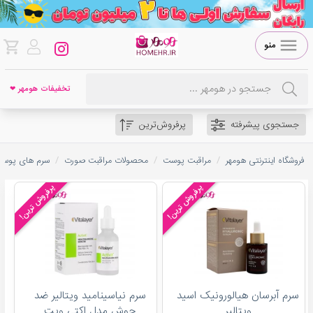
منو
تخفیفات هومهر ❤
جستجوی پیشرفته
پرفروش‌ترین
/
/
/
فروشگاه اینترنتی هومهر
مراقبت پوست
محصولات مراقبت صورت
سرم های پوست
پرفروش ترین!
پرفروش ترین!
سرم آبرسان هیالورونیک اسید
سرم نیاسینامید ویتالیر ضد
ویتالیر
جوش مدل اکتی ویت