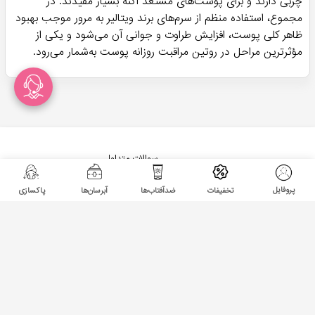
چربی دارند و برای پوست‌های مستعد آکنه بسیار مفیدند. در
مجموع، استفاده منظم از سرم‌های برند ویتالیر به مرور موجب بهبود
ظاهر کلی پوست، افزایش طراوت و جوانی آن می‌شود و یکی از
مؤثرترین مراحل در روتین مراقبت روزانه پوست به‌شمار می‌رود.
سوالات متداول
درباره هومهر
فرصت های شغلی
پروفایل
تخفیفات
ضدآفتاب‌ها
آبرسان‌ها
پاکسازی
تماس با هومهر
رید سرم های ویتالیر اصل (لیست مدل ها + قیمت)