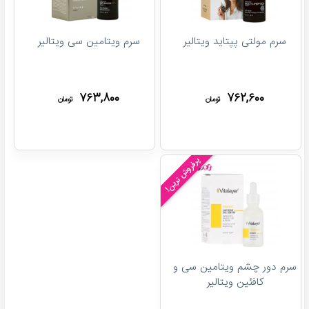
سرم مولتی پپتاید ویتالیر
سرم ویتامین سی ویتالیر
۷۶۳,۸۰۰
۷۶۲,۶۰۰
تومان
تومان
پرفروش ترین!
سرم دور چشم ویتامین سی و
کافئین ویتالیر