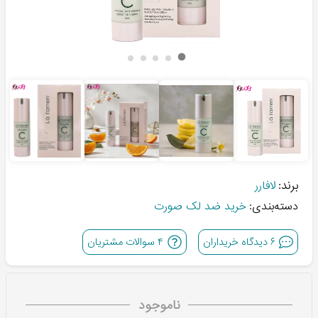
برند:
لافارر
دسته‌بندی:
خرید ضد لک صورت
۶
دیدگاه خریداران
۴
سوالات مشتریان
ناموجود