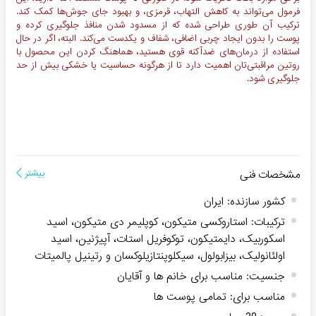
فرمول می‌تواند به کاهش التهاب، قرمزی، و بهبود جای جوش‌ها کمک کند.
ترکیب آن طوری طراحی شده که از مسدود شدن منافذ جلوگیری کرده و
پوست را بدون ایجاد چربی اضافی، شفاف و یکدست می‌کند. البته، اگر در حال
استفاده از درمان‌های ضدآکنه قوی هستید، هماهنگ کردن این محصول با
روتین مراقبتی‌تان اهمیت دارد تا از هرگونه حساسیت یا خشکی بیش از حد
جلوگیری شود.
مشخصات فنی
بیشتر
کشور سازنده
:
ایران
ترکیبات
:
استاروکسی متیکون، کوپلیمر دی متیکون، اسید
اسکوربیک، دایمتیکون، توکوفریل استات، آپیژنین، اسید
اولئانولیک، بیزابولول، سیکلوپنتازیلوکسان و رتینیل پالمیتات
جنسیت
:
مناسب برای خانم ها و آقایان
مناسب برای
:
تمامی پوست ها