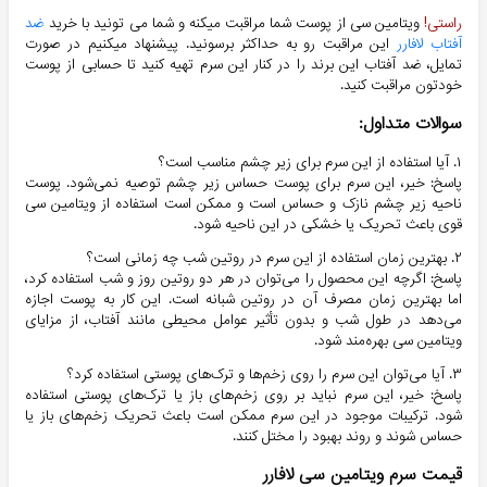
راستی!
ویتامین سی از پوست شما مراقبت میکنه و شما می تونید با خرید
ضد
آفتاب لافارر
این مراقبت رو به حداکثر برسونید. پیشنهاد میکنیم در صورت
تمایل، ضد آفتاب این برند را در کنار این سرم تهیه کنید تا حسابی از پوست
خودتون مراقبت کنید.
سوالات متداول:
۱. آیا استفاده از این سرم برای زیر چشم مناسب است؟
پاسخ: خیر، این سرم برای پوست حساس زیر چشم توصیه نمی‌شود. پوست
ناحیه زیر چشم نازک و حساس است و ممکن است استفاده از ویتامین سی
قوی باعث تحریک یا خشکی در این ناحیه شود.
۲. بهترین زمان استفاده از این سرم در روتین شب چه زمانی است؟
پاسخ: اگرچه این محصول را می‌توان در هر دو روتین روز و شب استفاده کرد،
اما بهترین زمان مصرف آن در روتین شبانه است. این کار به پوست اجازه
می‌دهد در طول شب و بدون تأثیر عوامل محیطی مانند آفتاب، از مزایای
ویتامین سی بهره‌مند شود.
۳. آیا می‌توان این سرم را روی زخم‌ها و ترک‌های پوستی استفاده کرد؟
پاسخ: خیر، این سرم نباید بر روی زخم‌های باز یا ترک‌های پوستی استفاده
شود. ترکیبات موجود در این سرم ممکن است باعث تحریک زخم‌های باز یا
حساس شوند و روند بهبود را مختل کنند.
قیمت سرم ویتامین سی لافارر