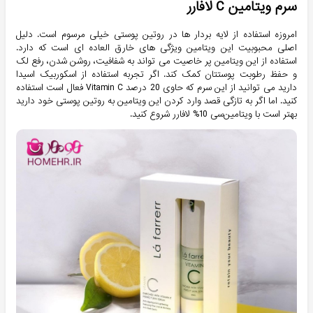
سرم ویتامین C لافارر
امروزه استفاده از لایه بردار ها در روتین پوستی خیلی مرسوم است. دلیل
اصلی محبوبیت این ویتامین ویژگی های خارق العاده ای است که دارد.
استفاده از این ویتامین پر خاصیت می تواند به شفافیت، روشن شدن، رفع لک
و حفظ رطوبت پوستتان کمک کند. اگر تجربه استفاده از اسکوربیک اسیدا
دارید می توانید از این سرم که حاوی 20 درصد Vitamin C فعال است استفاده
کنید. اما اگر به تازگی قصد وارد کردن این ویتامین به روتین پوستی خود دارید
بهتر است با ویتامین‌سی 10% لافارر شروع کنید.