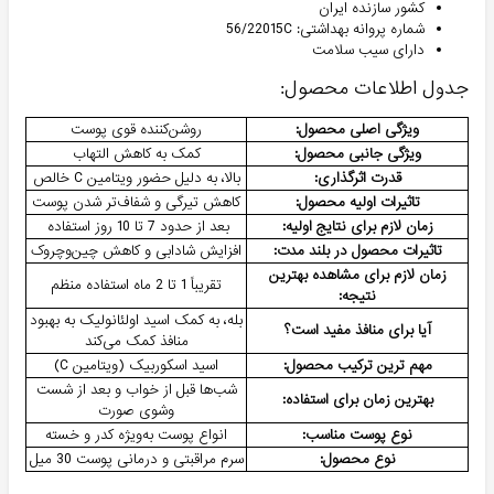
کشور سازنده ایران
شماره پروانه بهداشتی: 56/22015C
دارای سیب سلامت
جدول اطلاعات محصول:
ویژگی اصلی محصول:
روشن‌کننده قوی پوست
ویژگی جانبی محصول:
کمک به کاهش التهاب
قدرت اثرگذاری:
بالا، به دلیل حضور ویتامین C خالص
تاثیرات اولیه محصول:
کاهش تیرگی و شفاف‌تر شدن پوست
زمان لازم برای نتایج اولیه:
بعد از حدود 7 تا 10 روز استفاده
تاثیرات محصول در بلند مدت:
افزایش شادابی و کاهش چین‌وچروک
زمان لازم برای مشاهده بهترین
تقریباً 1 تا 2 ماه استفاده منظم
نتیجه:
بله، به کمک اسید اولئانولیک به بهبود
آیا برای منافذ مفید است؟
منافذ کمک می‌کند
مهم ترین ترکیب محصول:
اسید اسکوربیک (ویتامین C)
شب‌ها قبل از خواب و بعد از شست
بهترین زمان برای استفاده:
وشوی صورت
نوع پوست مناسب:
انواع پوست به‌ویژه کدر و خسته
نوع محصول:
سرم مراقبتی و درمانی پوست 30 میل