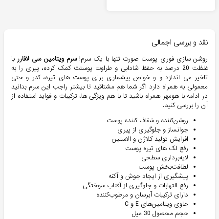
نقد و بررسی اجمالی
روشن سازی فوری پوست صورت تنها با یک سرم!
سرم ویتامین سی لافارر
با
غلظت 20 درصد به حفظ شادابی و طراوت پوستت کمک کرده، پیری را به
تاخیر می اندازد و و خواص بیشماری برای پوست های تیره، کدر و حتی
معمولی به همراه دارد اگر شما هم مشتاقید تا بیشتر راجب این سرم بدانید
در ادامه با هومهر همراه باشید تا با هم ویژگی ها، ترکیبات و فواید استفاده از
آن را بررسی کنیم.
روشن‌کننده و شفاف کننده پوست
جوانساز و جلوگیری از پیری
افزایش تولید کلاژن و الاستین
رفع لک های تیره پوست
لایه‌برداری سطحی
لطافت‌بخش پوست
پیشگیری از ایجاد جوش و آکنه
رفع التهابات و جلوگیری از آفتاب سوختگی
دارای ترکیبات آبرسان و مرطوب‌کننده
حاوی ویتامین‌های E و C
حجم محصول 30 میل