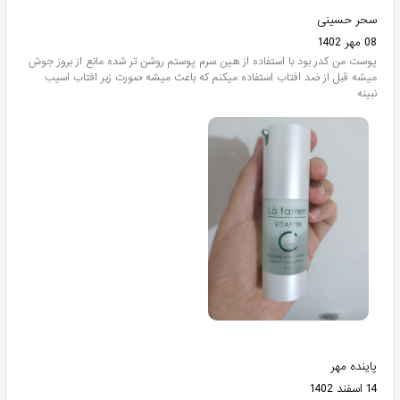
سحر حسینی
08 مهر 1402
پوست من کدر بود با استفاده از هین سرم پوستم روشن تر شده مانع از بروز جوش
میشه قبل از ضد افتاب استفاده میکنم که باعث میشه صورت زیر افتاب اسیب
نبینه
پاینده مهر
14 اسفند 1402