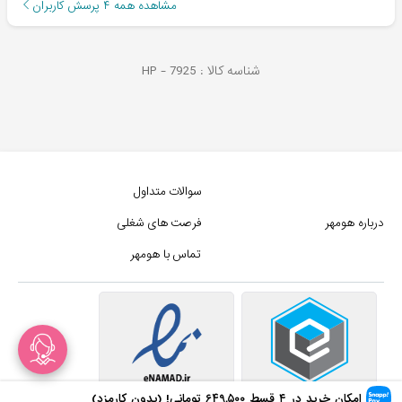
مشاهده همه
۴
پرسش کاربران
شناسه کالا :
7925
HP -
سوالات متداول
درباره هومهر
فرصت های شغلی
تماس با هومهر
امکان خرید در ۴ قسط
۶۴۹,۵۰۰
تومانی! (بدون کارمزد)