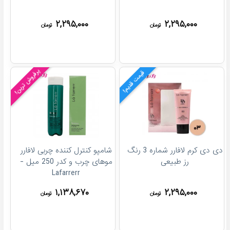
۲,۲۹۵,۰۰۰
۲,۲۹۵,۰۰۰
تومان
تومان
پرفروش ترین!
قیمت قدیم!
دی دی کرم لافارر شماره 3 رنگ
شامپو کنترل کننده چربی لافارر
رز طبیعی
موهای چرب و کدر 250 میل -
Lafarrerr
۱,۱۳۸,۶۷۰
۲,۲۹۵,۰۰۰
تومان
تومان