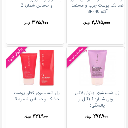
ضد لک پوست چرب و مستعد
و حساس شماره 2
آکنه SPF40
۳۷۵,۹۰۰
۲,۸۹۵,۰۰۰
تومان
تومان
پرفروش ترین!
پرفروش ترین!
ژل شستشوی بانوان لافارر
ژل شستشوی لافارر پوست
تیوپی شماره 1 (قبل از
خشک و حساس شماره 3
یائسگی)
۶۳۱,۹۰۰
۲۹۲,۹۰۰
تومان
تومان