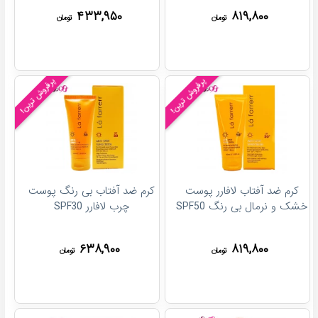
۴۳۳,۹۵۰
۸۱۹,۸۰۰
تومان
تومان
پرفروش ترین!
پرفروش ترین!
کرم ضد آفتاب لافارر پوست
کرم ضد آفتاب بی رنگ پوست
خشک و نرمال بی رنگ SPF50
چرب لافارر SPF30
۶۳۸,۹۰۰
۸۱۹,۸۰۰
تومان
تومان