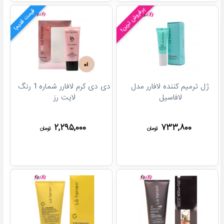
پرفروش ترین!
قیمت قدیم!
ژل ترمیم کننده لافارر مدل
دی دی کرم لافارر شماره 1 رنگ
لافاسیل
لایت رز
۲,۲۹۵,۰۰۰
۷۳۳,۸۰۰
تومان
تومان