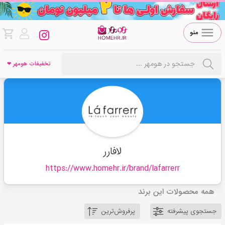
منو
تخفیفات هومهر ❤
لافارر
https://www.homehr.ir/brand/
lafarrerr
همه محصولات این برند
جستجوی پیشرفته
پرفروش‌ترین