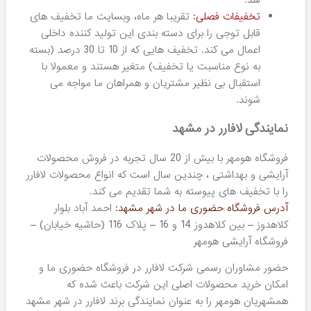
عزیزان هستند و به صورت رایگان به عموم متشریان مشاوره می
دهند. بدین ترتیب هومهر این محصولات با کیفیتی ایرانی را با
بهترین قیمت ممکن در اختیار شما مشتریان و همراهان
همیشگی قرار می دهد. شما در همین صفحه می توانید این
محصولات را به براساس قیمت کالا و میزان فروش مرتب سازی
کنید تا انتخاب بهتری داشته باشید.
استقبال گسترده و فروش بالای محصولات این تولید کننده باعث
شده است
تا امروز بیش از 100 نوع محصول مختلف از برند
لافارر در فروشگاه هومهر موجود باشد.
این رقم شگفت انگیر
پاسخگوی تمامی نیاز های مشتریان ثابت این شرکت خواهد بود
و شما می توانید هر نوع کرم، شوینده، شامپو و ضدآفتابی که به
دنبال ان هستید را با قیمت عمده (به معنای واقعی کلمه) در
هومهر تهیه نمایید.