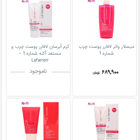
میسلار واتر لافارر پوست چرب
کرم آبرسان لافارر پوست چرب و
شماره 1
مستعد آکنه شماره 1 -
Lafarrerr
ناموجود
۶۸۹,۹۰۰
تومان