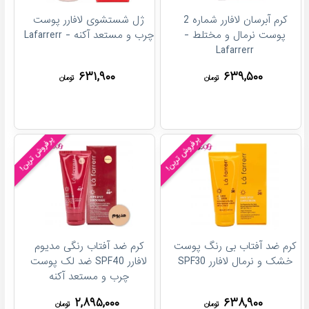
کرم آبرسان لافارر شماره 2
ژل شستشوی لافارر پوست
پوست نرمال و مختلط -
چرب و مستعد آکنه - Lafarrerr
Lafarrerr
۶۳۱,۹۰۰
۶۳۹,۵۰۰
تومان
تومان
پرفروش ترین!
پرفروش ترین!
کرم ضد آفتاب بی رنگ پوست
کرم ضد آفتاب رنگی مدیوم
خشک و نرمال لافارر SPF30
لافارر SPF40 ضد لک پوست
چرب و مستعد آکنه
۲,۸۹۵,۰۰۰
۶۳۸,۹۰۰
تومان
تومان