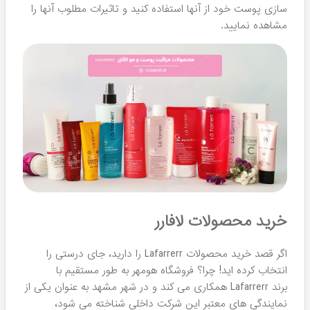
از مو قابل استفاده هستند و اثرات قوی می گذارند. این
شوینده‌ها تنها مدل های ایرانی هستند که حاوی ماینوکسیدیل
هستند که به تفکیک مدل ها ساخته شده اند. این یعنی در
برندهای ایرانی دیگر هیچ نمونه مشابهی را مشاهده کردید، این
موضوع ارزش این دسته شوینده را افزایش می دهد. هومهر این
مدل ها را هم به طور کامل در سایت موجود کرده است.