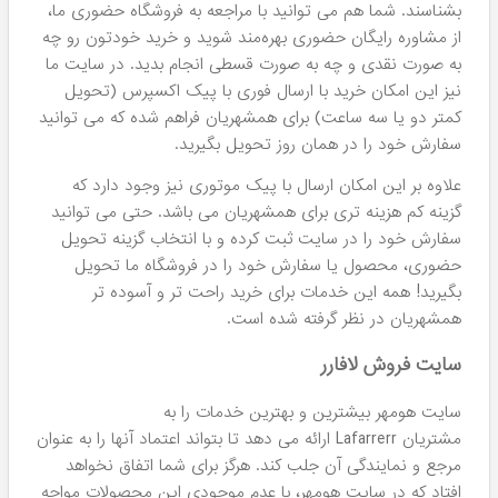
محصولات لافارر ساخت کجاست؟
تمامی محصولات این برند ساخت کشور ایران هستند و در
کلینیک دکتر کامکار با بهره گیری از دانش اروپایی و ترکیبات
طبیعی اثرگذار ساخته می شوند.
آدرس کارخانه:
شهر کرج، جاده
فردیس، 16 متری حافظ، پلاک 24. این تولیدکننده را می توان
جزء معدود برندهای داخلی دانست که از نظر کیفیت و کارایی
توان رقابت با محصولات خارجی را دارند. دقیقا به همین دلیل
است که مشتریان ایرانی به راحتی به این شرکت اعتماد می کنند
و در کنار کالاهای خارجی روتین پوستی خود از آنها استفاده می
نمایند.
نمایندگی لافارر