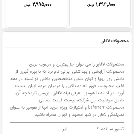
۲,۹۹۵,۰۰۰
۱,۲۹۴,۸۰۰
تومان
تومان
پرفروش ترین!
پرفروش ترین!
شامپو بدون سولفات لافارر
شامپو ضد ریزش ماینوکسی
موهای کراتینه و رنگ شده
لافارر مخصوص موهای معمولی
و نازک
۱,۴۹۵,۰۰۰
۸۵۰,۹۰۰
تومان
تومان
۲
حجم