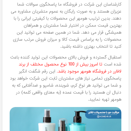
دی دی کرم‌های مرغوب:
هومهر جزء اولین فروشندگانی بود که
این کرم ها را موجود کرد و شما می توانید با خیال راحت این
دسته DDکرم را از هومهر خرید کنید.
میسلار واترهای مختلف برای انواع پوست:
برای پاکسازی آرایش
صورت خود می توانید روی این محلول های قوی حساب کنید
چراکه واقعا جزء بهترین آرایش پاک کن های بازار آرایشی داخلی
هستند.
ژل‌های شست و شو صورت:
با خرید این دسته ژل های شوینده
خیال راحتی از بابت پاکی و تمیزی صورت خود خواهید داشت و