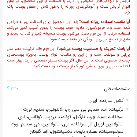
آرایش و آلودگی‌های محیطی را دارد. با استفاده از این محصول، می‌توان
انواع آرایش سبک و آلودگی‌های روزانه را به‌طور کامل از سطح پوست پاک
کرد.
آیا مناسب استفاده روزانه است؟
بله، این محصول برای استفاده روزانه طراحی
شده است و با فرمولاسیون ملایم خود، پوست را بدون آسیب تمیز می‌کند.
استفاده مرتب از این فوم باعث می‌شود پوست همیشه تمیز و شاداب بماند و
مانع از تجمع چربی و آلودگی در منافذ پوست شود.
آیا باعث تحریک یا حساسیت پوست می‌شود؟
این فوم فاقد ترکیبات مضر مثل
پارابن و سولفات است و از این رو مناسب انواع پوست، به‌ویژه پوست‌های
چرب تا معمولی است. با این حال، اگر پوست بسیار حساسی دارید، بهتر است
ابتدا محصول را روی بخشی کوچک از پوست خود تست کنید.
مشخصات فنی
بیشتر
کشور سازنده
:
ایران
ترکیبات
:
آب، سدیم پی سی ای، آلانتوئین، سدیم لورت
سولفات، اسید چرب نارگیل، کوکامید پروپیل کوکائین، تری
اتانولامین لوریل اتر سولفات، تری اتانولامین، دی سدیم لورت
سولفوسینات، عصاره بابونه، دکسپانتنول، آلفا گلوکان