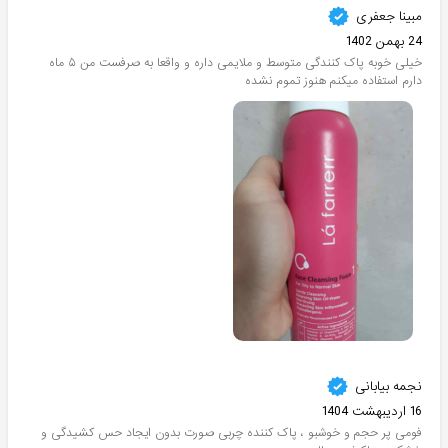
مبینا جعفری
24 بهمن 1402
خیلی خوبه پاک کنندگی متوسط و ملایمی داره و واقعا به صرفست من ۵ ماه
دارم استفاده میکنم هنوز تموم نشده
نجمه بیابانی
16 اردیبهشت 1404
فومی پر حجم و خوشبو ، پاک کننده چربی صورت بدون ایجاد حس کشیدگی و