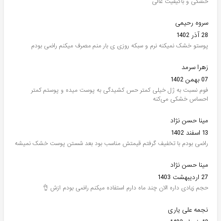
خشکی و باکیفیت عالی
سروه رحیمی
28 آذر 1402
پوستو خشک نمیکنه نرم و سبکه روزی ی بار منم مصرف میکنم راضی بودم
زهرا سرمد
07 بهمن 1402
فوم نسبت به ژل خیلی کمتر حس کشیدگی به پوست میده و پوستم کمتر
احساس خشکی می‌کنه
مینا حسن نژاد
13 اسفند 1402
راضی بودم با تخفیف گرفتم قیمتش مناسب بود بعد شستن پوست خشک نمیشه
مینا حسن نژاد
27 اردیبهشت 1403
حجم زیادی داره الان چند ماه دارم استفاده میکنم راضی بودم ازش 👌
نجمه علی یاری