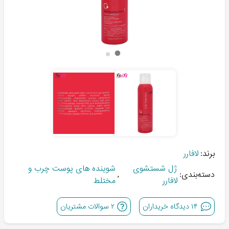
برند:
لافارر
ژل شستشوی
شوینده های پوست چرب و
دسته‌بندی:
,
لافارر
مختلط
۱۴
دیدگاه خریداران
۲
سوالات مشتریان