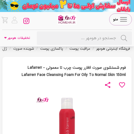
منو
تخفیفات هومهر ❤
/
/
/
/
فروشگاه اینترنتی هومهر
مراقبت پوست
پاکسازی پوست
شوینده صورت
ژل ش
فوم شستشوی صورت لافارر پوست چرب تا معمولی - Lafarrerr
Lafarrerr Face Cleansing Foam For Oily To Normal Skin 150ml