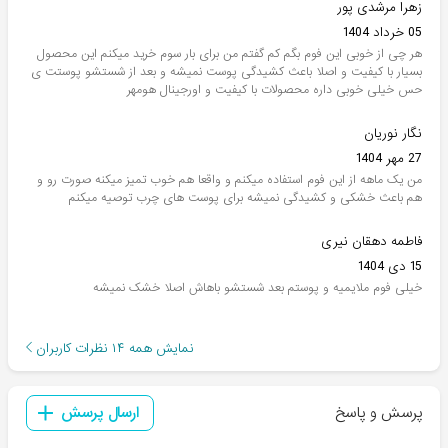
زهرا مرشدی پور
05 خرداد 1404
هر چی از خوبی این فوم بگم کم گفتم من برای بار سوم خرید میکنم این محصول
بسیار با کیفیت و اصلا باعث کشیدگی پوست نمیشه و بعد از شستشو پوستت ی
حس خیلی خوبی داره محصولات با کیفیت و اورجینال هومهر
نگار نوریان
27 مهر 1404
من یک ماهه از این فوم استفاده میکنم و واقعا هم خوب تمیز میکنه صورت رو و
هم باعث خشکی و کشیدگی نمیشه برای پوست های چرب توصیه میکنم
فاطمه دهقان نیری
15 دی 1404
خیلی فوم ملایمیه و پوستم بعد شستشو باهاش اصلا خشک نمیشه
نمایش همه
۱۴
نظرات کاربران
پرسش و پاسخ
ارسال پرسش