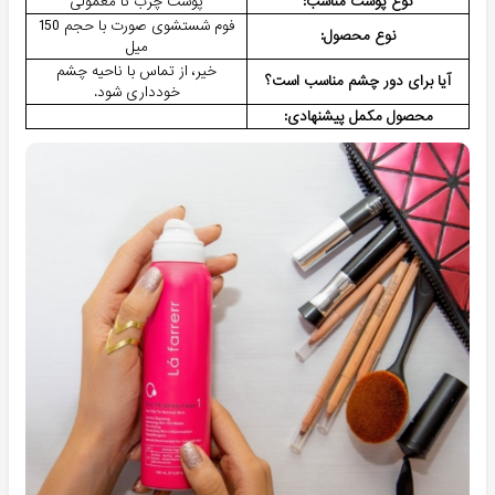
نوع پوست مناسب:
پوست چرب تا معمولی
فوم شستشوی صورت با حجم 150
نوع محصول:
میل
خیر، از تماس با ناحیه چشم
آیا برای دور چشم مناسب است؟
خودداری شود.
محصول مکمل پیشنهادی: