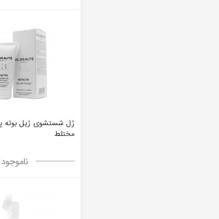
ژل شستشوی ژیل بوته پ
مختلط
ناموجود