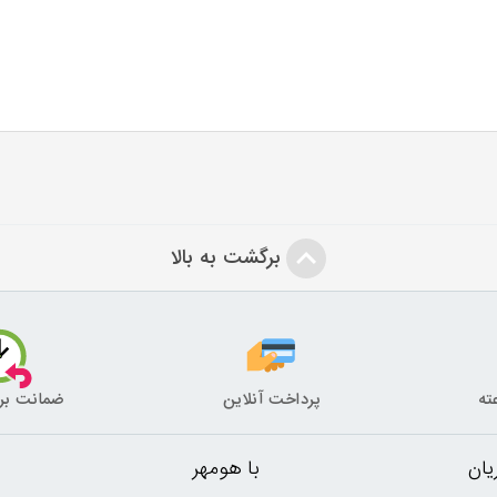
برگشت به بالا
پرداخت آنلاین
ضمانت بر
ان
با هومهر