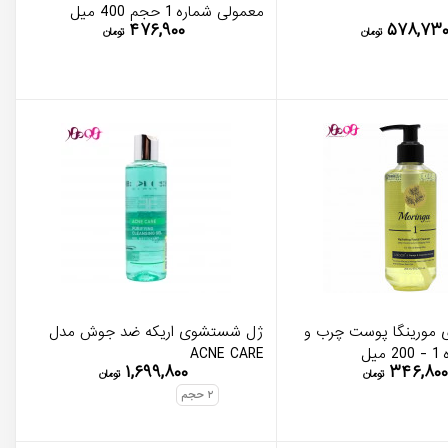
معمولی شماره 1 حجم 400 میل
۴۷۶,۹۰۰
۵۷۸,۷۳
تومان
تومان
مورینگا پوست چرب و
ژل شستشوی اریکه ضد جوش مدل
یل
ACNE CARE
۱,۶۹۹,۸۰۰
۳۴۶,۸۰۰
تومان
تومان
۲
حجم