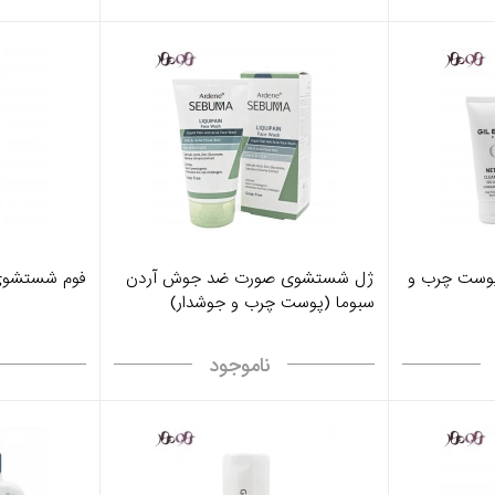
وست چرب و
ژل شستشوی صورت ضد جوش آردن
فوم شستشوی
سبوما (پوست چرب و جوشدار)
ناموجود