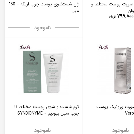
صورت پوست مختلط و
ژل شستشوی پوست چرب اریکه - 150
ان
میل
۷۹۹,۸۰۰
تومان
ناموجود
صورت ورونیک پوست
کرم شست و شوی پوست مختلط تا
چرب سین بیونیم - SYNBIONYME
ناموجود
ناموجود