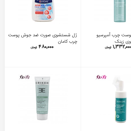
وست چرب آمپرسیو
ژل شستشوی صورت ضد جوش پوست
چرب کامان
۴۸۰,۰۰۰
۱,۳۳۲,۰۰
تومان
تومان