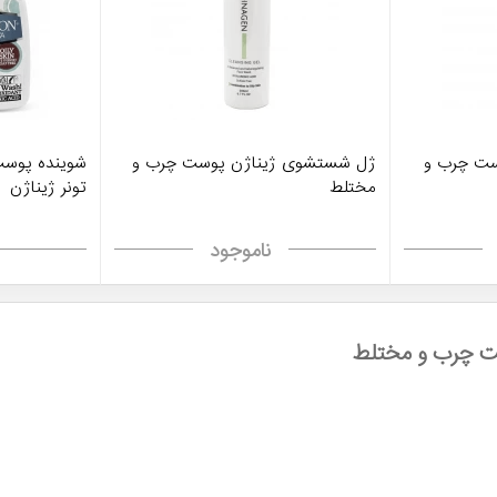
ت چرب و
ژل شستشوی ژیناژن پوست چرب و
شوینده پوست
مختلط
تونر ژیناژن
ناموجود
ت چرب و مختلط