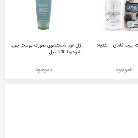
 چرب کامان + هدیه:
ژل فوم شستشوی صورت پوست چرب
بایودرما 200 میل
ناموجود
ناموجود