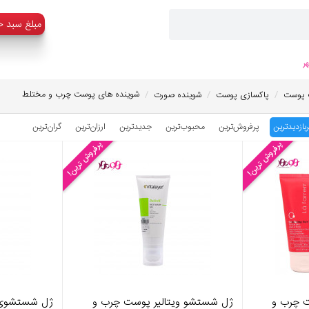
:مبلغ سبد خ
ر
/
/
/
شوینده های پوست چرب و مختلط
 پوست
پاکسازی پوست
شوینده صورت
ربازدیدترین
پرفروش‌ترین
محبوب‌‌ترین
جدیدترین
ارزان‌ترین
گران‌ترین
پرفروش ترین!
پرفروش ترین!
ت چرب و
ژل شستشو ویتالیر پوست چرب و
ژل شستشوی 