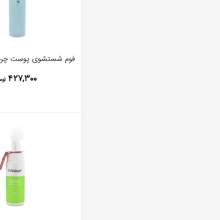
فوم شستشوی پوست چرب
۴۲۷,۳۰۰
توم