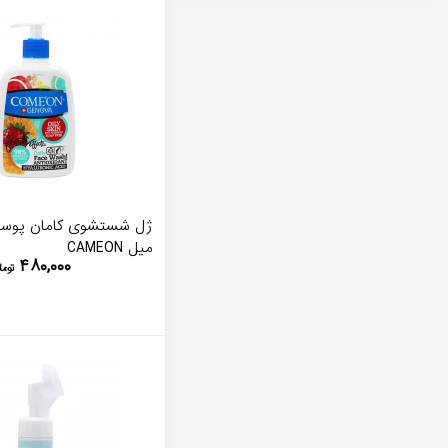
میل CAMEON
۴۸۰,۰۰۰
توما