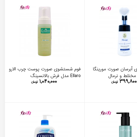
آبرسان صورت مورینگا
فوم شستشوی صورت پوست چرب الارو
ختلط و نرمال
Ellaro مدل فرش بالانسینگ
۱,۰۴۰,۰۰۰
۳۹۹,۸۰۰
تومان
تومان