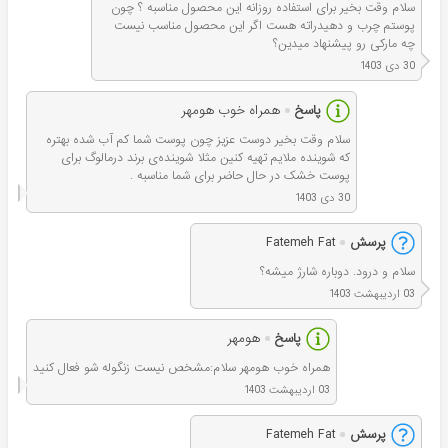
سلام وقت بخیر برای استفاده روزانه این محصول مناسبه ؟ چون
پوستم چرب و دهیدراته هست اگر این محصول مناسب نیست
چه مارکی رو پیشنهاد میدین؟
30 دی 1403
پاسخ
همراه خوب هومهر
سلام وقت بخير دوست عزیز چون پوست شما کم آب شده بهتره
که شوینده ملایم تهیه کنین مثلا شوینده‌ی برند درمالوگ برای
پوست خشک در حال حاضر برای شما مناسبه .
30 دی 1403
پرسش
Fatemeh Fat
سلام و درود. دوباره شارژ میشه؟
03 اردیبهشت 1403
پاسخ
هومهر
همراه خوب هومهر سلام:مشخص نیست زنگوله شو فعال کنید
03 اردیبهشت 1403
پرسش
Fatemeh Fat