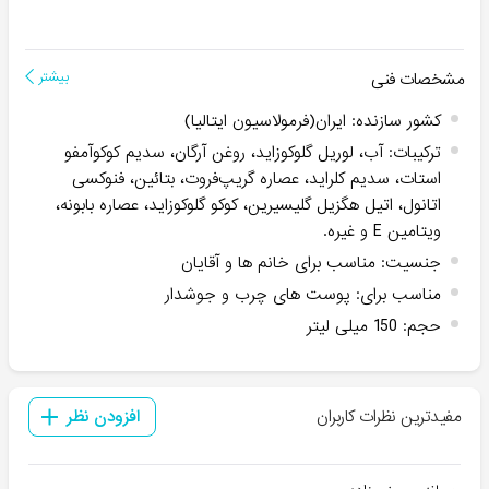
مشخصات فنی
بیشتر
کشور سازنده
:
ایران(فرمولاسیون ایتالیا)
ترکیبات
:
آب، لوریل گلوکوزاید، روغن آرگان، سدیم کوکوآمفو
استات، سدیم کلراید، عصاره گریپ‌فروت، بتائین، فنوکسی
اتانول، اتیل هگزیل گلیسیرین، کوکو گلوکوزاید، عصاره بابونه،
ویتامین E و غیره.
جنسیت
:
مناسب برای خانم ها و آقایان
مناسب برای
:
پوست های چرب و جوشدار
حجم
:
150 میلی لیتر
مفیدترین نظرات کاربران
افزودن نظر