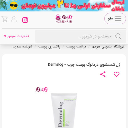
منو
تخفیفات هومهر ❤
/
/
/
فروشگاه اینترنتی هومهر
مراقبت پوست
پاکسازی پوست
شوینده صورت
ژل شستشوی درمالوگ پوست چرب - Dermalog