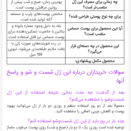
چه زمانی برای مصرف این ژل
بهترین زمان، صبح و شب پیش از
مناسب‌تر است؟
روتین مراقبتی پوست است.
مختص پوست‌های چرب و مستعد
برای چه نوع پوستی طراحی شده؟
آکنه تولید شده است.
بله، به دلیل وجود عصاره بابونه و
آیا این محصول برای پوست حساس
بتائین با خاصیت تسکین‌دهنده، برای
مناسب است؟
پوست حساس نیز قابل استفاده است.
در رده شوینده‌های صورت ژلی با
این محصول در چه دسته‌ای قرار
بافت ملایم طبقه‌بندی می‌شود، تیوپی
می‌گیرد؟
150 میل
محصول مکمل پیشنهادی:
سوالات خریداران درباره این ژل شست و شو و پاسخ
آنها:
بعد از گذشت چه مدت زمانی نتیجه استفاده از این ژل
شست‌وشو را مشاهده می‌کنم؟
معمولاً بعد از دو روز استفاده منظم و روزی دو بار از ژل می‌توانید بهبود
پوست و کاهش چربی اضافی را مشاهده کنید.
چند بار در روز باید از این ژل شست‌وشو استفاده کنم؟
توصیه شده است روزی یک تا دو بار (صبح و شب) روی پوست مرطوب ماساژ