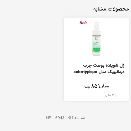
محصولات مشابه
ژل شوینده پوست چرب
درماتیپیک مدل sebotypique
۸۵۹,۸۰۰
تومان
۲
مدل
شناسه کالا :
6943
HP -