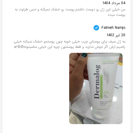
04 مرداد 1404
من خیلی این ژل رو دوست داشتم پوست رو خشک نمیکنه و حس طراوت به
پوست میده
Fatmeh Namjo
20 تیر 1402
یه ژل سیف برای پوستای چرب خیلی خوبه چون پوستمو خشک نمیکنه خیلی
راضیم ازش اگر جوش ندارید و فقط پوستتون چربه این خیلی مناسبتونه😍😍🌿