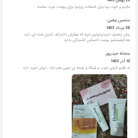
20 بهمن 1402
ملایم و خوب بود.برای استفاده روزمره برای پوست چرب مناسبه
محسن عباسی
08 مرداد 1403
زمان تخفیف خریدم،اولین باریه که سفارش دادم.کف کنترل شده ای داره
بعدازشستشو پوست احساس کشیدگی نداره.
محدثه حیدرپور
10 آذر 1403
به نظرم خیلی خوب و شبکه و رایحه ی خوبی هم داره ، ارزش خرید داره