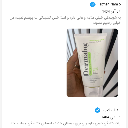
Fatmeh Namjo
04 آذر 1404
یه شویندگی خیلی ملایم و عالی داره و اصلا خس کشیدگی ب پوستم نمیده من
خیلی راضیم ممنونم
زهرا سلاحی
06 دی 1404
پاک کنندگی خوبی داره ولی برای پوستای خشک احساس کشیدگی ایجاد‌ میکنه