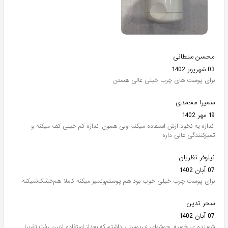
محسن سلطانی
03 شهریور 1402
برای پوست های چرب خیلی عالی هستن
سمیرا محمدی
19 مهر 1402
اندازه یه نخود ازش استفاده میکنم ولی همون اندازه کم خیلی کف میکنه و
تمیزکنندگی عالی داره
نیلوفر نظریان
07 آبان 1402
برای پوست چرب خیلی خوب بود هم پوستم‌و‌تمیز میکنه کاملا هم‌خشک‌نمیکنه
سحر تدین
07 آبان 1402
شوینده ی خوبیه. جوشهای زیرپوستی داشتم که بعداز استفاده ازبین رفت تقریبا