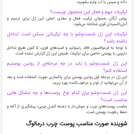
داده و سپس با آب ولرم بشویید.
ترکیبات مهم و فعال این محصول چیست؟
روغن آرگان به‌عنوان ترکیب فعال و مغذی اصلی این ژل برای ترمیم و
آنتی‌اکسیدان قوی شناخته می‌شود.
ترکیبات این ژل شست‌وشو با چه ترکیباتی ممکن است تداخل
داشته باشد؟
با توجه به فرمولاسیون فاقد رتینوئید و اسیدهای قوی، تا کنون هیچ تداخل
دارویی یا پوستی خاصی برای ترکیبات طبیعی این ژل گزارش نشده است.
این ژل شست‌وشو را باید در چه مرحله‌ای از روتین پوستیم
استفاده کنم؟
این ژل در مرحله اول روتین پوستی برای پاکسازی صورت استفاده شده و بعد
از آن می‌توانید از تونر و مرطوب‌کننده بهره ببرید.
این ژل شست‌وشو برای کدام نوع پوست‌ها و چه مشکل هایی
مناسب است؟
مناسب پوست‌های چرب و جوش‌دار با دغدغه کنترل چربی، پیشگیری از آکنه و
حفظ رطوبت پوستی است.
شوینده صورت مناسب پوست چرب درمالوگ