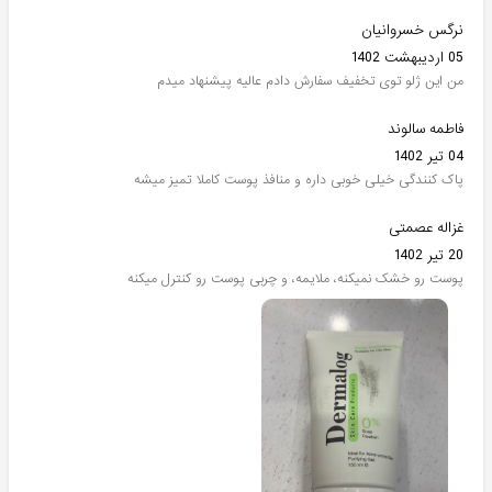
نرگس خسروانیان
05 اردیبهشت 1402
من این ژلو توی تخفیف سفارش دادم عالیه پیشنهاد میدم
فاطمه سالوند
04 تیر 1402
پاک کنندگی خیلی خوبی داره و منافذ پوست کاملا تمیز میشه
غزاله عصمتی
20 تیر 1402
پوست رو خشک نمیکنه، ملایمه، و چربی پوست رو کنترل میکنه