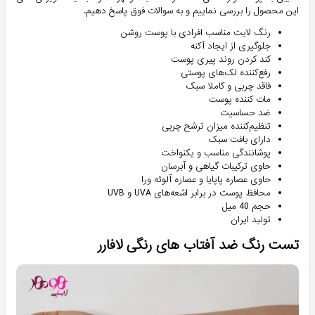
این محصول را بررسی نماییم و به سوالات فوق پاسخ دهیم.
رنگ لایت مناسب افرادی با پوست روشن
جلوگیری از ایجاد آکنه
کند کردن روند پیری پوست
رفع‌کننده لک‌های پوستی
فاقد چربی و کاملا سبک
مات کننده پوست
ضد حساسیت
تنظیم‌کننده میزان ترشح چربی
دارای بافت سبک
پوشانندگی مناسب و یکنواخت
حاوی ترکیبات گیاهی و آبرسان
حاوی عصاره پاپایا و عصاره آلوئه ورا
محافظ پوست در برابر اشعه‌های UVA و UVB
حجم 40 میل
تولید ایران
تست رنگ ضد آفتاب های رنگی لافارر