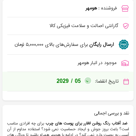
فروشنده :
هومهر
گارانتی اصالت و سلامت فیزیکی کالا
ارسال رایگان
برای سفارش‌های بالای
۵,۰۰۰,۰۰۰
تومان
موجود در انبار هومهر
2029 / 05
تاریخ انقضا:
نقد و بررسی اجمالی
ضد آفتاب رنگ روشن لافارر برای پوست های چرب
برای چه افرادی مناسب
است؟ باعث بروز جوش و ایجاد حساسیت نمی شود؟ استفاده مداوم از آن
آسیبی به پوست وارد نمی کند؟ در ادامه با هومهر همراه باشید تا ویژگی های