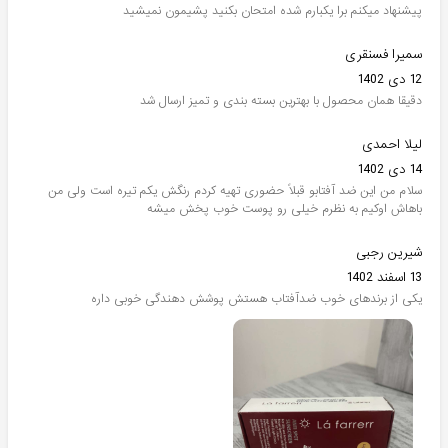
پیشنهاد میکنم برا یکبارم شده امتحان بکنید پشیمون نمیشید
سمیرا فسنقری
12 دی 1402
دقیقا همان محصول با بهترین بسته بندی و تمیز ارسال شد
لیلا احمدی
14 دی 1402
سلام من این ضد آفتابو قبلاً حضوری تهیه کردم رنگش یکم تیره است ولی من
باهاش اوکیم به نظرم خیلی رو پوست خوب پخش میشه
شیرین رجبی
13 اسفند 1402
یکی از برندهای خوب ضدآفتاب هستش پوشش دهندگی خوبی داره