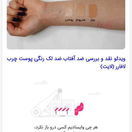
ویدئو نقد و بررسی ضد آفتاب ضد لک رنگی پوست چرب
لافارر (لایت)