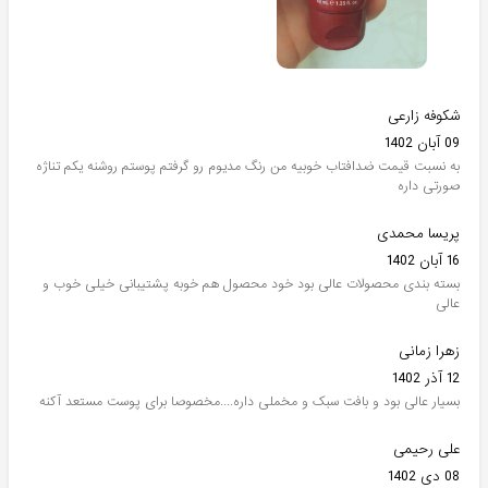
شکوفه زارعی
09 آبان 1402
به نسبت قیمت ضدافتاب خوبیه من رنگ مدیوم رو گرفتم پوستم روشنه یکم تناژه
صورتی داره
پریسا محمدی
16 آبان 1402
بسته بندی محصولات عالی بود خود محصول هم خوبه پشتیبانی خیلی خوب و
عالی
زهرا زمانی
12 آذر 1402
بسیار عالی بود و بافت سبک و مخملی داره....مخصوصا برای پوست مستعد آکنه
علی رحیمی
08 دی 1402