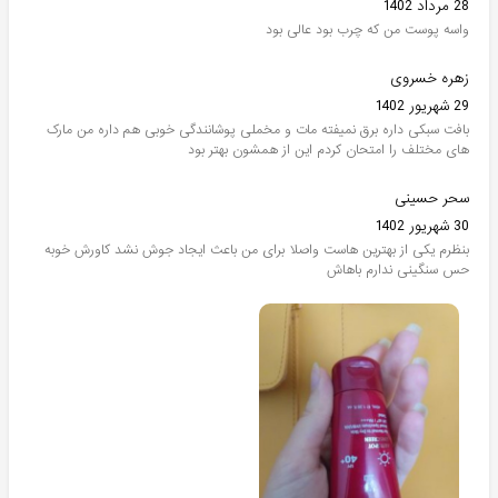
28 مرداد 1402
واسه پوست من که چرب بود عالی بود
زهره خسروی
29 شهریور 1402
بافت سبکی داره برق نمیفته مات و مخملی پوشانندگی خوبی هم داره من مارک
های مختلف را امتحان کردم این از همشون بهتر بود
سحر حسینی
30 شهریور 1402
بنظرم یکی از بهترین هاست واصلا برای من باعث ایجاد جوش نشد کاورش خوبه
حس سنگینی ندارم باهاش