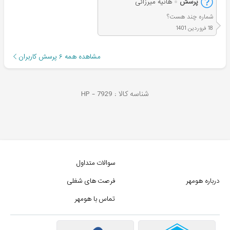
پرسش
هانیه میرزائی
شماره چند هست؟
18 فروردین 1401
مشاهده همه
۶
پرسش کاربران
شناسه کالا :
7929
HP -
سوالات متداول
درباره هومهر
فرصت های شغلی
تماس با هومهر