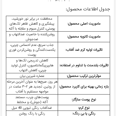
جدول اطلاعات محصول:
محافظت در برابر نور خورشید،
ماموریت اصلی محصول:
پیشگیری و کاهش ظاهر لک‌های
پوستی، کنترل سبوم و مقابله با آکنه
روشن‌کننده با خاصیت ضدالتهاب و
ماموریت ثانویه محصول:
ضدجوش
جذب سریع، عدم احساس چربی،
تاثیرات اولیه کرم ضد آفتاب:
یکدست‌کنندگی و روشن‌کردن فوری
پوست
کاهش تدریجی لک‌ها و
تاثیرات بلندمدت با تداوم در استفاده:
هایپرپیگمانتاسیون، کنترل تولید
چربی، کاهش التهاب
موثرترین ترکیب محصول:
عصاره شیرین بیان
هر روز، صبح‌ها به عنوان آخرین مرحله
بازه زمانی بهینه برای کاربرد محصول:
از روتین. تجدید هر ۲-۳ ساعت در
مواجهه مستقیم با آفتاب
پوست‌های چرب، مستعد
نوع پوست سازگار:
آکنه (جوش)، و مختلط
نوع کرم:
ضدآفتاب رنگی تیوپی 40 میل
رنگی یا بی رنگ:
رنگی با رنگ روشن