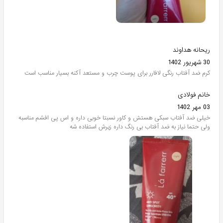
ریحانه هداوند
30 شهریور 1402
کرم ضد آفتاب رنگی لافارر برای پوست چرب و مستعد آکنه بسیار مناسب است
خانم فولادی
03 مهر 1402
خیلی ضد آفتاب سبکی هستش و کاور نسبتا خوبی داره و اس پی افشم مناسبه
ولی حتما نیاز به ضد آفتاب بی رنگ داره زیرش استفاده شه