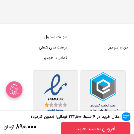
سوالات متداول
درباره هومهر
فرصت های شغلی
تماس با هومهر
امکان خرید در ۴ قسط
۲۲۲,۵۰۰
تومانی! (بدون کارمزد)
کلیه حقوق این سایت متعلق به
۸۹۰,۰۰۰
تومان
افزودن به سبد خرید
مجموع فروشگاه های هومهر (فروشگاه آنلاین هومهر) میباشد.