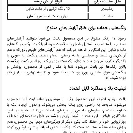
قابل استفاده برای
انواع آرایش چشم
رنگبندی
10 رنگ ترکیبی از مات، شاین
ساخت
ایران تحت لیسانس آلمان
رنگ‌هایی جذاب برای خلق آرایش‌های متنوع
وجود 12 رنگ متنوع در این محصول باعث می‌شود بتوانید آرایش‌های
مختلفی را متناسب با استایل، فصل یا موقعیت خود اجرا کنید. ترکیب رنگ‌های
مات و شاین این امکان را فراهم می‌کند که هم آرایش‌های طبیعی روزانه و هم
آرایش‌های غلیظ و مجلسی را به راحتی انجام دهید. رنگ‌ها به خوبی با
یکدیگر ترکیب می‌شوند و جلوه‌ای یکدست روی پلک ایجاد می‌کنند. پیگمنت
بالای رنگ‌ها نیز باعث می‌شود تنها با مقدار کمی از محصول، پوشش و
رنگ‌دهی فوق‌العاده‌ای روی پوست ایجاد شود و نتیجه نهایی بسیار زیباتر
دیده شود. ☺️
کیفیت بالا و عملکرد قابل اعتماد
بافت نرم و لطیف این محصول یکی از مهم‌ترین نقاط قوت آن محسوب
می‌شود. سایه‌ها به راحتی روی پلک پخش می‌شوند و بدون ایجاد لک یا
خطوط نامنظم، جلوه‌ای طبیعی و حرفه‌ای ایجاد می‌کنند. علاوه بر این،
ماندگاری طولانی آن باعث می‌شود آرایش چشم در طول ساعت‌های مختلف
روز زیبایی خود را حفظ کند. یکی دیگر از ویژگی‌های مهم این محصول، عدم
ریزش سایه هنگام استفاده است که از کثیف شدن اطراف چشم جلوگیری کرده
و آرایش را تمیز و مرتب نگه می‌دارد. 😎