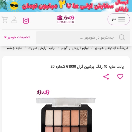
منو
تخفیفات هومهر ❤
/
/
/
فروشگاه اینترنتی هومهر
لوازم آرایش و گریم
لوازم آرایش صورت
سایه چشم
پالت سایه 10 رنگ پرشین گرل G1030 شماره 20