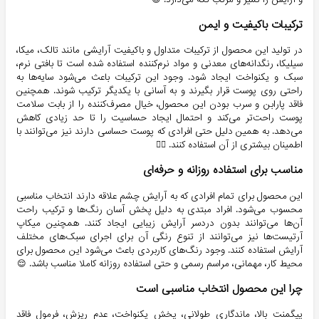
ترکیبات باکیفیت و ایمن
در تولید این محصول از ترکیبات متداول و باکیفیت آرایشی مانند تالک، میکا،
سیلیکا، رنگدانه‌های معدنی و مواد نرم‌کننده استفاده شده است تا بافتی نرم،
سبک و یکنواخت ایجاد شود. وجود این ترکیبات باعث می‌شود سایه‌ها به
راحتی روی پوست قرار بگیرند و به آسانی با یکدیگر ترکیب شوند. همچنین
فاقد پارابن و سرب بودن این محصول، خیال مصرف‌کننده را از بابت سلامت
پوست راحت‌تر می‌کند و احتمال ایجاد حساسیت را تا حد زیادی کاهش
می‌دهد. به همین دلیل حتی افرادی که پوست حساسی دارند نیز می‌توانند با
اطمینان بیشتری از آن استفاده کنند. 😮‍💨
مناسب برای استفاده روزانه و حرفه‌ای
این محصول برای تمام افرادی که به آرایش چشم علاقه دارند انتخاب مناسبی
محسوب می‌شود. افراد مبتدی به دلیل پخش آسان رنگ‌ها و ترکیب راحت
آن‌ها می‌توانند بدون دردسر آرایش زیبایی ایجاد کنند. همچنین میکاپ
آرتیست‌ها نیز می‌توانند از تنوع رنگی آن برای اجرای سبک‌های مختلف
آرایش استفاده کنند. وجود رنگ‌های کاربردی باعث می‌شود این محصول برای
محیط کار، مهمانی، مراسم رسمی و حتی استفاده روزانه کاملا مناسب باشد. 😌
چرا این محصول انتخاب مناسبی است
پیگمنت بالا، ماندگاری طولانی، پخش یکنواخت، عدم ریزش، فرمول فاقد