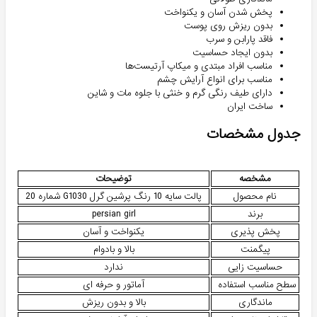
پخش شدن آسان و یکنواخت
بدون ریزش روی پوست
فاقد پارابن و سرب
بدون ایجاد حساسیت
مناسب افراد مبتدی و میکاپ آرتیست‌ها
مناسب برای انواع آرایش چشم
دارای طیف رنگی گرم و خنثی با جلوه مات و شاین
ساخت ایران
جدول مشخصات
مشخصه
توضیحات
نام محصول
پالت سایه 10 رنگ پرشین گرل G1030 شماره 20
برند
persian girl
پخش پذیری
یکنواخت و آسان
پیگمنت
بالا و بادوام
حساسیت زایی
ندارد
سطح مناسب استفاده
آماتور و حرفه ای
ماندگاری
بالا و بدون ریزش