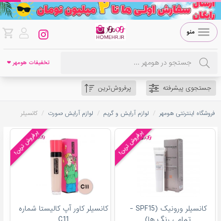
منو
تخفیفات هومهر ❤
جستجوی پیشرفته
پرفروش‌ترین
/
/
/
فروشگاه اینترنتی هومهر
لوازم آرایش و گریم
لوازم آرایش صورت
کانسیلر
پرفروش ترین!
پرفروش ترین!
کانسیلر ورونیک (SPF15 -
کانسیلر کاور آپ کالیستا شماره
تمامی رنگ ها)
C11