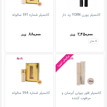
کانسیلر یورن YORN پد دار
کانسیلر شماره 591 سالوته
۸۸۰,۰۰۰
۲,۴۵۰,۰۰۰
تومان
تومان
۵
مدل
پرفروش ترین!
کانسیلر فلور بیوتی آبرسان و
کانسیلر شماره 594 سالوته
مرطوب کننده