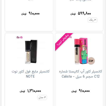
۹۱۰,۰۰۰
۵۹۹,۸۰۰
تومان
تومان
۳
رنگ
پرفروش ترین!
کانسیلر کاور آپ کالیستا شماره
کانسیلر مایع فول کاور نوت
C12 حجم 6 میل - Calista
NOTE
۱,۳۱۰,۰۰۰
۹۱۰,۰۰۰
تومان
تومان
۳
مدل