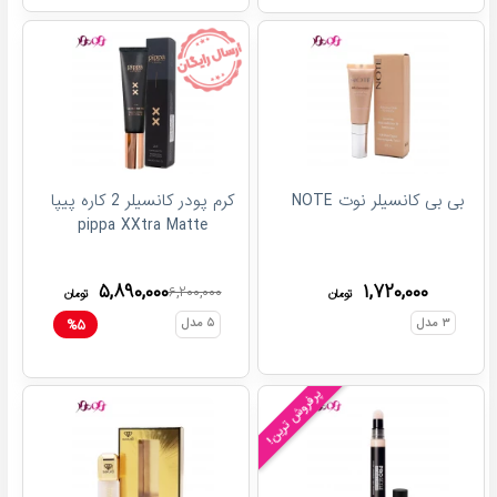
بی بی کانسیلر نوت NOTE
کرم پودر کانسیلر 2 کاره پیپا
pippa XXtra Matte
۵,۸۹۰,۰۰۰
۱,۷۲۰,۰۰۰
۶,۲۰۰,۰۰۰
تومان
تومان
۳
مدل
۵
مدل
%
۵
پرفروش ترین!