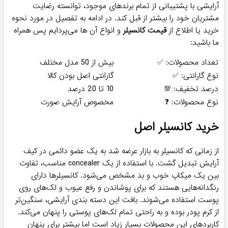
آرایشی با پشتیبانی از تمام برندهای موجود، توانسته رضایت
مشتریان خود را بیشتر از قبل کند. در ادامه به تفصیل در مورد نحوه
خرید یا اطلاع از
قیمت کانسیلر
و انواع آن ها می‌پردایم پس همراه
ما باشید:
تعداد محصولات: ✅
بیش از 50 مدل مختلف
نوع گارانتی: ✅
گارانتی اصل بودن کالا
درصد تخفیف: 💯
10 تا 20 درصد
نوع محصولات: ❓
مخصوص آرایش صورت
خرید کانسیلر اصل
از زمانی که کانسیلر به بازار عرضه شد به یک عضو دائمی در کیف
آرایش تبدیل گشت. با استفاده از یک concealer مناسب، تفاوت
بین یک میکاپ خوب و بد مشخص می‌شود. کانسیلرها دارای
رنگدانه‌هایی هستند که برای پوشاندن و رفع عیوب و لک‌های روی
پوست استفاده می‌شوند. بافت این دسته بندی آرایشی، سنگین‌تر
از کرم پودر بوده و به راحتی تمام لک‌های پوستی را پنهان می‌کند.
کاربردهای این محصولات بسیار زیاد است اما بیشتر برای پنهان