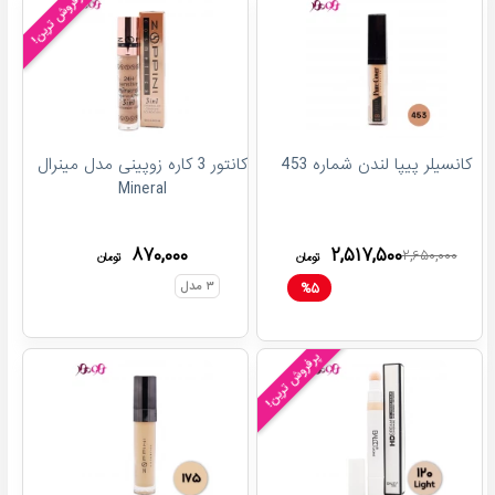
پرفروش ترین!
کانسیلر پیپا لندن شماره 453
کانتور 3 کاره زوپینی مدل مینرال
Mineral
۸۷۰,۰۰۰
۲,۵۱۷,۵۰۰
۲,۶۵۰,۰۰۰
تومان
تومان
۳
مدل
%
۵
پرفروش ترین!