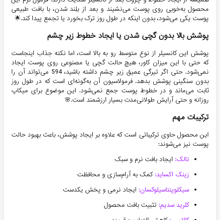
محصول به‌خوبی روی پوست می‌نشیند و بعد از بلِند شدن، با بافت طبیعی
پوست یکی می‌شود، بدون اینکه در طول روز ترک بخورد یا تجمع پیدا کند.🌟
پوشش بالا بدون گچی شدن یا ایجاد خطوط زیر چشم
پوشش این کانسیلر از نوع متوسط رو به بالا است، اما نکته جذاب اینجاست
که حتی با این میزان کاور، هیچ حالت گچی یا مصنوعی روی پوست ایجاد
نمی‌شود. حتی اگر تیرگی عمیق زیر چشم داشته باشید، 594 می‌تواند آن را
بدون سنگینی پوشش بدهد. فرمولاسیون آن به‌گونه‌ای است که در طول روز
ثابت می‌ماند و در خطوط پوست جمع نمی‌شود. این موضوع برای میکاپ
روزانه و حتی آرایش طولانی‌مدت بسیار ارزشمند است.🌸
ترکیبات مهم
این محصول حاوی ترکیباتی است که علاوه بر ایجاد پوشش، باعث بهبود حالت
پوست نیز می‌شوند:
تالک:
ایجاد بافت نرم و سبک
زینک اکساید:
کمک به آرام‌سازی و محافظت
سیکلوپنتاسیلوکسان:
ایجاد نرمی و پخش یکدست
کلرید سدیم:
تثبیت بافت محصول