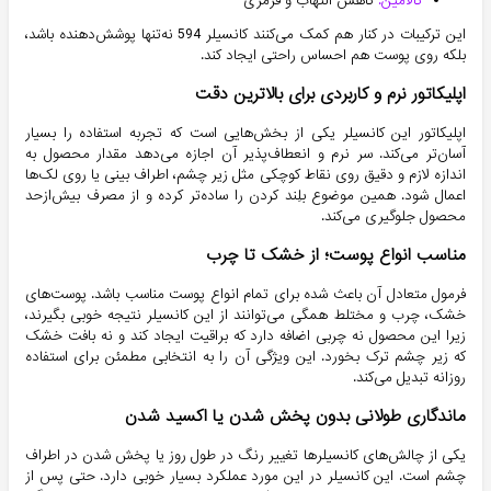
کالامین:
کاهش التهاب و قرمزی
این ترکیبات در کنار هم کمک می‌کنند کانسیلر 594 نه‌تنها پوشش‌دهنده باشد،
بلکه روی پوست هم احساس راحتی ایجاد کند.
اپلیکاتور نرم و کاربردی برای بالاترین دقت
اپلیکاتور این کانسیلر یکی از بخش‌هایی است که تجربه استفاده را بسیار
آسان‌تر می‌کند. سر نرم و انعطاف‌پذیر آن اجازه می‌دهد مقدار محصول به
اندازه لازم و دقیق روی نقاط کوچکی مثل زیر چشم، اطراف بینی یا روی لک‌ها
اعمال شود. همین موضوع بلِند کردن را ساده‌تر کرده و از مصرف بیش‌ازحد
محصول جلوگیری می‌کند.
مناسب انواع پوست؛ از خشک تا چرب
فرمول متعادل آن باعث شده برای تمام انواع پوست مناسب باشد. پوست‌های
خشک، چرب و مختلط همگی می‌توانند از این کانسیلر نتیجه خوبی بگیرند،
زیرا این محصول نه چربی اضافه دارد که براقیت ایجاد کند و نه بافت خشک
که زیر چشم ترک بخورد. این ویژگی آن را به انتخابی مطمئن برای استفاده
روزانه تبدیل می‌کند.
ماندگاری طولانی بدون پخش شدن یا اکسید شدن
یکی از چالش‌های کانسیلرها تغییر رنگ در طول روز یا پخش شدن در اطراف
چشم است. این کانسیلر در این مورد عملکرد بسیار خوبی دارد. حتی پس از