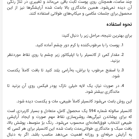
چند ساعت، همچنان روی پوست ثابت باقی می‌ماند و تغییری در تناژ رنگی
آن دیده نمی‌شود. همین ماندگاری بالا باعث شده آرایشگرها نیز از این
محصول برای جلسات عکاسی و میکاپ‌های طولانی استفاده کنند.
نحوه استفاده
برای بهترین نتیجه، مراحل زیر را دنبال کنید:
پوست را با مرطوب‌کننده یا کرم دور چشم آماده کنید.
مقدار کمی از کانسیلر را با اپلیکاتور زیر چشم یا روی نقاط موردنظر
بزنید.
با اسفنج مرطوب یا براش، به‌آرامی بلِند کنید تا بافت کاملاً یکدست
شود.
در صورت نیاز، یک لایه خیلی نازک پودر فیکس روی آن بزنید تا
ماندگاری بیشتر شود.
این روش باعث می‌شود کانسیلر کاملاً طبیعی، مات و یکدست دیده شود.
کانسیلر سالوته شماره 594 یک محصول کامل، متعادل و بسیار کاربردی است
که برای پوشاندن تیرگی‌ها، روشن‌سازی نقاط مهم صورت و ایجاد آرایشی
طبیعی انتخاب فوق‌العاده‌ای محسوب می‌شود. رنگ بژ متوسط، پوشش بالا،
بافت سبک و ماندگاری طولانی‌مدت باعث شده این کانسیلر برای هر کسی که
به آرایش حرفه‌ای و روزانه اهمیت می‌دهد مناسب باشد. اگر به دنبال