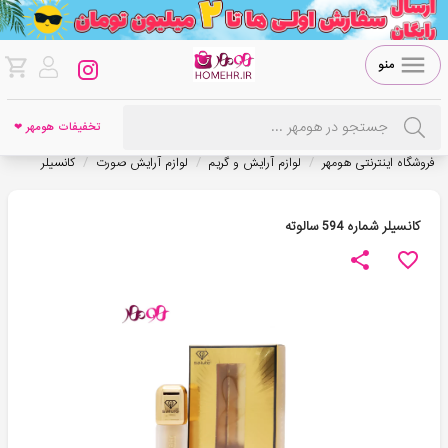
منو
تخفیفات هومهر ❤
/
/
/
فروشگاه اینترنتی هومهر
لوازم آرایش و گریم
لوازم آرایش صورت
کانسیلر
کانسیلر شماره 594 سالوته