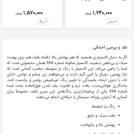
۱,۵۷۰,۰۰۰
۱,۷۴۰,۰۰۰
تومان
تومان
۳
مدل
۷
رنگ
نقد و بررسی اجمالی
اگر به دنبال کانسیلری هستید که هم پوشش بالا داشته باشد، هم روی پوست
سبک و بی‌نقص بنشیند، کانسیلر سالوته شماره 594 همان محصولی است که
شما را راضی می‌کند. این کانسیلر با رنگ بژ متوسط، مناسب کسانی است که
تناژ پوستی نچرال یا کمی گرم دارند و می‌خواهند زیر چشم و نواحی دارای
لک را بدون ایجاد ماسیدگی یا تغییر رنگ غیرطبیعی روشن و یکدست کنند.
ماندگاری طولانی‌مدت، بافت نرم و قابلیت بلِند شدن فوق‌العاده باعث شده
شماره 594 یکی از پرطرفدارترین رنگ‌های این سری باشد، خصوصاً برای
کسانی که آرایش روزانه، مینیمال یا حرفه‌ای انجام می‌دهند.
رنگ بژ متوسط
بافت سبک و مایع
پوشش بالا و یکنواخت