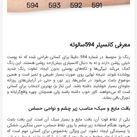
معرفی کانسیلر 594سالوته
رنگ بژ متوسط در شماره 594 دقیقاً برای کسانی طراحی شده که نه پوست
خیلی روشن دارند و نه به دنبال کانسیلری بیش‌ازحد روشن هستند. این رنگ
کمک می‌کند تیرگی‌ها و لکه‌های پوستی بدون ایجاد تفاوت رنگ شدید
پوشانده شوند. نتیجه نهایی روی صورت بسیار طبیعی و تمیز است و همین
موضوع باعث می‌شود در عکس‌ها، زیر نور، و حتی در آرایش‌های روزانه
جلوه‌ای بسیار خوشایند داشته باشد. این تناژ بژ، بهترین انتخاب برای کسانی
است که می‌خواهند کاور خوب داشته باشند ولی همچنان چهره واقع‌گرایانه و
نچرال باقی بماند.
بافت مایع و سبک؛ مناسب زیر چشم و نواحی حساس
یکی از نقاط قوت آن، بافت مایع و بسیار سبک آن است. این بافت باعث
می‌شود هنگام استفاده زیر چشم یا روی نقاط حساس، حس سنگینی، خشکی
یا چسبندگی ایجاد نشود. این ویژگی به‌خصوص برای کسانی مهم است که
همیشه از ایجاد خطوط و چروک بعد از کانسیلر شکایت دارند. فرمول نرم این