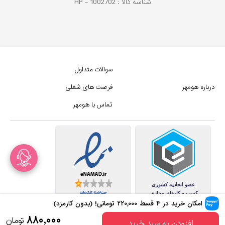
شناسه کالا :
1002702
HP -
سوالات متداول
درباره هومهر
فرصت های شغلی
تماس با هومهر
امکان خرید در ۴ قسط
۲۲۰,۰۰۰
تومانی! (بدون کارمزد)
کلیه حقوق این سایت متعلق به
۸۸۰,۰۰۰
تومان
افزودن به سبد خرید