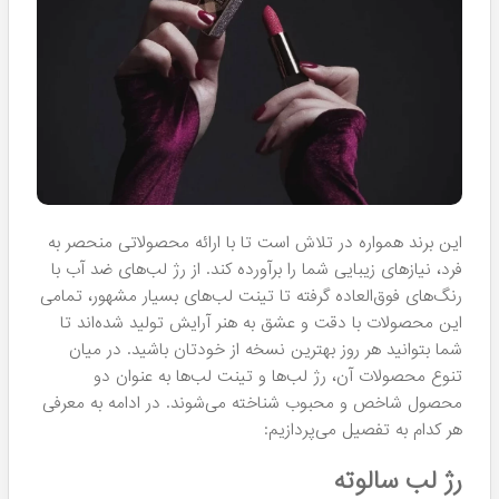
محصولات سالوته Salute
امروز می‌خواهیم با هم به دنیای جذاب و بی‌نظیر آرایش و زیبایی
سفر کنیم و شما را با محصولات منحصر به فرد برند آرایشی
Salute آشنا کنیم. اگر به دنبال تجربه‌ای متفاوت در انتخاب
محصولات آرایشی با کیفیت بالا هستید، همراه ما باشید تا با
زبانی دوستانه و صمیمی، تمام جنبه‌های این محصولات را
برایتان شرح دهیم. در ادامه، با هم به بررسی ویژگی‌های برجسته،
مزایا، تجربیات مشتریان و نکات کلیدی در خرید
محصولات
سالوته
اصل خواهیم پرداخت. در این دسته بندی از سایت ما،
امکان خرید
رژ لب سالوته
و همچنین انواع رنگ ها و مدل های
تینت لب سالوته برای شما عزیزان با قیمتی بسیار مناسب فراهم
شده است.