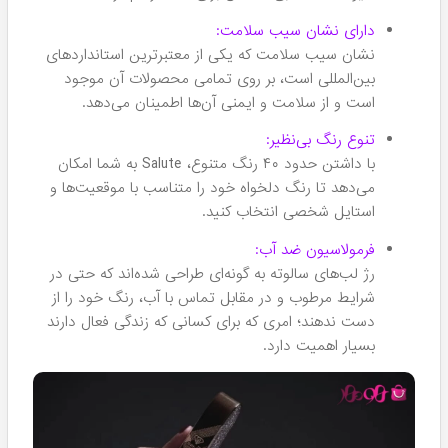
کرم پودر مایع سالوته Salute
پنکیک دوطبقه خشک سالوته
شماره 503
شماره 106
۱,۴۶۰,۰۰۰
۱,۷۲۰,۰۰۰
تومان
تومان
کرم پودر مایع سالوته شماره
رژ لب جامد سالوته شماره 909
501
۹۸۰,۰۰۰
۱,۷۲۰,۰۰۰
تومان
تومان