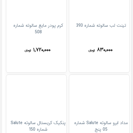
تینت لب سالوته شماره 393
کرم پودر مایع سالوته شماره
508
۱,۷۲۰,۰۰۰
۸۳۰,۰۰۰
تومان
تومان
مداد ابرو سالوته Salute شماره
پنکیک کریستال سالوته Salute
05 پنج
شماره 150