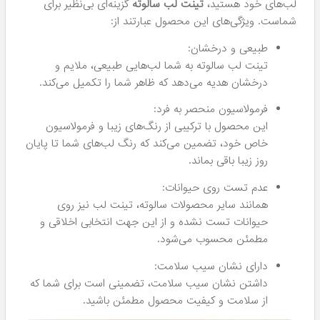
این برند همواره در تلاش است تا با ارائه محصولاتی منحصر به
فرد، نیازهای زیبایی شما را برآورده کند. از رژ لب‌های ضد آب با
رنگ‌های فوق‌العاده گرفته تا تینت لب‌های بسیار مشهور، تمامی
این محصولات با دقت و عشق به هنر آرایش تولید شده‌اند تا
شما بتوانید هر روز بهترین نسخه از خودتان باشید. در میان
تنوع محصولات آن، رژ لب‌ها و تینت لب‌ها به عنوان دو
محصول شاخص و محبوب شناخته می‌شوند. در ادامه به معرفی
هر کدام به تفصیل می‌پردازیم:
رژ لب‌ سالوته
به دلیل فرمولاسیون منحصر به فرد و خاصیت ضد آب بودن،