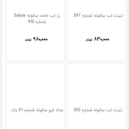
تینت لب سالوته شماره 397
رژ لب جامد سالوته Salute
شماره 910
۹۸۰,۰۰۰
۸۳۰,۰۰۰
تومان
تومان
تینت لب سالوته شماره 392
مداد ابرو سالوته شماره 01 یک