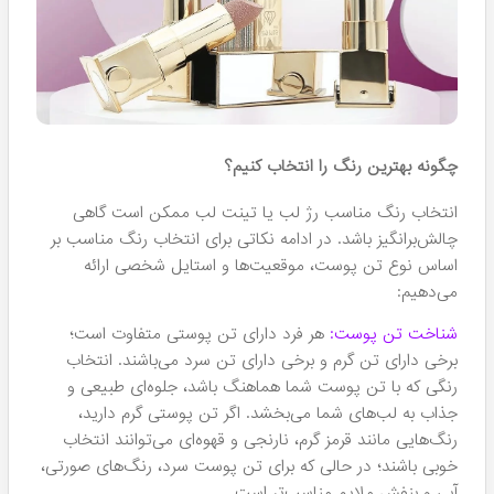
محصولات سالوته ساخت کجاست
برند سالوته یکی از برندهای پیشرو در عرصه آرایش و زیبایی در
ایران است که با تولید محصولات اصیل و باکیفیت، توانسته
جایگاهی ویژه در دل خانم‌های عزیز پیدا کند. یکی از ویژگی‌های
برجسته این برند، ایرانی بودن محصولات آن است؛ به این معنا
که با خرید آن، شما از اصالت کالا و حمایت از تولید ملی مطمئن