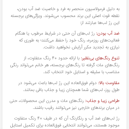
محصولات سالوته
یکی از مواردی که این برند Salute را از سایر برندهای موجود
متمایز می‌کند، رعایت استانداردهای بین‌المللی در تولید و توجه
ویژه به سلامت لب‌ها و پوست شماست. در ادامه به برخی از
ویژگی‌های مهم اشاره می‌کنیم:
تولید داخل ایران:
تمامی محصولات Salute در داخل ایران تولید می‌شوند.
این موضوع باعث می‌شود شما از اصالت کالا مطمئن
بوده و ضمن حمایت از تولید ملی، کالای اصلی و
باکیفیتی به دست آورید.
عدم تست روی حیوانات:
بسیاری از خانم‌های امروزی به دلیل دغدغه‌های اخلاقی، از
استفاده از محصولات تست شده روی حیوانات اجتناب
می‌کنند. خوشبختانه با تولید محصولات بدون تست روی
حیوانات، انتخابی مطمئن برای شما فراهم کرده است.
دارای نشان سیب سلامت: