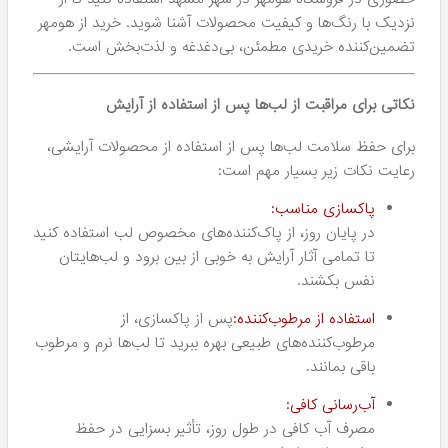
حفظ می‌کنند. این موضوع به شما کمک می‌کند که بدون
نیاز به تجدید مکرر آرایش، از زیبایی لب‌های خود لذت
ببرید.
مقاومت در برابر عرق و رطوبت:
در فصل‌های گرم یا هنگام فعالیت‌های ورزشی، رژ لب‌های
ضد آب از ماندگاری و مقاومت بالایی برخوردارند؛ به طوری
که حتی پس از خوردن غذا یا نوشیدنی، رنگ آن‌ها تغییر
نمی‌کند.
ایده‌آل برای مراسم‌ها:
اگر می‌خواهید در مراسم‌های رسمی یا مهمانی‌ها آرایش
شما تغییر نکند، رژ لب‌های ضد آب سالوته انتخابی بسیار
مناسب خواهند بود.
استفاده از محصولات آرایشی نباید به هزینه سلامت لب‌های
شما تمام شود. این برند در فرمولاسیون محصولات خود به این
نکته اهمیت ویژه‌ای داده است:
ترکیبات طبیعی و مغذی:
مواد مغذی موجود در محصولات ان، لب‌های شما را