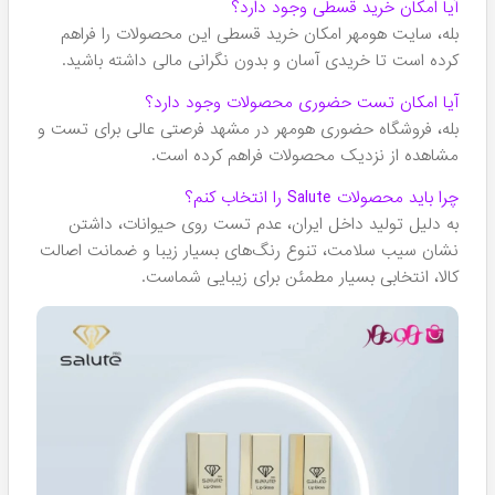
یکی از دغدغه‌های بسیاری از خانم‌های امروزی، حمایت از تولید
ملی و خرید محصولات اصل است. برند سالوته با تولید
محصولات ایرانی، همواره در تلاش است تا ضمن ارتقاء زیبایی
شما، از اقتصاد کشور نیز حمایت کند. خرید محصولات ایرانی
باعث می‌شود که شما با اطمینان خاطر از اصالت کالا استفاده
نمایید و در عین حال به رشد صنعت داخلی کمک کنید. به شما
توصیه می‌کنیم که هر چه زودتر از این محصولات بی‌نظیر
استفاده کنید تا نه تنها زیبایی ظاهری خود را تقویت کنید، بلکه
از کیفیت و اصالت یک برند ایرانی که به سلامت شما اهمیت
می‌دهد نیز بهره‌مند شوید.
اگر هنوز در خرید آنلاین تردید دارید، حتماً از فرصت تست
حضوری در فروشگاه هومهر در شهر مشهد استفاده کنید تا از
نزدیک با رنگ‌ها و کیفیت محصولات آشنا شوید. خرید از هومهر