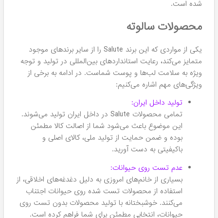
پرفروش ترین!
پرفروش ترین!
رژ لب مایع سوپر مات سالوته
رژ لب مایع سالوته شماره 312
Salute شماره 307 (ضد آب)
(ضد آب سوپر مات)
۸۷۵,۰۰۰
۸۷۵,۰۰۰
تومان
تومان