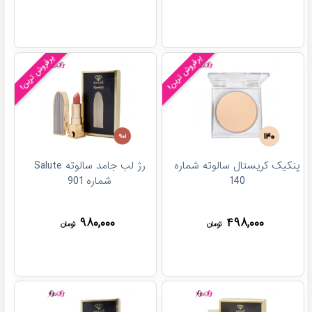
پرفروش ترین!
پرفروش ترین!
پنکیک کریستال سالوته شماره
رژ لب جامد سالوته Salute
140
شماره 901
۹۸۰,۰۰۰
۴۹۸,۰۰۰
تومان
تومان