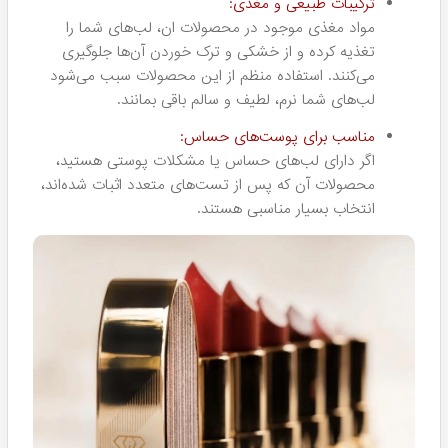
چگونه بهترین رنگ را انتخاب کنیم؟
انتخاب رنگ مناسب رژ لب یا تینت لب ممکن است گاهی
چالش‌برانگیز باشد. در ادامه نکاتی برای انتخاب رنگ مناسب بر
اساس نوع تن پوست، موقعیت‌ها و استایل شخصی ارائه
می‌دهیم:
شناخت تن پوست:
هر فرد دارای تن پوستی متفاوت است؛
برخی دارای تن گرم و برخی دارای تن سرد می‌باشند. انتخاب
رنگی که با تن پوست شما هماهنگ باشد، جلوه‌ای طبیعی و
جذاب به لب‌های شما می‌بخشد. اگر تن پوستی گرم دارید،
رنگ‌هایی مانند قرمز گرم، نارنجی و قهوه‌ای می‌توانند انتخاب
خوبی باشند؛ در حالی که برای تن پوست سرد، رنگ‌های صورتی،
آبی و بنفش ملایم مناسب‌تر است.