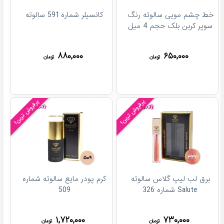
خط چشم مویی سالوته رنگ
کانسیلر شماره 591 سالوته
سوپر کربن بلک حجم 4 میل
۸۸۰,۰۰۰
۶۵۰,۰۰۰
تومان
تومان
پرفروش ترین!
پرفروش ترین!
برق لب لیپ گلاس سالوته
کرم پودر مایع سالوته شماره
Salute شماره 326
509
۱,۷۲۰,۰۰۰
۷۳۰,۰۰۰
تومان
تومان