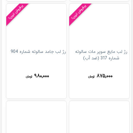
پرفروش ترین!
پرفروش ترین!
رژ لب مایع سوپر مات سالوته
رژ لب جامد سالوته شماره 904
شماره 317 (ضد آب)
۹۸۰,۰۰۰
۸۷۵,۰۰۰
تومان
تومان