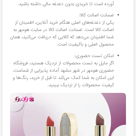
طبیعی و درخشان:
تینت لب سالوته به شما لب‌هایی طبیعی، ملایم و
درخشان هدیه می‌دهد که ظاهر شما را تکمیل می‌کند.
فرمولاسیون منحصر به فرد:
این محصول با ترکیبی از رنگ‌های زیبا و فرمولاسیون
خاص خود، تضمین می‌کند که رنگ لب‌های شما تا پایان
روز زیبا باقی بماند.
عدم تست روی حیوانات:
همانند سایر محصولات سالوته، تینت لب نیز روی
حیوانات تست نشده و از این جهت انتخابی اخلاقی و
مطمئن محسوب می‌شود.
دارای نشان سیب سلامت:
داشتن نشان سیب سلامت، تضمینی است برای شما که
از سلامت و کیفیت محصول مطمئن باشید.