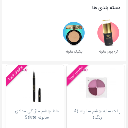
دسته بندی ها
کرم پودر سالوته
پنکیک سالوته
پرفروش ترین!
پرفروش ترین!
پالت سایه چشم سالوته (4
خط چشم ماژیکی مدادی
رنگ)
سالوته Salute