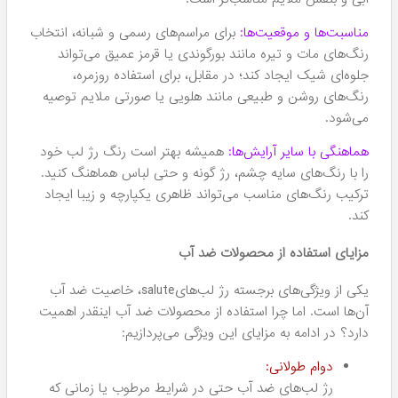
می‌شوید. این محصولات با رعایت استانداردهای جهانی و با
استفاده از تکنولوژی‌های روز دنیا تولید می‌شوند تا علاوه بر
زیبایی، سلامت لب‌ها و پوست شما را نیز در اولویت قرار دهند.
خرید از سایت هومهر
یکی از مزایای بزرگ خرید تینت یا رژ لب سالوته ، امکان خرید
آسان و مطمئن از طریق سایت هومهر است. در ادامه به برخی از
امکانات ویژه این سایت اشاره می‌کنیم:
خرید آنلاین آسان و مطمئن:
با طراحی رابط کاربری ساده و کارآمد، سایت هومهر به شما
این امکان را می‌دهد تا به راحتی از میان محصولات
سالوته انتخاب کرده و خرید خود را به صورت آنلاین انجام
دهید.
امکان خرید قسطی:
اگر پرداخت یکجای مبلغ برای شما مقدور نباشد، سایت
هومهر امکان خرید قسطی محصولات آرایشی را فراهم
آورده است تا خریدی بدون دغدغه مالی داشته باشید.