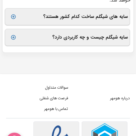
خواهد شد.
سایه های شیگلم ساخت کدام کشور هستند؟
سایه های Sheglam ساخت کشور چین هستند و ما در فروشگاه
هومهر نسخه اصلی آنها را به شما عرضه خواهیم کرد. کشور سازنده
سایه شیگلم چیست و چه کاربردی دارد؟
تک تک محصولات در سایت هومهر در بخش مشخصات محصول
درج شده است.
یک پالت سایه چشم طیفی از سایه ها را ارائه می دهد، معمولاً در
یک گروه رنگی یا حداقل در سایه های مکمل. در انتهای طیف،
سایه‌های روشن‌تر (برای برجسته‌کردن و روشن‌تر شدن) سپس
سایه‌های متوسط (برای سایه‌های پایه ا) سپس سایه‌های تیره
(برای پوشش و مشخص کردن) قرار دارند.
سوالات متداول
درباره هومهر
فرصت های شغلی
تماس با هومهر