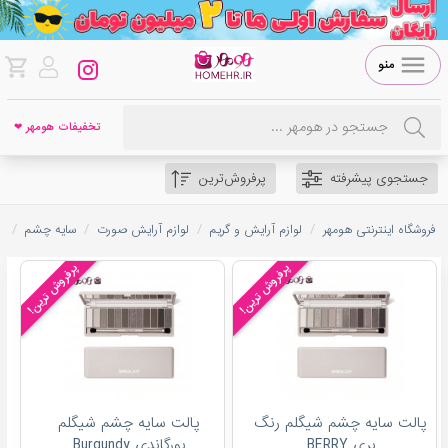
منو
تخفیفات هومهر ❤
جستجوی پیشرفته
پرفروش‌ترین
/
/
/
/
فروشگاه اینترنتی هومهر
لوازم آرایش و گریم
لوازم آرایش صورت
سایه چشم
س
پرفروش ترین!
پرفروش ترین!
پالت سایه چشم شیگلم رنگ
پالت سایه چشم شیگلم
بری BERRY
بورگاندی Burgundy