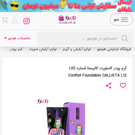
منو
تخفیفات هومهر ❤
/
/
/
فروشگاه اینترنتی هومهر
لوازم آرایش و گریم
لوازم آرایش صورت
کرم پودر
کرم پودر کامفورت کالیستا شماره L02
Comfort Foundation CALLISTA L12