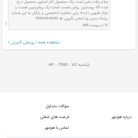
سلام وقت بخیر تست رنگ محصول کنار تصاویر محصول درج
شده اگه پوستتون روشن هست شماره یک روشن‌ترین هست و
توناژ هلویی داره☺️ برای مشاوره تخصصی و رایگان به این شماره
پیامک بدین ویا تماس بگیرین 🙏 09960910593
12 اردیبهشت 1405
مشاهده همه
۱
پرسش کاربران
شناسه کالا :
7580
HP -
سوالات متداول
درباره هومهر
فرصت های شغلی
تماس با هومهر