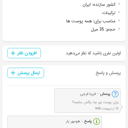
کشور سازنده
:
ایران
ترکیبات
:
مناسب برای
:
همه پوست ها
حجم
:
35 میل
اولین نفری باشید که نظر می‌دهید
افزودن نظر
پرسش و پاسخ
ارسال پرسش
پرسش
فریبا فرجی
برای پوست بور چه رنگش مناسبه؟
12 اردیبهشت 1405
پاسخ
هومهر یار