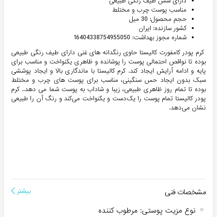
دارای شش طیف رنگی طبیعی
مناسب پوست چرب و مختلط
حجم محصول: 30 میل
کشور سازنده: ایران
شماره مجوز بهداشت: 16404338754955050
کرم پودر کامفورت کالیستا حاوی رنگدانه های غنی دارای طیف رنگی طبیعی
بوده تا نواقص احتمالی پوست را پوشانده و ظاهری یکنواخت و مناسب برای
پایه و ادامه آرایش ایجاد کند. کرم کالیستا با ماندگاری بالا و ایجاد پوششی
سبک بدون ایجاد حس سنگینی، مناسب برای پوست های چرب و مختلط
بوده تا تمام روز ظاهری طبیعی، زیبا و شاداب به پوست شما می دهد.. كرم
پودر كاليستا تمام پوست را یک‌دست و یکنواخت می‌کند و رنگ آن را طبیعی
نشان می‌دهد.
مشخصات فنی
بیشتر
نوع مزیت پوستی
:
مرطوب کننده