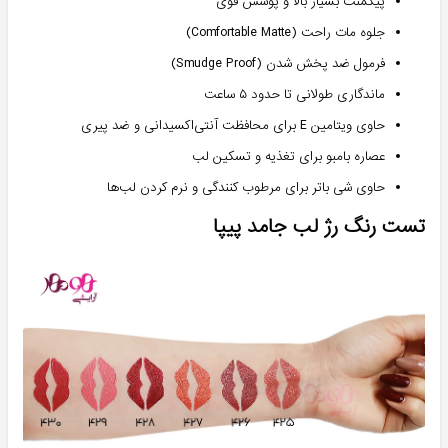
پیگمنت بسیار بالا و پوشش قوی
جلوه مات راحت (Comfortable Matte)
فرمول ضد پخش شدن (Smudge Proof)
ماندگاری طولانی تا حدود ۵ ساعت
حاوی ویتامین E برای محافظت آنتی‌اکسیدانی و ضد پیری
عصاره بامبو برای تغذیه و تسکین لب
حاوی شی باتر برای مرطوب کنندگی و نرم کردن لب‌ها
تست رنگ رژ لب جامد پیپا