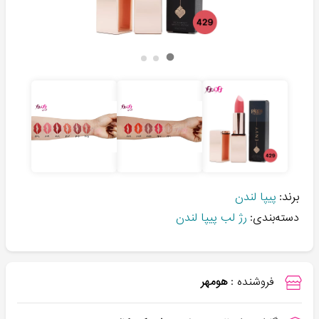
برند:
پیپا لندن
دسته‌بندی:
رژ لب پیپا لندن
فروشنده :
هومهر