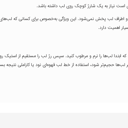
کن است نیاز به یک شارژ کوچک روی لب داشته باشد.
 و اطراف لب پخش نمی‌شود. این ویژگی به‌خصوص برای کسانی که لب‌های 
ار اهمیت دارد.
اده از رژ لب مات پیپا شماره 425 این است که ابتدا لب‌ها را نرم و مرطوب کنید. سپس رژ لب را مستقیم از استی
 لب‌ها حجیم‌تر شود، استفاده از خط لب قهوه‌ای نود یا کاراملی نتیجه بسی