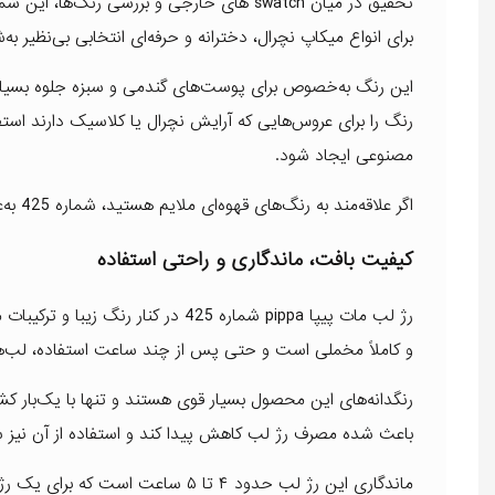
تحقیق در میان swatch‌ های خارجی و بررسی ر
برای انواع میکاپ نچرال، دخترانه و حرفه‌ای انتخابی بی‌نظیر به‌
این رنگ به‌خصوص برای پوست‌های گندمی و سبزه جلوه بسیار شی
رنگ را برای عروس‌هایی که آرایش نچرال یا کلاسیک دارند است
مصنوعی ایجاد شود.
اگر علاقه‌مند به رنگ‌های قهوه‌ای ملایم هستید، شماره 425 به‌عنوان یک رنگ کاربردی و محبوب، حتماً نیاز شما را برآورده می‌کند.
کیفیت بافت، ماندگاری و راحتی استفاده
رژ لب مات پیپا pippa شماره 425 در ک
و کاملاً مخملی است و حتی پس از چند ساعت استفاده، لب‌
رنگدانه‌های این محصول بسیار قوی هستند و تنها با یک‌با
باعث شده مصرف رژ لب کاهش پیدا کند و استفاده از آن نیز 
ماندگاری این رژ لب حدود ۴ تا ۵ 