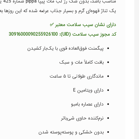
منا
یک تناژ قهوه‌ای گرم و بسیار جذاب عرضه شده که این روزها به
دارای نشان سیب سلامت معتبر ✅
کد مجوز سیب سلامت (UID): 30916000090255926100
پیگمنت فوق‌العاده قوی با یک‌بار کشیدن
بافت کاملاً مات و سبک
ماندگاری طولانی تا ۵ ساعت
دارای ویتامین E
دارای عصاره بامبو
نرم‌کننده حاوی شی‌باتر
بدون خشکی و پوسته‌پوسته شدن