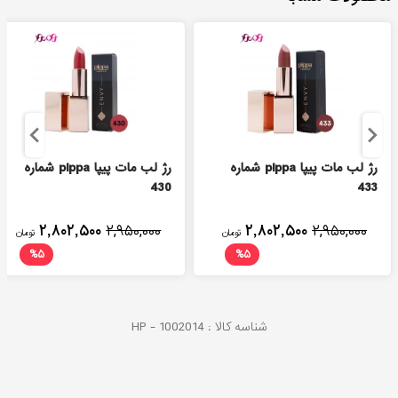
رژ لب مات پیپا pippa شماره
رژ لب مات پیپا pippa شماره
430
433
۲,۸۰۲,۵۰۰
۲,۹۵۰,۰۰۰
۲,۸۰۲,۵۰۰
۲,۹۵۰,۰۰۰
تومان
تومان
%
۵
%
۵
شناسه کالا :
1002014
HP -