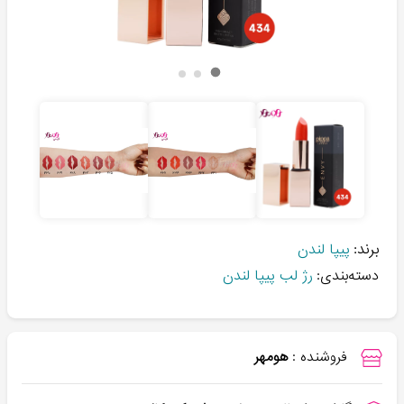
برند:
پیپا لندن
دسته‌بندی:
رژ لب پیپا لندن
فروشنده :
هومهر