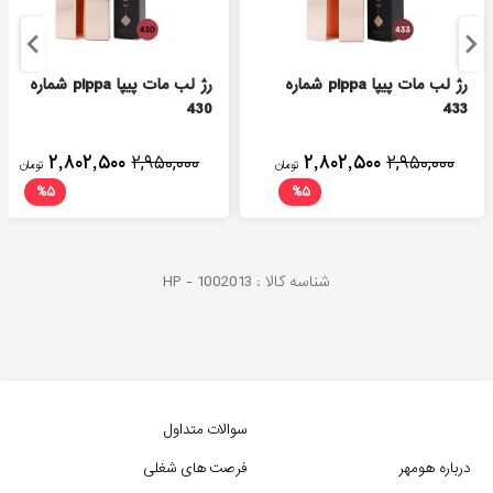
رژ لب مات پیپا pippa شماره
رژ لب مات پیپا pippa شماره
430
433
۲,۸۰۲,۵۰۰
۲,۹۵۰,۰۰۰
۲,۸۰۲,۵۰۰
۲,۹۵۰,۰۰۰
تومان
تومان
%
۵
%
۵
شناسه کالا :
1002013
HP -
سوالات متداول
درباره هومهر
فرصت های شغلی