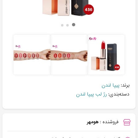
برند:
پیپا لندن
دسته‌بندی:
رژ لب پیپا لندن
فروشنده :
هومهر