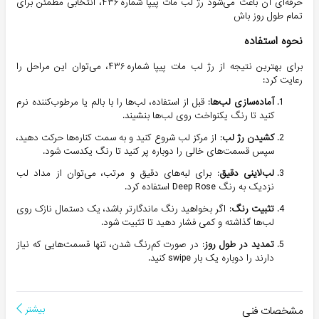
حرفه‌ای آن باعث می‌شود رژ لب مات پیپا شماره ۴۳۶، انتخابی مطمئن برای
تمام طول روز باش
نحوه استفاده
برای بهترین نتیجه از رژ لب مات پیپا شماره ۴۳۶، می‌توان این مراحل را
رعایت کرد:
آماده‌سازی لب‌ها
: قبل از استفاده، لب‌ها را با بالم یا مرطوب‌کننده نرم
کنید تا رنگ یکنواخت روی لب‌ها بنشیند.
کشیدن رژ لب
: از مرکز لب شروع کنید و به سمت کناره‌ها حرکت دهید،
سپس قسمت‌های خالی را دوباره پر کنید تا رنگ یکدست شود.
لب‌لاینی دقیق
: برای لبه‌های دقیق و مرتب، می‌توان از مداد لب
نزدیک به رنگ Deep Rose استفاده کرد.
تثبیت رنگ
: اگر بخواهید رنگ ماندگارتر باشد، یک دستمال نازک روی
لب‌ها گذاشته و کمی فشار دهید تا تثبیت شود.
تمدید در طول روز
: در صورت کم‌رنگ شدن، تنها قسمت‌هایی که نیاز
دارند را دوباره یک بار swipe کنید.
مشخصات فنی
بیشتر