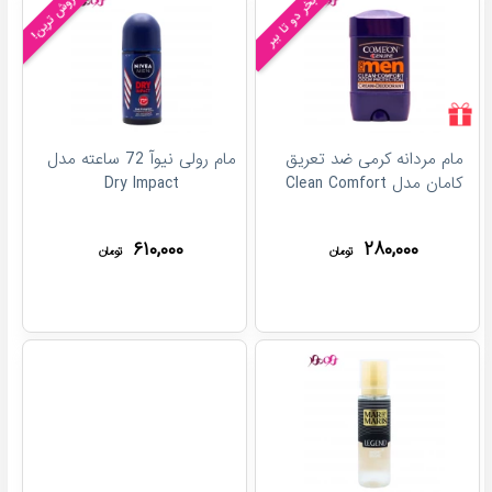
یکی بخر دو تا ببر
پرفروش ترین!
مام مردانه کرمی ضد تعریق
مام رولی نیوآ 72 ساعته مدل
کامان مدل Clean Comfort
Dry Impact
۶۱۰,۰۰۰
۲۸۰,۰۰۰
تومان
تومان