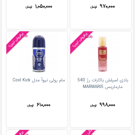
۱,۰۵۰,۰۰۰
۹۷۰,۰۰۰
تومان
تومان
پرفروش ترین!
پرفروش ترین!
بادی اسپلش باکارات رژ 540
مام رولی نیوآ مدل Cool Kick
مارماریس MARMARIS
۶۱۰,۰۰۰
۹۹۸,۰۰۰
تومان
تومان