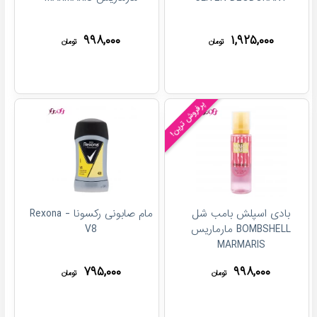
۹۹۸,۰۰۰
۱,۹۲۵,۰۰۰
تومان
تومان
پرفروش ترین!
بادی اسپلش بامب شل
مام صابونی رکسونا - Rexona
BOMBSHELL مارماریس
V8
MARMARIS
۷۹۵,۰۰۰
۹۹۸,۰۰۰
تومان
تومان