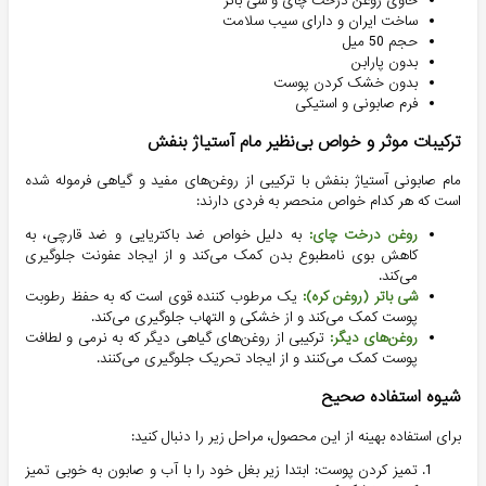
حاوی روغن درخت چای و شی باتر
ساخت ایران و دارای سیب سلامت
حجم 50 میل
بدون پارابن
بدون خشک کردن پوست
فرم صابونی و استیکی
ترکیبات موثر و خواص بی‌نظیر مام آستیاژ بنفش
مام صابونی آستیاژ بنفش با ترکیبی از روغن‌های مفید و گیاهی فرموله شده
است که هر کدام خواص منحصر به فردی دارند:
روغن درخت چای:
به دلیل خواص ضد باکتریایی و ضد قارچی، به
کاهش بوی نامطبوع بدن کمک می‌کند و از ایجاد عفونت جلوگیری
می‌کند.
شی باتر (روغن کره):
یک مرطوب کننده قوی است که به حفظ رطوبت
پوست کمک می‌کند و از خشکی و التهاب جلوگیری می‌کند.
روغن‌های دیگر:
ترکیبی از روغن‌های گیاهی دیگر که به نرمی و لطافت
پوست کمک می‌کنند و از ایجاد تحریک جلوگیری می‌کنند.
شیوه استفاده صحیح
برای استفاده بهینه از این محصول، مراحل زیر را دنبال کنید:
تمیز کردن پوست: ابتدا زیر بغل خود را با آب و صابون به خوبی تمیز