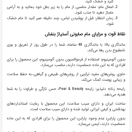
کنید و خشک کنید.
اعمال مام: مقدار مناسبی از مام را به زیر بغل خود بمالید و به آرامی
ماساژ دهید تا جذب شود.
زمان انتظار: قبل از پوشیدن لباس، چند دقیقه صبر کنید تا مام خشک
شود.
نقاط قوت و مزایای مام صابونی آستیاژ بنفش
ماندگاری بالا: با ماندگاری 48 ساعته، شما را در طول روز از تعریق و بوی
نامطبوع بدن رها می‌کند.
بدون آلومینیوم: استفاده از فرمولاسیون بدون آلومینیوم، این محصول را برای
افرادی که به این ماده حساسیت دارند، مناسب می‌سازد.
حاوی روغن‌های مفید: ترکیبی از روغن‌های طبیعی و گیاهی، به حفظ سلامت
و زیبایی پوست کمک می‌کند.
رایحه زنانه دلپذیر: رایحه Pear & Beauty، حس تازگی و طراوت را به شما
هدیه می‌دهد.
ساخت ایران و دارای سیب سلامت: این محصول با رعایت استانداردهای
بهداشتی و کیفی ایرانی تولید شده و دارای سیب سلامت است.
بدون پارابن: عدم وجود پارابن، این محصول را برای افرادی که به این ماده
حساسیت دارند، ایمن می‌سازد.