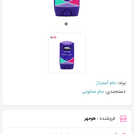
برند:
مام آستیاژ
دسته‌بندی:
مام صابونی
فروشنده :
هومهر