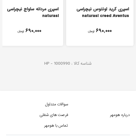
اسپری کرید اونتوس نیچراسی
اسپری مردانه ساواج نیچراسی
naturasi
naturasi creed Aventus
۶۹۰,۰۰۰
۶۹۰,۰۰۰
تومان
تومان
شناسه کالا :
1000990
HP -
سوالات متداول
درباره هومهر
فرصت های شغلی
تماس با هومهر