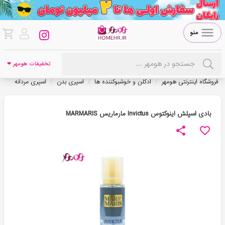
منو
تخفیفات هومهر ❤
/
/
/
فروشگاه اینترنتی هومهر
ادکلن و خوشبوکننده ها
اسپری بدن
اسپری مردانه
بادی اسپلش اینوکتوس Invictus مارماریس MARMARIS