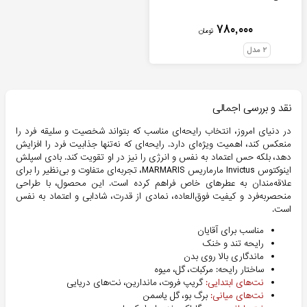
۷۸۰,۰۰۰
تومان
۲
مدل
نقد و بررسی اجمالی
در دنیای امروز، انتخاب رایحه‌ای مناسب که بتواند شخصیت و سلیقه فرد را
منعکس کند، اهمیت ویژه‌ای دارد. رایحه‌ای که نه‌تنها جذابیت فرد را افزایش
دهد، بلکه حس اعتماد به نفس و انرژی را نیز در او تقویت کند. بادی اسپلش
اینوکتوس Invictus مارماریس MARMARIS، تجربه‌ای متفاوت و بی‌نظیر را برای
علاقه‌مندان به عطرهای خاص فراهم کرده است. این محصول، با طراحی
منحصربه‌فرد و کیفیت فوق‌العاده، نمادی از قدرت، شادابی و اعتماد به نفس
است.
مناسب برای آقایان
رایحه تند و خنک
ماندگاری بالا روی بدن
ساختار رایحه: مرکبات، گل، میوه
نت‌های ابتدایی:
گریپ فروت، ماندارین، نت‌های دریایی
نت‌های میانی:
برگ بو، گل یاسمن