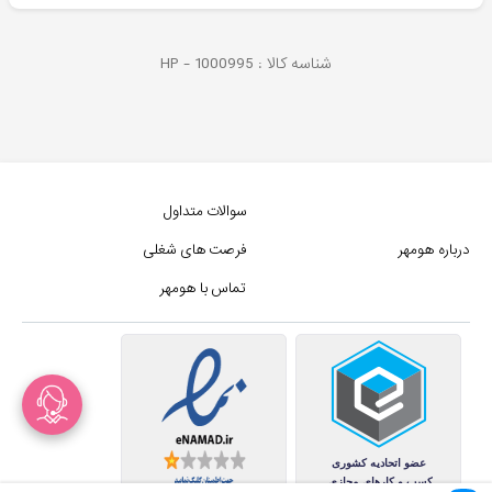
شناسه کالا :
1000995
HP -
سوالات متداول
درباره هومهر
فرصت های شغلی
تماس با هومهر