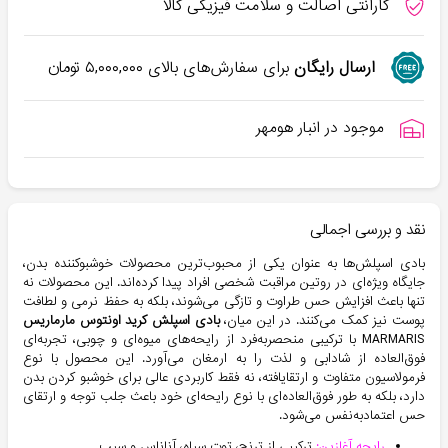
گارانتی اصالت و سلامت فیزیکی کالا
ارسال رایگان
برای سفارش‌های بالای
۵,۰۰۰,۰۰۰
تومان
موجود در انبار هومهر
نقد و بررسی اجمالی
بادی اسپلش‌ها به عنوان یکی از محبوب‌ترین محصولات خوشبوکننده بدن،
جایگاه ویژه‌ای در روتین مراقبت شخصی افراد پیدا کرده‌اند. این محصولات نه
تنها باعث افزایش حس طراوت و تازگی می‌شوند، بلکه به حفظ نرمی و لطافت
پوست نیز کمک می‌کنند. در این میان،
بادی اسپلش کرید اونتوس مارماریس
MARMARIS با ترکیبی منحصر‌به‌فرد از رایحه‌های میوه‌ای و چوبی، تجربه‌ای
فوق‌العاده از شادابی و لذت را به ارمغان می‌آورد. این محصول با نوع
فرمولاسیون متفاوت و ارتقایافته، نه فقط کاربردی عالی برای خوشبو کردن بدن
دارد، بلکه به طور فوق‌العاده‌ای با نوع رایحه‌ای خود باعث جلب توجه و ارتقای
حس اعتمادبه‌نفس می‌شود.
رایحه آغازین:
ترکیبی از ترنج، توت سیاه، آناناس و سیب