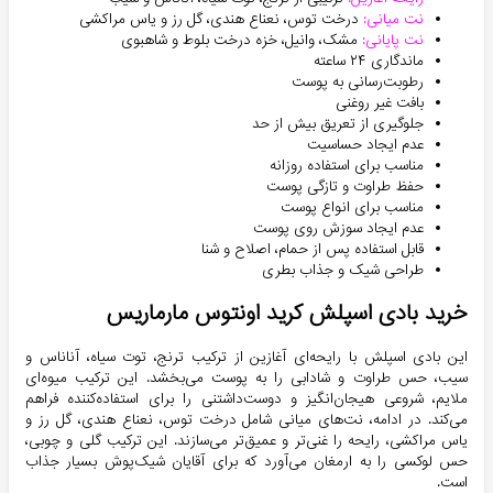
نت میانی:
درخت توس، نعناع هندی، گل رز و یاس مراکشی
نت پایانی:
مشک، وانیل، خزه درخت بلوط و شاهبوی
ماندگاری ۲۴ ساعته
رطوبت‌رسانی به پوست
بافت غیر روغنی
جلوگیری از تعریق بیش از حد
عدم ایجاد حساسیت
مناسب برای استفاده روزانه
حفظ طراوت و تازگی پوست
مناسب برای انواع پوست
عدم ایجاد سوزش روی پوست
قابل استفاده پس از حمام، اصلاح و شنا
طراحی شیک و جذاب بطری
خرید بادی اسپلش کرید اونتوس مارماریس
این بادی اسپلش با رایحه‌ای آغازین از ترکیب ترنج، توت سیاه، آناناس و
سیب، حس طراوت و شادابی را به پوست می‌بخشد. این ترکیب میوه‌ای
ملایم، شروعی هیجان‌انگیز و دوست‌داشتنی را برای استفاده‌کننده فراهم
می‌کند. در ادامه، نت‌های میانی شامل درخت توس، نعناع هندی، گل رز و
یاس مراکشی، رایحه را غنی‌تر و عمیق‌تر می‌سازند. این ترکیب گلی و چوبی،
حس لوکسی را به ارمغان می‌آورد که برای آقایان شیک‌پوش بسیار جذاب
است.