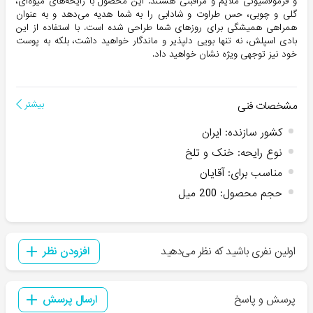
و فرمولاسیونی ملایم و مراقبتی هستند. این محصول با رایحه‌های میوه‌ای،
گلی و چوبی، حس طراوت و شادابی را به شما هدیه می‌دهد و به عنوان
همراهی همیشگی برای روزهای شما طراحی شده است. با استفاده از این
بادی اسپلش، نه تنها بویی دلپذیر و ماندگار خواهید داشت، بلکه به پوست
خود نیز توجهی ویژه نشان خواهید داد.
مشخصات فنی
بیشتر
کشور سازنده
:
ایران
نوع رایحه
:
خنک و تلخ
مناسب برای
:
آقایان
حجم محصول
:
200 میل
اولین نفری باشید که نظر می‌دهید
افزودن نظر
پرسش و پاسخ
ارسال پرسش