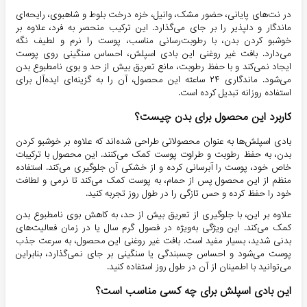
در نت‌های پایانی، حضور مشک، وانیل، خزه درخت بلوط و شاهبوی، رایحه‌ای
ماندگار و دلپذیر را بر جای می‌گذارد. این ترکیب منحصر به فرد، علاوه بر
خوشبو کردن بدن، با رطوبت‌رسانی مناسب، پوست را نرم و لطیف نگه
می‌دارد. بافت غیر روغنی این بادی اسپلش، احساس سنگینی روی پوست
ایجاد نمی‌کند و با حفظ رطوبت، مانع تعریق بیش از حد و بوی نامطبوع بدن
می‌شود. ماندگاری ۲۴ ساعته این محصول، آن را به گزینه‌ای ایده‌آل برای
استفاده روزانه تبدیل کرده است.
کاربرد این محصول برای بدن چیست؟
بادی اسپلش‌ها به عنوان محصولاتی طراحی شده‌اند که علاوه بر خوشبو کردن
بدن، به حفظ رطوبت و طراوت پوست کمک می‌کنند. این محصول با ترکیبات
خاص خود، پوست را آبرسانی کرده و از خشکی آن جلوگیری می‌کند. استفاده
منظم از این محصول پس از حمام، به پوست کمک می‌کند تا نرمی و لطافت
خود را حفظ کرده و حس تازگی را در طول روز تجربه کنید.
علاوه بر این، با جلوگیری از تعریق بیش از حد، به کاهش بوی نامطبوع بدن
کمک می‌کند. این ویژگی به‌ویژه در فصول گرم سال یا در زمان فعالیت‌های
بدنی شدید، بسیار مفید است. بافت غیر روغنی این محصول، به سرعت جذب
پوست می‌شود و احساس چسبندگی یا سنگینی بر جای نمی‌گذارد، بنابراین
می‌توانید با اطمینان از آن در طول روز استفاده کنید.
این بادی اسپلش برای چه کسی مناسب است؟