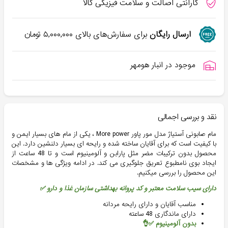
گارانتی اصالت و سلامت فیزیکی کالا
ارسال رایگان
برای سفارش‌های بالای
۵,۰۰۰,۰۰۰
تومان
موجود در انبار هومهر
نقد و بررسی اجمالی
مام صابونی آستیاژ مدل مور پاور More power ، یکی از مام های بسیار ایمن و
با کیفیت است که برای آقایان ساخته شده و رایحه ای بسیار دلنشین دارد. این
محصول بدون ترکیبات مضر مثل پارابن و آلومینیوم است و تا 48 ساعت از
ایجاد بوی نامطبوع تعریق جلوگیری می کند. در ادامه ویژگی ها و مشخصات
این محصول را بررسی میکنیم.
دارای سیب سلامت معتبر و کد پروانه بهداشتی سازمان غذا و دارو ✅
مناسب آقایان و دارای رایحه مردانه
دارای ماندگاری 48 ساعته
بدون آلومینیوم ✅👌