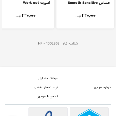
حساس Smooth Sensitive
اسپرت Work out
۴۴۰,۰۰۰
۴۴۰,۰۰۰
تومان
تومان
شناسه کالا :
1002953
HP -
سوالات متداول
درباره هومهر
فرصت های شغلی
تماس با هومهر