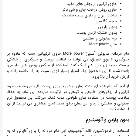
حاوی ترکیبی از روغن های مفید
حاوی روغن درخت چای و شی باتر
ساخت ایران و دارای سیب سلامت
حجم 50 میل
بدون پارابن
بدون خشک کردن پوست
فرم صابونی و استیکی
مدل More power
مام مردانه صابونی آستیاژ More power حاوی ترکیباتی است که علاوه بر
جلوگیری از بوی تعریق، می توانند به لطافت پوست و جلوگیری از خشکی
پوست ناحیه زیر بغل هم کمک کنند. استفاده از میکس روغن های طبیعی،
باعث شده تا این محصول یک امتیاز بسیار قوی نسبت به رقبا داشته باشد و
ارزش خرید آن بالا برود.
از آنجا که مام ها برای مدت زمان زیادی بر روی پوست باقی می مانند، وجود
ترکیبی از روغن‌های طبیعی و گیاهی در ترکیبات سازنده این مام، به حفظ
سلامت پوست در استفاده های طولانی مدت کمک می‌کند. این محصول فرم
صابونی و استیکی دارد و این یعنی برای مدت زمان بیشتری می توانید از آن
استفاده کنید.
بدون پارابن و آلومینیوم
استفاده از فرمولاسیون فاقد آلومینیوم، این مام مردانه را برای آقایانی که به