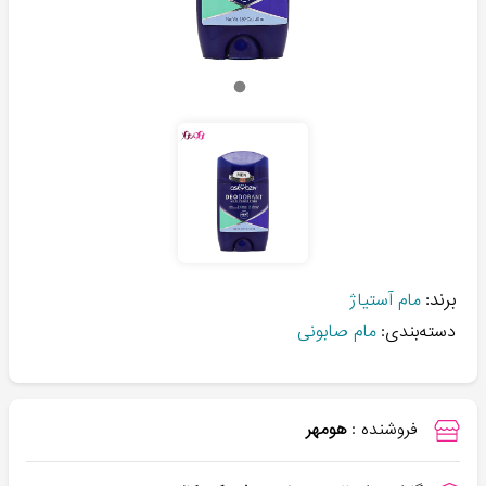
برند:
مام آستیاژ
دسته‌بندی:
مام صابونی
فروشنده :
هومهر