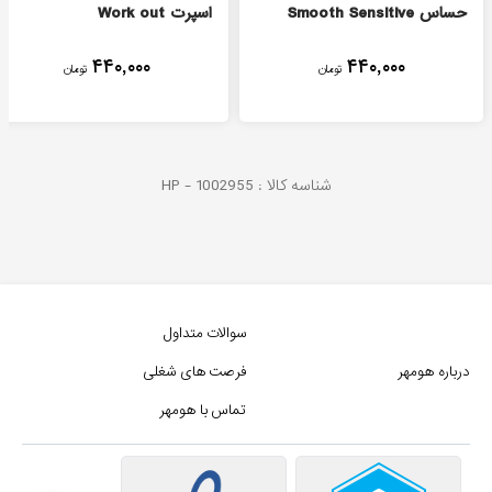
حساس Smooth Sensitive
اسپرت Work out
۴۴۰,۰۰۰
۴۴۰,۰۰۰
تومان
تومان
شناسه کالا :
1002955
HP -
سوالات متداول
درباره هومهر
فرصت های شغلی
تماس با هومهر