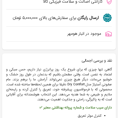
گارانتی اصالت و سلامت فیزیکی کالا
ارسال رایگان
برای سفارش‌های بالای
۵,۰۰۰,۰۰۰
تومان
موجود در انبار هومهر
نقد و بررسی اجمالی
گاهی تنها چیزی که برای شروع یک روز پرانرژی نیاز داریم، حس سبکی و 
اعتماد به نفس است. وقتی مطمئن باشیم که بدنمان در طول روز خشک و 
خوشبو می‌ماند، دیگر هیچ چیزی نمی‌تواند آرامش ما را برهم بزند. مام 
صابونی آستیاژ مدل Dry Comfort دقیقا برای همین لحظه‌ها ساخته شده است. 
محصولی که با فرمولاسیون پیشرفته خود، تعریق را کنترل کرده و رایحه‌ای 
ملایم و طبیعی به شما هدیه می‌دهد. این انتخاب هوشمندانه برای آقایانی 
است که به پاکیزگی، راحتی و جذابیت اهمیت می‌دهند.
دارای سیب سلامت و شماره پروانه بهداشتی معتبر ✅
کنترل موثر تعریق