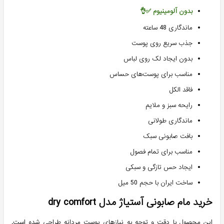
بدون آلومینیوم ✅👌
ماندگاری 48 ساعته
جذب سریع روی پوست
بدون ایجاد لک روی لباس
مناسب برای پوست‌های حساس
فاقد الکل
رایحه سبز و ملایم
ماندگاری طولانی
بافت صابونی سبک
مناسب برای تمام فصول
ایجاد حس تازگی و سبکی
ساخت ایران با حجم 50 میل
خرید مام صابونی آستیاژ مدل dry comfort
این محصول با دقت و توجه به نیازهای پوست مردانه طراحی شده است. 