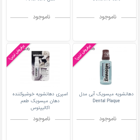
ناموجود
ناموجود
پرفروش ترین!
پرفروش ترین!
دهانشویه میسویک آبی مدل
اسپری دهانشویه خوشبوکننده
Dental Plaque
دهان میسویک طعم
اکالیپتوس
ناموجود
ناموجود