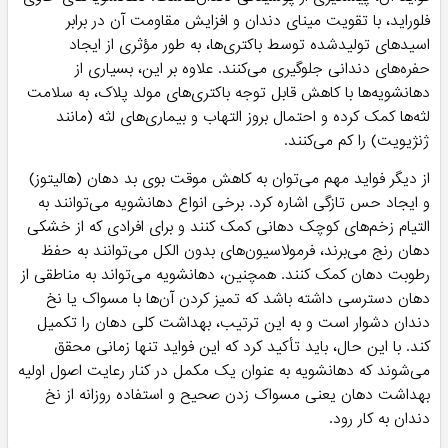
فلوراید، با تقویت مینای دندان و افزایش مقاومت آن در برابر
اسیدهای تولیدشده توسط باکتری‌ها، به طور مؤثری از ایجاد
حفره‌های دندانی جلوگیری می‌کنند. علاوه بر این، بسیاری از
دهانشویه‌ها با کاهش قابل توجه باکتری‌های مولد پلاک، به سلامت
لثه‌ها کمک کرده و احتمال بروز التهاب و بیماری‌های لثه (مانند
ژنژیویت) را کم می‌کنند.
از دیگر فواید مهم می‌توان به کاهش موقت بوی بد دهان (هالیتوز)
و ایجاد حس تازگی اشاره کرد. برخی انواع دهانشویه می‌توانند به
التیام زخم‌های کوچک دهانی کمک کنند و برای افرادی که از خشکی
دهان رنج می‌برند، فرمولاسیون‌های بدون الکل می‌توانند به حفظ
رطوبت دهان کمک کنند. همچنین، دهانشویه می‌تواند به مناطقی از
دهان دسترسی داشته باشد که تمیز کردن آن‌ها با مسواک یا نخ
دندان دشوار است و به این ترتیب، بهداشت کلی دهان را تکمیل
کند. با این حال، باید تأکید کرد که این فواید تنها زمانی محقق
می‌شوند که دهانشویه به عنوان یک مکمل در کنار رعایت اصول اولیه
بهداشت دهان یعنی مسواک زدن صحیح و استفاده روزانه از نخ
دندان به کار رود.