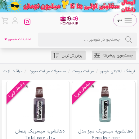
منو
تخفیفات هومهر ❤
جستجوی پیشرفته
پرفروش‌ترین
/
/
/
فروشگاه اینترنتی هومهر
مراقبت پوست
محصولات مراقبت صورت
مراقبت از دندا
پرفروش ترین!
پرفروش ترین!
دهانشویه میسویک سبز مدل
دهانشویه میسویک بنفش
Sensitive care
مدل Total care