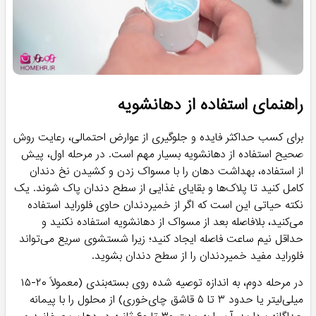
راهنمای استفاده از دهانشویه
برای کسب حداکثر فایده و جلوگیری از عوارض احتمالی، رعایت روش
صحیح استفاده از دهانشویه بسیار مهم است. در مرحله اول، پیش
از استفاده، بهداشت دهان را با مسواک زدن و کشیدن نخ دندان
کامل کنید تا پلاک‌ها و بقایای غذایی از سطح دندان پاک شوند. یک
نکته حیاتی این است که اگر از خمیردندان حاوی فلوراید استفاده
می‌کنید، بلافاصله بعد از مسواک از دهانشویه استفاده نکنید و
حداقل نیم ساعت فاصله ایجاد کنید؛ زیرا شستشوی سریع می‌تواند
فلوراید مفید خمیردندان را از سطح دندان بشوید.
در مرحله دوم، به اندازه توصیه شده روی بسته‌بندی (معمولاً ۲۰-۱۵
میلی‌لیتر یا حدود ۳ تا ۵ قاشق چای‌خوری) از محلول را با پیمانه