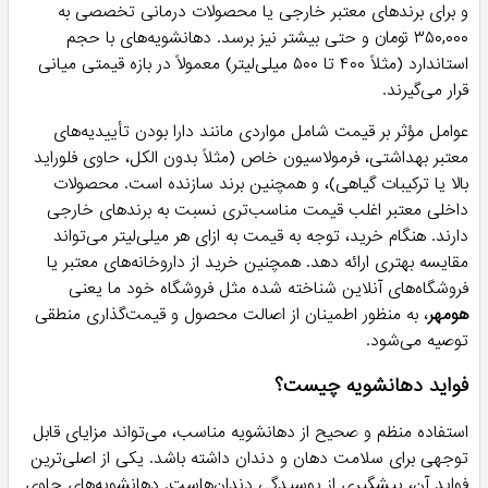
و برای برندهای معتبر خارجی یا محصولات درمانی تخصصی به
۳۵۰,۰۰۰ تومان و حتی بیشتر نیز برسد. دهانشویه‌های با حجم
استاندارد (مثلاً ۴۰۰ تا ۵۰۰ میلی‌لیتر) معمولاً در بازه قیمتی میانی
قرار می‌گیرند.
عوامل مؤثر بر قیمت شامل مواردی مانند دارا بودن تأییدیه‌های
معتبر بهداشتی، فرمولاسیون خاص (مثلاً بدون الکل، حاوی فلوراید
بالا یا ترکیبات گیاهی)، و همچنین برند سازنده است. محصولات
داخلی معتبر اغلب قیمت مناسب‌تری نسبت به برندهای خارجی
دارند. هنگام خرید، توجه به قیمت به ازای هر میلی‌لیتر می‌تواند
مقایسه بهتری ارائه دهد. همچنین خرید از داروخانه‌های معتبر یا
فروشگاه‌های آنلاین شناخته شده مثل فروشگاه خود ما یعنی
هومهر
، به منظور اطمینان از اصالت محصول و قیمت‌گذاری منطقی
توصیه می‌شود.
فواید دهانشویه چیست؟
استفاده منظم و صحیح از دهانشویه مناسب، می‌تواند مزایای قابل
توجهی برای سلامت دهان و دندان داشته باشد. یکی از اصلی‌ترین
فواید آن، پیشگیری از پوسیدگی دندان‌هاست. دهانشویه‌های حاوی