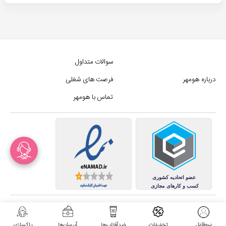
سوالات متداول
درباره هومهر
فرصت های شغلی
تماس با هومهر
کلیه حقوق این سایت متعلق به
مجموع فروشگاه های هومهر (فروشگاه آنلاین هومهر) میباشد.
پروفایل
تخفیفات
ضدآفتاب‌ها
آبرسان‌ها
پاکسازی