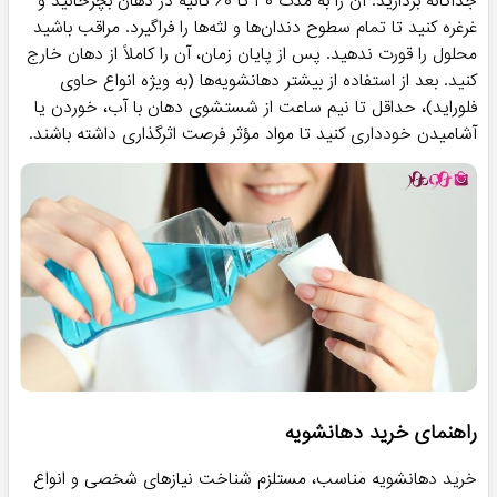
جداگانه بردارید. آن را به مدت ۳۰ تا ۶۰ ثانیه در دهان بچرخانید و
غرغره کنید تا تمام سطوح دندان‌ها و لثه‌ها را فراگیرد. مراقب باشید
محلول را قورت ندهید. پس از پایان زمان، آن را کاملاً از دهان خارج
کنید. بعد از استفاده از بیشتر دهانشویه‌ها (به ویژه انواع حاوی
فلوراید)، حداقل تا نیم ساعت از شستشوی دهان با آب، خوردن یا
آشامیدن خودداری کنید تا مواد مؤثر فرصت اثرگذاری داشته باشند.
راهنمای خرید دهانشویه
خرید دهانشویه مناسب، مستلزم شناخت نیازهای شخصی و انواع