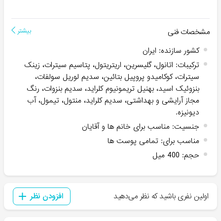
مشخصات فنی
بیشتر
کشور سازنده
:
ایران
ترکیبات
:
اتانول، گلیسرین، اریتریتول، پتاسیم سیترات، زینک
سیترات، کوکامیدو پروپیل بتائین، سدیم لوریل سولفات،
بنزوئیک اسید، بهنیل تریمونیوم کلراید، سدیم بنزوات، رنگ
مجاز آرایشی و بهداشتی، سدیم کلراید، منتول، تیمول، آب
دیونیزه.
جنسیت
:
مناسب برای خانم ها و آقایان
مناسب برای
:
تمامی پوست ها
حجم
:
400 میل
اولین نفری باشید که نظر می‌دهید
افزودن نظر