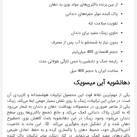
از بین برنده باکتری‌های مولد بوی بد دهان
پاک کننده موثر حفره‌های دندانی
تقویت سلامت لثه
حاوی زینک مفید برای دندان
بدون نیاز به شستشو با آب پس از مصرف
حجم اقتصادی 400 میلی‌لیتر
رایحه خنک و دلنشین با حس تازگی طولانی مدت
ساخت ایران با حجم 400 میل
دهانشویه آبی میسویک
یکی از مهم‌ترین نقاط قوت این محصول ترکیبات هوشمندانه و کاربردی آن
است. در میان این ترکیبات، زینک یا روی نقش بسیار مهمی ایفا می‌کند. زینک
یکی از عناصر ضروری در محصولات بهداشت دهان و دندان به شمار می‌رود
که به کنترل پلاک دندانی کمک می‌کند و مانع تجمع باکتری‌ها روی سطح
دندان می‌شود. وجود زینک در این دهانشویه باعث کاهش بوی نامطبوع
دهان شده و از تشکیل جرم جلوگیری می‌کند 😌. این ماده با خاصیت
آنتی‌باکتریال خود، محیط دهان را پاکسازی کرده و به حفظ تعادل طبیعی
باکتری‌های مفید کمک می‌نماید. در کنار زینک، سایر ترکیبات پاک کننده