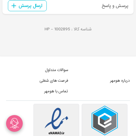
پرسش و پاسخ
ارسال پرسش
شناسه کالا :
1002895
HP -
سوالات متداول
درباره هومهر
فرصت های شغلی
تماس با هومهر