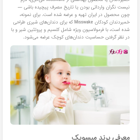
نیست نگران وارداتی بودن یا تاریخ مصرف پیچیده باشی —
چون محصول در ایران تهیه و عرضه شده است. برای نمونه،
خمیردندان کودکان Misswake که برای دندان‌های شیری طراحی
شده است، با فرمولاسیون ویژه شامل کلسیم و پروتئین شیر و با
در نظر گرفتن حساسیت دندان‌های کوچک عرضه می‌شود.
معرفی برند میسویک