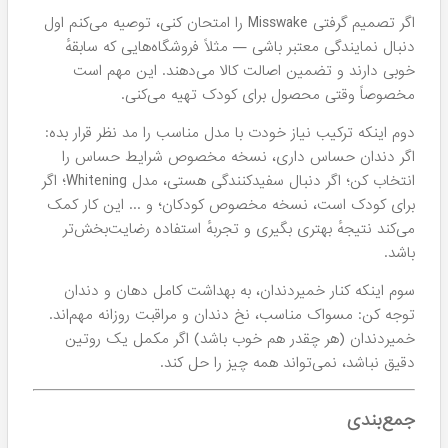
اگر تصمیم گرفتی Misswake را امتحان کنی، توصیه می‌کنم اول
دنبال نمایندگی معتبر باشی — مثلاً فروشگاه‌هایی که سابقهٔ
خوبی دارند و تضمین اصالت کالا می‌دهند. این مهم است
مخصوصاً وقتی محصول برای کودک تهیه می‌کنی.
دوم اینکه ترکیب نیاز خودت با مدل مناسب را مد نظر قرار بده:
اگر دندان حساس داری، نسخه مخصوص شرایط حساس را
انتخاب کن؛ اگر دنبال سفیدکنندگی هستی، مدل Whitening؛ اگر
برای کودک است، نسخه مخصوص کودکان؛ و ... این کار کمک
می‌کند نتیجهٔ بهتری بگیری و تجربهٔ استفاده رضایت‌بخش‌تر
باشد.
سوم اینکه کنار خمیردندان، به بهداشت کامل دهان و دندان
توجه کن: مسواک مناسب، نخ دندان و مراقبت روزانه مهم‌اند.
خمیردندان (هر چقدر هم خوب باشد) اگر مکمل یک روتین
دقیق نباشد، نمی‌تواند همه چیز را حل کند.
جمع‌بندی