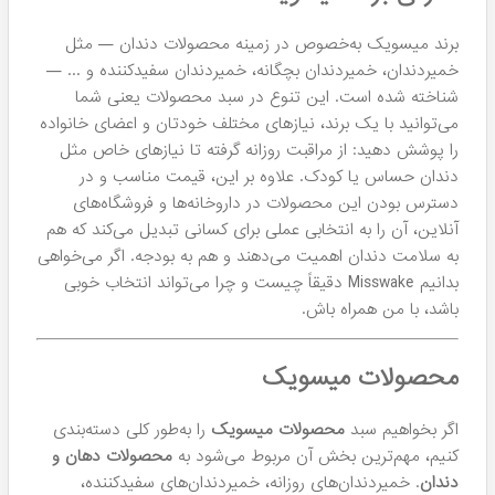
برند میسویک به‌خصوص در زمینه محصولات دندان — مثل
خمیردندان، خمیردندان بچگانه، خمیردندان سفیدکننده و ... —
شناخته شده است. این تنوع در سبد محصولات یعنی شما
می‌توانید با یک برند، نیازهای مختلف خودتان و اعضای خانواده
را پوشش دهید: از مراقبت روزانه گرفته تا نیازهای خاص مثل
دندان حساس یا کودک. علاوه بر این، قیمت مناسب و در
دسترس بودن این محصولات در داروخانه‌ها و فروشگاه‌های
آنلاین، آن را به انتخابی عملی برای کسانی تبدیل می‌کند که هم
به سلامت دندان اهمیت می‌دهند و هم به بودجه. اگر می‌خواهی
بدانیم Misswake دقیقاً چیست و چرا می‌تواند انتخاب خوبی
باشد، با من همراه باش.
محصولات میسویک
اگر بخواهیم سبد
محصولات میسویک
را به‌طور کلی دسته‌بندی
کنیم، مهم‌ترین بخش آن مربوط می‌شود به
محصولات دهان و
دندان
. خمیردندان‌های روزانه، خمیردندان‌های سفیدکننده،