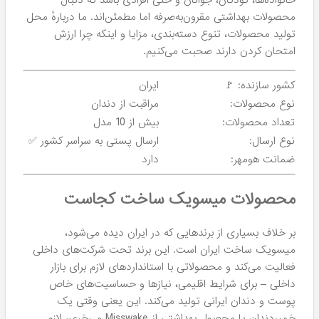
خانواده‌ها، کودکان، جوانان و حتی افرادی باشد که دنبال
محصولات بهداشتی مقرون‌به‌صرفه اما مطمئن‌اند. ما دربارهٔ محل
تولید محصولات، تنوع دسته‌بندی، مزایا و اینکه چرا ارزش
امتحان کردن دارند صحبت می‌کنیم.
کشور سازنده: 🚩
ایران
نوع محصولات:
مراقبت از دندان
تعداد محصولات:
بیش از 10 مدل
نوع ارسال:
ارسال پستی به سراسر کشور ✅
ضمانت هومهر:
دارد
محصولات میسویک ساخت کجاست
بر خلاف بسیاری از برندهایی که در ایران دیده می‌شود،
میسویک ساخت ایران است. این برند تحت شرکت‌های داخلی
فعالیت می‌کند و محصولاتی با استانداردهای لازم برای بازار
داخلی – برای شرایط اقلیمی، نیازها و حساسیت‌های خاص
پوست و دندان ایرانی تولید می‌کند. این یعنی وقتی یک
خمیردندان یا محصول بهداشتی از Misswake می‌خری، لازم