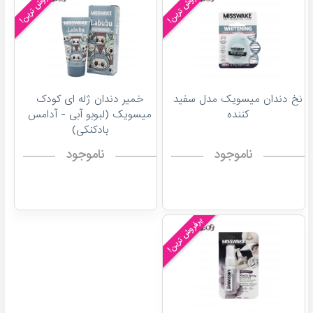
پرفروش ترین!
پرفروش ترین!
نخ دندان میسویک مدل سفید
خمیر دندان ژله ای کودک
کننده
میسویک (لبوبو آبی - آدامس
بادکنکی)
ناموجود
ناموجود
پرفروش ترین!