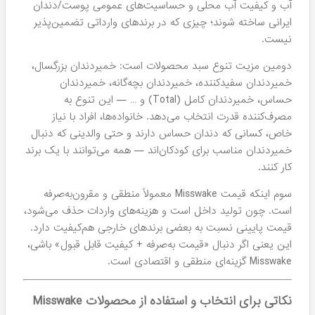
آب و کیفیت آب محلی و حساسیت‌های عمومی پوست/دندان
ایرانی ساخته شوند؛ چیزی که در برندهای وارداتی تضمین‌پذیر
نیست.
دومین مزیت تنوع سبد محصولات است: خمیردندان بزرگسال،
خمیردندان سفیدکننده، خمیردندان بچه‌گانه، خمیردندان
حساس، خمیردندان کامل (Total) و … — این تنوع به
مصرف‌کننده قدرت انتخاب می‌دهد. خانواده‌ها، افراد با نیاز
خاص، کسانی که دندان حساس دارند و حتی والدینی که دنبال
خمیردندان مناسب برای کودکان‌اند — همه می‌توانند با یک برند
کار کنند.
سوم اینکه قیمت Misswake معمولاً منطقی و مقرون‌به‌صرفه
است. چون تولید داخل است و هزینه‌های واردات حذف می‌شود،
قیمت پایینی نسبت به بعضی برندهای خارجی هم‌کیفیت دارد.
این یعنی اگر دنبال «قیمت به‌صرفه + کیفیت قابل قبول» باشی،
Misswake گزینه‌ای منطقی و اقتصادی است.
نکاتی برای انتخاب و استفاده از محصولات Misswake