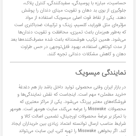
حساسیت، مبارزه با پوسیدگی، سفیدکنندگی، کنترل پلاک،
جلوگیری از بوی بد دهان و تقویت مینای دندان را پوشش
دهند. یکی از نقاط قوت اصلی میسویک استفاده از مواد
مؤثره‌ای مثل فلوراید، کلسیم، زینک و ترکیبات ضدباکتری است
که به‌طور هم‌زمان باعث تمیزی، محافظت و تقویت دندان‌ها
می‌شود. همین ترکیب هوشمندانه باعث شده مصرف‌کننده‌ها بعد
از مدت کوتاهی استفاده، بهبود قابل‌توجهی در حس طراوت
دهان و کاهش مشکلات دندانی تجربه کنند.
نمایندگی میسویک
در بازار ایران وقتی محصولی تولید داخل باشد باز هم دغدغهٔ
«خرید مطمئن» مهم است. اینجاست که نقش نمایندگی‌ها و
فروشگاه‌های معتبر پررنگ می‌شود. یکی از مراکز معتبری که
محصولات Misswake را عرضه می‌کند، سایت هومهر است. هومهر
با تمرکز بر عرضهٔ محصولات اورجینال، تضمین اصالت کالا و
شرایط مناسب ارسال توانسته اعتماد زیادی بین خریداران ایجاد
کند. اگر بخواهی Misswake را تهیه کنی، این سایت می‌تواند