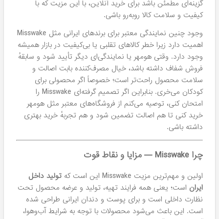
گزینه‌ای مطمئن باشد برای خرید آنلاین، با این مزیت که با
کیفیت و سلامت کالا روبه‌رو باشی.
وجود چنین نمایندگی معتبر برای برندهای ایرانی مثل Misswake
اهمیت دارد زیرا خطر کالاهای تقلبی یا بی‌کیفیت در بازار همیشه
وجود دارد. وقتی هومهر یا نمایندگی‌ای دیگر تأیید شود و سابقهٔ
فروش شفاف داشته باشد، خیال مصرف‌کننده بابت اصالت و
سلامت محصول راحت‌تر است؛ خصوصاً اگر محصولی برای
کودکان می‌خری. بنابراین اگر تصمیم گرفته‌ای Misswake را
امتحان کنی، توصیه می‌کنم از فروشگاه‌های معتبر مثل هومهر
خرید کنی تا هم اصالت تضمین شود و هم تجربهٔ خرید بهتری
داشته باشی.
چرا Misswake — مزایا و نقاط قوت
اولین و مهم‌ترین مزیت Misswake این است که
تولید داخل
ایران
است؛ یعنی همه فرایند تهیه، تولید و عرضه محصول تحت
نظارت داخلی است و برای پوست و دندان ایرانی طراحی شده
است. این باعث می‌شود محصولات با توجه به شرایط آب‌وهوا،