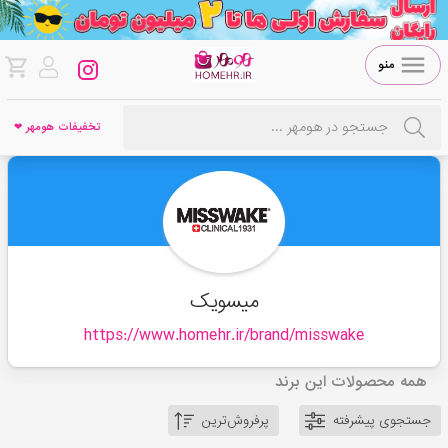
منو
تخفیفات هومهر ❤
میسویک
https://www.homehr.ir/brand/
misswake
همه محصولات این برند
جستجوی پیشرفته
پرفروش‌ترین