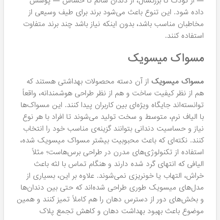
— از کودک تا بزرگسال، از دندان سالم تا حساس — پوشش
داده شود. این تنوع باعث می‌شود برند برای طیف وسیعی از
مخاطبان مناسب باشد، بدون اینکه نیاز باشد چند برند متفاوت
استفاده کنند.
مسواک میسویک
مسواک‌ میسویک
از آن دسته محصولات بهداشتی هستند که
هم از نظر کیفیت ساخت و هم از نظر طراحی هوشمندانه، واقعاً
توانسته‌اند جایگاه ویژه‌ای بین کاربران پیدا کنند. این مسواک‌ها
با الیاف نرم، متوسط و سخت تولید می‌شوند تا افراد با هر نوع
نیاز و حساسیت دندانی بتوانند گزینه‌ی مناسب خود را انتخاب
کنند. نکته‌ای که باعث محبوبیت بیشتر مسواک میسویک شده،
استفاده از تکنولوژی‌های مدرن در طراحی برس‌هاست؛ مثلاً
الیافی که انتهای گرد شده دارند و هنگام تماس با لثه باعث
خراش، التهاب یا خونریزی نمی‌شوند. علاوه بر این، بسیاری از
مدل‌های میسویک طوری طراحی شده‌اند که حتی بین دندان‌ها
و بخش‌های دور از دسترس دهان را هم کاملاً تمیز کنند و همین
موضوع باعث بهبود بهداشت دهان و کاهش تجمع پلاک